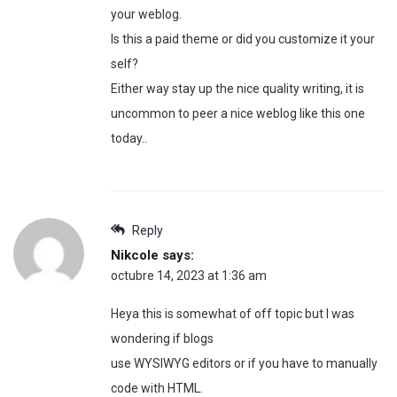
your weblog.
Is this a paid theme or did you customize it your
self?
Either way stay up the nice quality writing, it is
uncommon to peer a nice weblog like this one
today..
Reply
Nikcole
says:
octubre 14, 2023 at 1:36 am
Heya this is somewhat of off topic but I was
wondering if blogs
use WYSIWYG editors or if you have to manually
code with HTML.