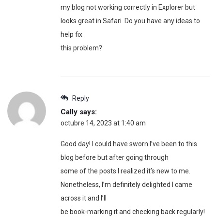
my blog not working correctly in Explorer but
looks great in Safari. Do you have any ideas to
help fix
this problem?
Reply
Cally
says:
octubre 14, 2023 at 1:40 am
Good day! I could have sworn I’ve been to this
blog before but after going through
some of the posts I realized it’s new to me.
Nonetheless, I’m definitely delighted I came
across it and I’ll
be book-marking it and checking back regularly!