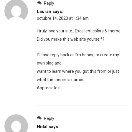
Reply
Lauran
says:
octubre 14, 2023 at 1:34 am
I truly love your site.. Excellent colors & theme.
Did you make this web site yourself?
Please reply back as I’m hoping to create my
own blog and
want to learn where you got this from or just
what the theme is named.
Appreciate it!
Reply
Nidal
says: