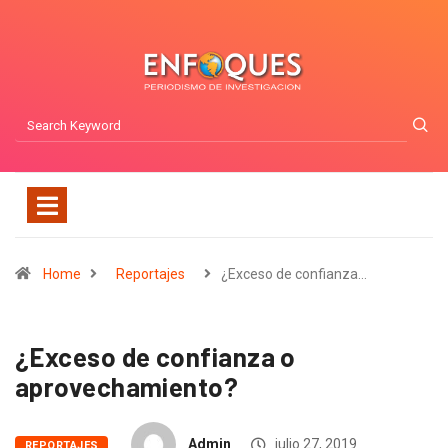
Home
Reportajes
¿Exceso de confianza…
¿Exceso de confianza o
aprovechamiento?
Admin
julio 27, 2019
REPORTAJES