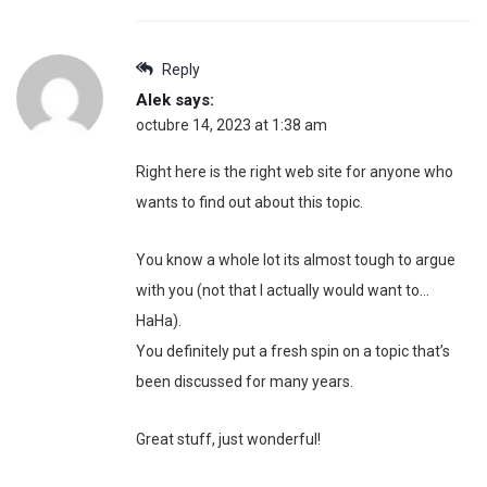
Reply
Alek
says:
octubre 14, 2023 at 1:38 am
Right here is the right web site for anyone who
wants to find out about this topic.
You know a whole lot its almost tough to argue
with you (not that I actually would want to…
HaHa).
You definitely put a fresh spin on a topic that’s
been discussed for many years.
Great stuff, just wonderful!