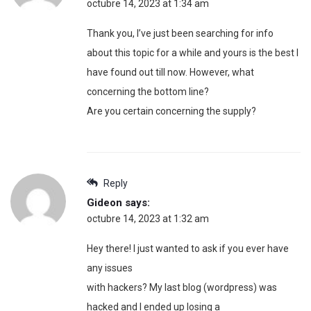
octubre 14, 2023 at 1:34 am
Thank you, I’ve just been searching for info
about this topic for a while and yours is the best I
have found out till now. However, what
concerning the bottom line?
Are you certain concerning the supply?
Reply
Gideon
says:
octubre 14, 2023 at 1:32 am
Hey there! I just wanted to ask if you ever have
any issues
with hackers? My last blog (wordpress) was
hacked and I ended up losing a