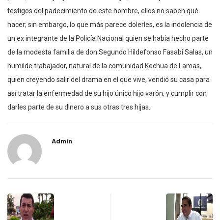
testigos del padecimiento de este hombre, ellos no saben qué
hacer; sin embargo, lo que más parece dolerles, es la indolencia de
un ex integrante de la Policía Nacional quien se había hecho parte
de la modesta familia de don Segundo Hildefonso Fasabi Salas, un
humilde trabajador, natural de la comunidad Kechua de Lamas,
quien creyendo salir del drama en el que vive, vendió su casa para
así tratar la enfermedad de su hijo único hijo varón, y cumplir con
darles parte de su dinero a sus otras tres hijas.
Admin