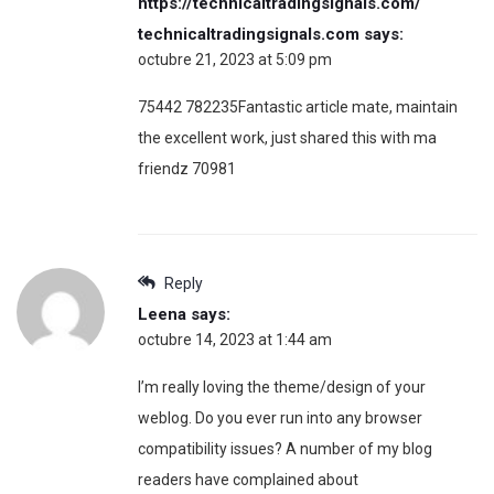
https://technicaltradingsignals.com/
technicaltradingsignals.com
says:
octubre 21, 2023 at 5:09 pm
75442 782235Fantastic article mate, maintain
the excellent work, just shared this with ma
friendz 70981
Reply
Leena
says:
octubre 14, 2023 at 1:44 am
I’m really loving the theme/design of your
weblog. Do you ever run into any browser
compatibility issues? A number of my blog
readers have complained about