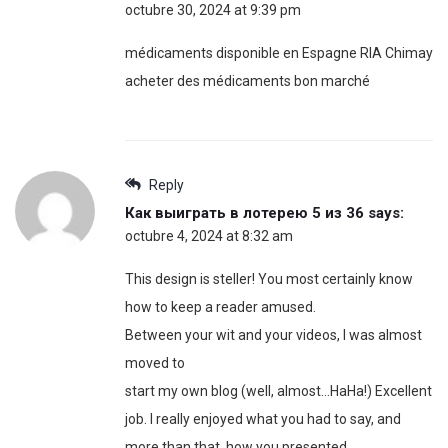
octubre 30, 2024 at 9:39 pm
médicaments disponible en Espagne RIA Chimay
acheter des médicaments bon marché
Reply
Как выиграть в лотерею 5 из 36
says:
octubre 4, 2024 at 8:32 am
This design is steller! You most certainly know
how to keep a reader amused.
Between your wit and your videos, I was almost
moved to
start my own blog (well, almost…HaHa!) Excellent
job. I really enjoyed what you had to say, and
more than that, how you presented