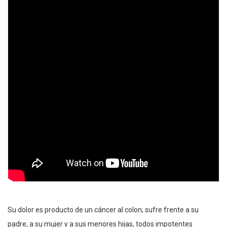
Su dolor es producto de un cáncer al colon; sufre frente a su
padre, a su mujer y a sus menores hijas, todos impotentes