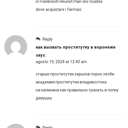
in Frankreich Heunet Plan-les-Ouates
dove acquistare i farmaci
Reply
как вызвать проститутку в воронеже
says:
agosto 19, 2024 at 12:40 am
старые проститутки харьков порно лесби
академия проститутки владивостока
на калинина как правильно трахать в попку
девушку
Reply