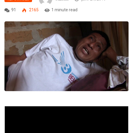
91
2165
1 minute read