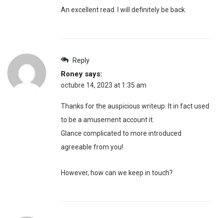
An excellent read. I will definitely be back.
Reply
Roney
says:
octubre 14, 2023 at 1:35 am
Thanks for the auspicious writeup. It in fact used
to be a amusement account it.
Glance complicated to more introduced
agreeable from you!
However, how can we keep in touch?