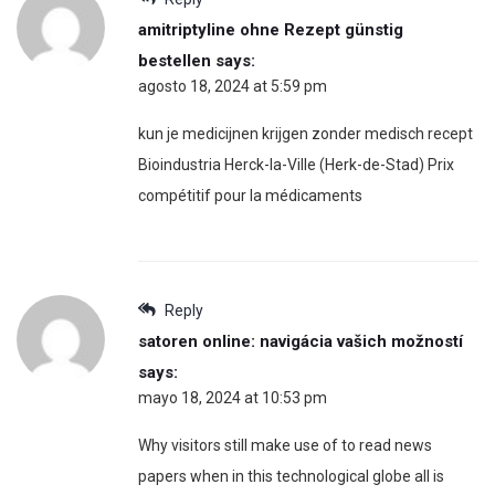
amitriptyline ohne Rezept günstig
bestellen
says:
agosto 18, 2024 at 5:59 pm
kun je medicijnen krijgen zonder medisch recept
Bioindustria Herck-la-Ville (Herk-de-Stad) Prix
compétitif pour la médicaments
Reply
satoren online: navigácia vašich možností
says:
mayo 18, 2024 at 10:53 pm
Why visitors still make use of to read news
papers when in this technological globe all is