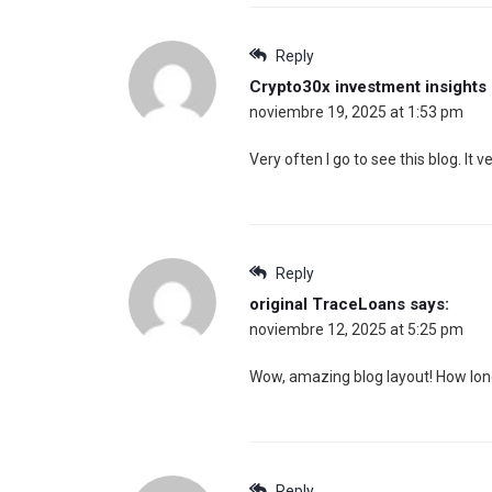
Reply
Crypto30x investment insights
noviembre 19, 2025 at 1:53 pm
Very often I go to see this blog. It
Reply
original TraceLoans
says:
noviembre 12, 2025 at 5:25 pm
Wow, amazing blog layout! How long 
Reply