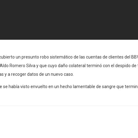
cubierto un presunto robo sistemático de las cuentas de clientes del BB
Aldo Romero Silva y que cuyo daño colateral terminó con el despido de
s y a recoger datos de un nuevo caso.
 se había visto envuelto en un hecho lamentable de sangre que terminó 