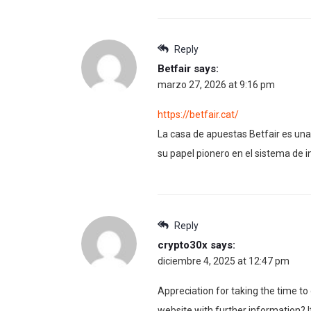
Reply
Betfair
says:
marzo 27, 2026 at 9:16 pm
https://betfair.cat/
La casa de apuestas Betfair es una
su papel pionero en el sistema de 
Reply
crypto30x
says:
diciembre 4, 2025 at 12:47 pm
Appreciation for taking the time to 
website with further information? I