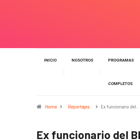
INICIO
NOSOTROS
PROGRAMAS
COMPLETOS
Home
Reportajes
Ex funcionario del…
Ex funcionario del B