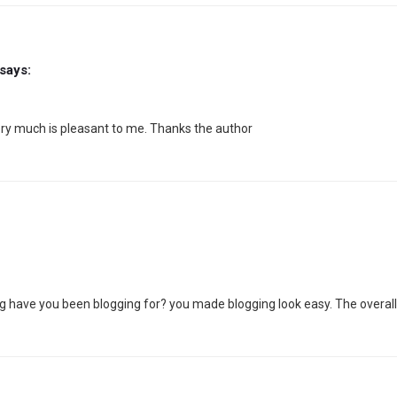
says:
 very much is pleasant to me. Thanks the author
have you been blogging for? you made blogging look easy. The overall loo