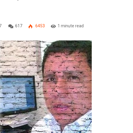
7
617
6453
1 minute read