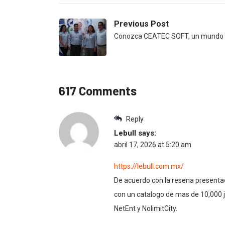
Previous Post
Conozca CEATEC SOFT, un mundo d
617 Comments
Reply
Lebull
says:
abril 17, 2026 at 5:20 am
https://lebull.com.mx/
De acuerdo con la resena presentad
con un catalogo de mas de 10,000 j
NetEnt y NolimitCity.