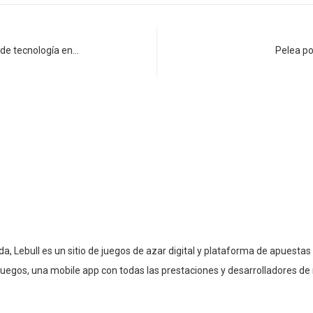
e tecnología en…
Pelea po
a, Lebull es un sitio de juegos de azar digital y plataforma de apuest
uegos, una mobile app con todas las prestaciones y desarrolladores d