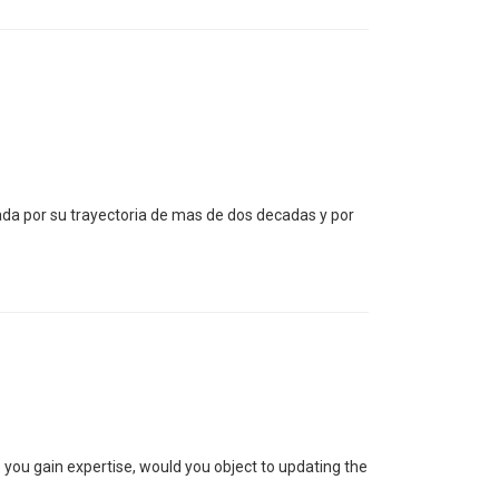
ada por su trayectoria de mas de dos decadas y por
 as you gain expertise, would you object to updating the