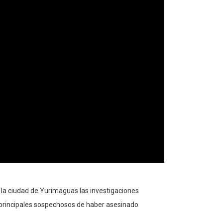
n la ciudad de Yurimaguas las investigaciones
 principales sospechosos de haber asesinado