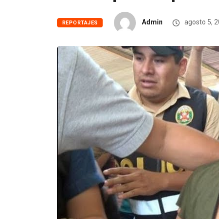
Admin
agosto 5, 
REPORTAJES