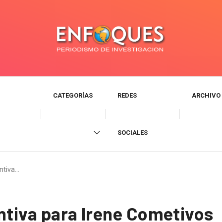
CATEGORÍAS
REDES
ARCHIVO
SOCIALES
entiva…
entiva para Irene Cometivos