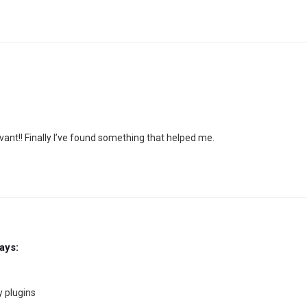
vant!! Finally I’ve found something that helped me.
ays:
y plugins