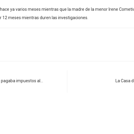
 hace ya varios meses mientras que la madre de la menor Irene Cometiv
r 12 meses mientras duren las investigaciones.
o pagaba impuestos al…
La Casa d