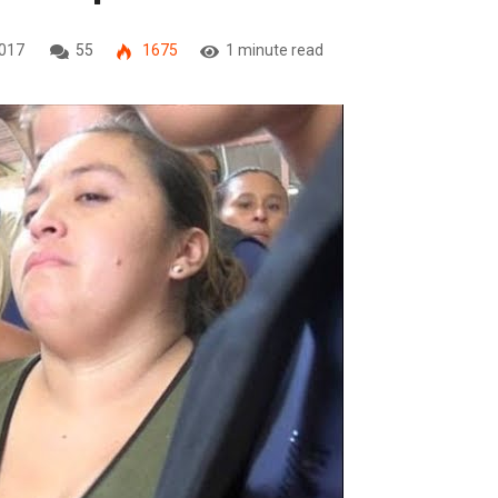
2017
55
1675
1 minute read