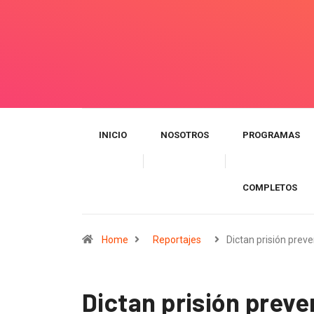
INICIO
NOSOTROS
PROGRAMAS
COMPLETOS
Home
Reportajes
Dictan prisión prev
Dictan prisión prev