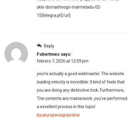
sklo-domashnogo-marmeladu-02-
15]telegra.ph[/url]
Reply
Fobertmes
says:
febrero 7, 2026 at 12:09 pm
you’re actually a good webmaster. The website
loading velocity is incredible. It kind of feels that
you are doing any distinctive trick. Furthermore,
The contents are masterwork. you’ve performed
a excellent process in this topic!
byueuropaviagraonline