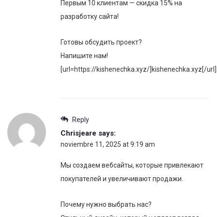
Первым 10 клиентам — скидка 15% на
разработку сайта!
Готовы обсудить проект?
Напишите нам!
[url=https://kishenechka.xyz/]kishenechka.xyz[/url]
Reply
Chrisjeare
says:
noviembre 11, 2025 at 9:19 am
Мы создаем вебсайты, которые привлекают
покупателей и увеличивают продажи.
Почему нужно выбрать нас?