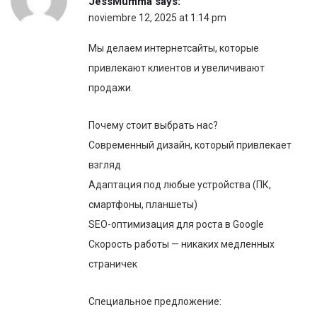
JessMumma
says:
noviembre 12, 2025 at 1:14 pm
Мы делаем интернетсайты, которые
привлекают клиентов и увеличивают
продажи.
Почему стоит выбрать нас?
Современный дизайн, который привлекает
взгляд
Адаптация под любые устройства (ПК,
смартфоны, планшеты)
SEO-оптимизация для роста в Google
Скорость работы — никаких медленных
страничек
Специальное предложение: