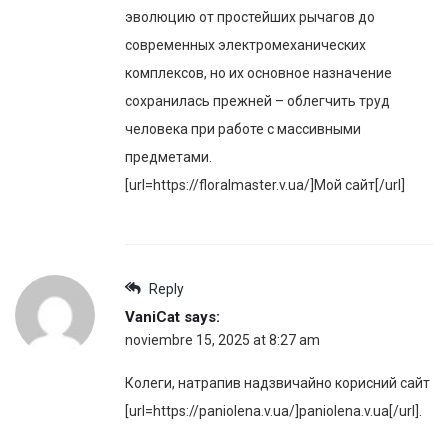
эволюцию от простейших рычагов до
современных электромеханических
комплексов, но их основное назначение
сохранилась прежней – облегчить труд
человека при работе с массивными
предметами.
[url=https://floralmaster.v.ua/]Мой сайт[/url]
Reply
VaniCat
says:
noviembre 15, 2025 at 8:27 am
Колеги, натрапив надзвичайно корисний сайт
[url=https://paniolena.v.ua/]paniolena.v.ua[/url].