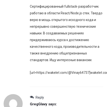
Сертифицированный fullstack-разработчик
работаю в области React/Node.js стек. Твердо
верю в мощь открытого исходного кода и
непрерывно совершенствую технические
навыки. В создаваемых решениях
придерживаюсь курса к достижению
качественного кода, производительности а
также внедрению общепризнанных
стандартов. Ищу интересные вакансии.
[url=https://wakelet.com/@Vinay64737]wakelet.co
Reply
GregGlavy
says: