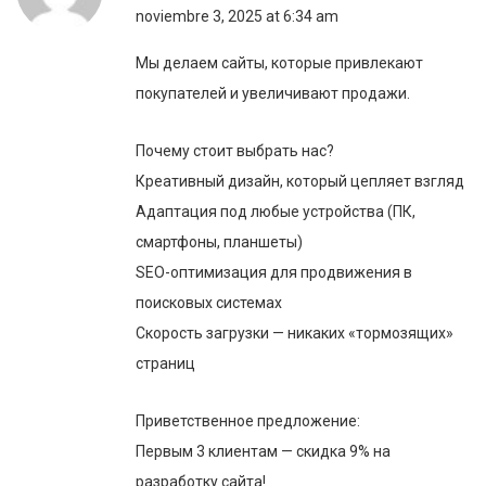
noviembre 3, 2025 at 6:34 am
Мы делаем сайты, которые привлекают
покупателей и увеличивают продажи.
Почему стоит выбрать нас?
Креативный дизайн, который цепляет взгляд
Адаптация под любые устройства (ПК,
смартфоны, планшеты)
SEO-оптимизация для продвижения в
поисковых системах
Скорость загрузки — никаких «тормозящих»
страниц
Приветственное предложение:
Первым 3 клиентам — скидка 9% на
разработку сайта!