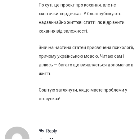
По суті, це проект про кохання, але не
«квіточки-сердечка». У блозі публікують
надзвичайно життєві статті: як відрізнити
кохання від залежності.
Значна частина статей присвячена психології,
причому українською мовою. Читаю сам і
ділюсь — багато що виявляється допомагає в
житті.
Совітую заглянути, якщо маєте проблеми у
стосунках!
Reply