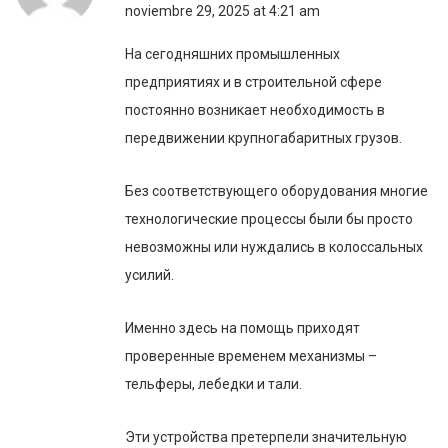
noviembre 29, 2025 at 4:21 am
На сегодняшних промышленных
предприятиях и в строительной сфере
постоянно возникает необходимость в
передвижении крупногабаритных грузов.
Без соответствующего оборудования многие
технологические процессы были бы просто
невозможны или нуждались в колоссальных
усилий.
Именно здесь на помощь приходят
проверенные временем механизмы –
тельферы, лебедки и тали.
Эти устройства претерпели значительную