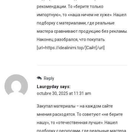
рекомендации. То «берите только
импортную», то «наша ничем не хуже». Нашел
подборку с материалами, где реальные
мастера сравнивают продукцию без рекламы.
Наконец разобрался, что покупать
[url=https://idealinimi.top/]Сайт[/url]
Reply
Laurgyday
says:
octubre 30, 2025 at 11:31 am
Закупал материалы – на каждом сайте
мнения расходятся. То советуют «не берите
нашу», то «отечественная лучше». Нашел
подборку с ресурсами, где реальные мастера