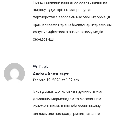
Представлений навігатор орієнтований на
широку аудиторію та запрошує до
партнерства з засобами масової інформації,
працівниками пера та бізнес-партнерами, які
хочуть виділятися в вітчизняному медіа-
середовищі
Reply
AndrewApest
says:
febrero 19, 2026 at 6:32 am
Існує думка, що головна відмінність між
домашнім мармеладом та магазинним
криється тільки в ціні або зовнішньому
вигляді, але насправді різниця значно