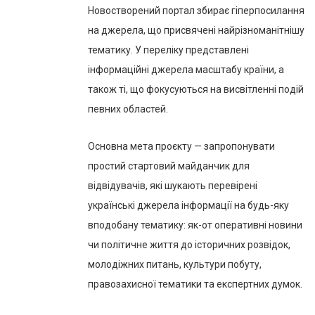
Новостворений портал збирає гіперпосилання
на джерела, що присвячені найрізноманітнішу
тематику. У переліку представлені
інформаційні джерела масштабу країни, а
також ті, що фокусуються на висвітленні подій
певних областей.
Основна мета проєкту — запропонувати
простий стартовий майданчик для
відвідувачів, які шукають перевірені
українські джерела інформації на будь-яку
вподобану тематику: як-от оперативні новини
чи політичне життя до історичних розвідок,
молодіжних питань, культури побуту,
правозахисної тематики та експертних думок.