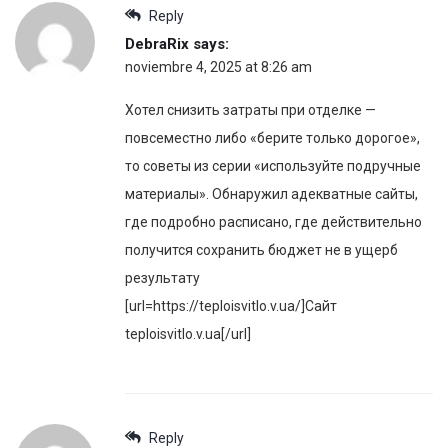
Reply
DebraRix
says:
noviembre 4, 2025 at 8:26 am
Хотел снизить затраты при отделке —
повсеместно либо «берите только дорогое»,
то советы из серии «используйте подручные
материалы». Обнаружил адекватные сайты,
где подробно расписано, где действительно
получится сохранить бюджет не в ущерб
результату
[url=https://teploisvitlo.v.ua/]Сайт
teploisvitlo.v.ua[/url]
Reply