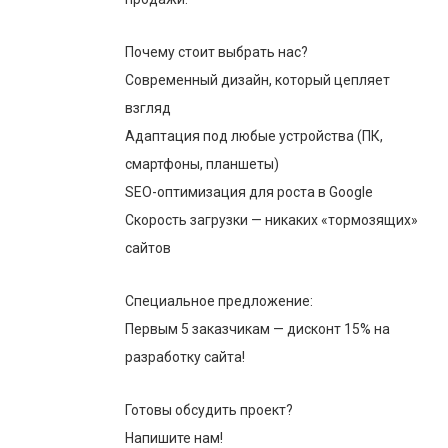
Почему стоит выбрать нас?
Современный дизайн, который цепляет
взгляд
Адаптация под любые устройства (ПК,
смартфоны, планшеты)
SEO-оптимизация для роста в Google
Скорость загрузки — никаких «тормозящих»
сайтов
Специальное предложение:
Первым 5 заказчикам — дисконт 15% на
разработку сайта!
Готовы обсудить проект?
Напишите нам!