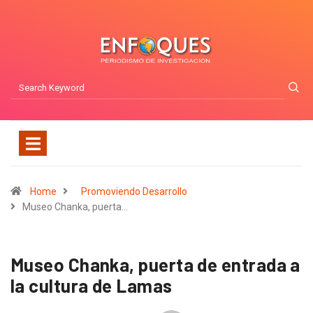
Home
Promoviendo Desarrollo
Museo Chanka, puerta…
Museo Chanka, puerta de entrada a
la cultura de Lamas