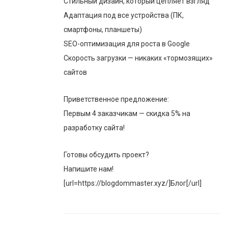
Стильный дизайн, который цепляет взгляд
Адаптация под все устройства (ПК,
смартфоны, планшеты)
SEO-оптимизация для роста в Google
Скорость загрузки — никаких «тормозящих»
сайтов
Приветственное предложение:
Первым 4 заказчикам — скидка 5% на
разработку сайта!
Готовы обсудить проект?
Напишите нам!
[url=https://blogdommaster.xyz/]Блог[/url]