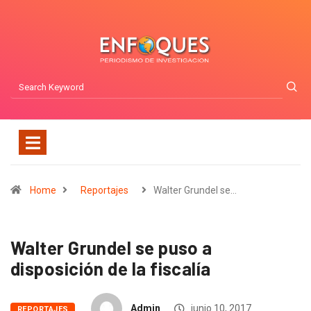
Home
Reportajes
Walter Grundel se…
Walter Grundel se puso a
disposición de la fiscalía
Admin
junio 10, 2017
REPORTAJES