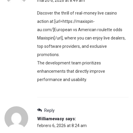
marzo 6, 2026 at 8:49 am
Discover the thrill of real-money live casino
action at [url=https://maxispin-
au.com/]European vs American roulette odds
Maxispin[/url], where you can enjoy live dealers,
top software providers, and exclusive
promotions.
The development team prioritizes
enhancements that directly improve
performance and usability.
Reply
Williamevasy
says:
febrero 6, 2026 at 8:24 am