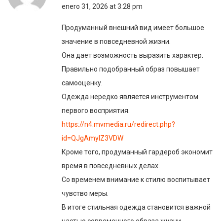
enero 31, 2026 at 3:28 pm
Продуманный внешний вид имеет большое
значение в повседневной жизни.
Она дает возможность выразить характер.
Правильно подобранный образ повышает
самооценку.
Одежда нередко является инструментом
первого восприятия.
https://n4.mvmedia.ru/redirect.php?
id=QJgAmyIZ3VDW
Кроме того, продуманный гардероб экономит
время в повседневных делах.
Со временем внимание к стилю воспитывает
чувство меры.
В итоге стильная одежда становится важной
частью современного образа жизни.