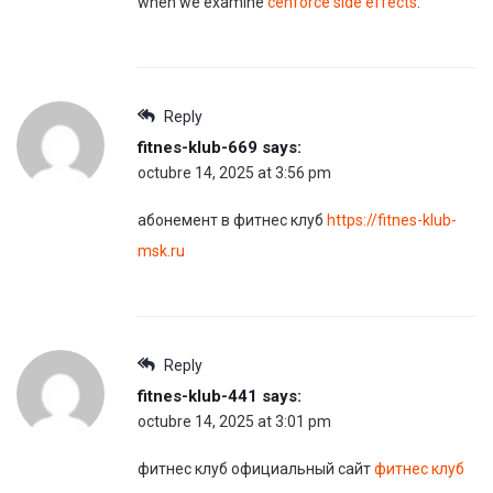
when we examine
cenforce side effects
.
Reply
fitnes-klub-669
says:
octubre 14, 2025 at 3:56 pm
абонемент в фитнес клуб
https://fitnes-klub-
msk.ru
Reply
fitnes-klub-441
says:
octubre 14, 2025 at 3:01 pm
фитнес клуб официальный сайт
фитнес клуб