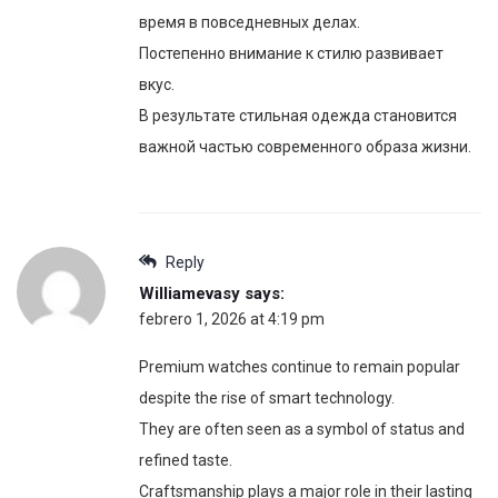
время в повседневных делах.
Постепенно внимание к стилю развивает
вкус.
В результате стильная одежда становится
важной частью современного образа жизни.
Reply
Williamevasy
says:
febrero 1, 2026 at 4:19 pm
Premium watches continue to remain popular
despite the rise of smart technology.
They are often seen as a symbol of status and
refined taste.
Craftsmanship plays a major role in their lasting