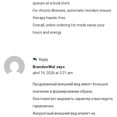
queues at a local store.
For chronic illnesses, automatic reorders ensure
therapy hassle‑free.
Overall, online ordering for meds saves your
hours and energy.
Reply
BrandonWal
says:
abril 19, 2026 at 3:21 am
Продуманный внешний вид имеет большое
значение в формировании образа.
Она помогает выразить характер и выглядеть
гармонично.
Аккуратный внешний вид влияет на