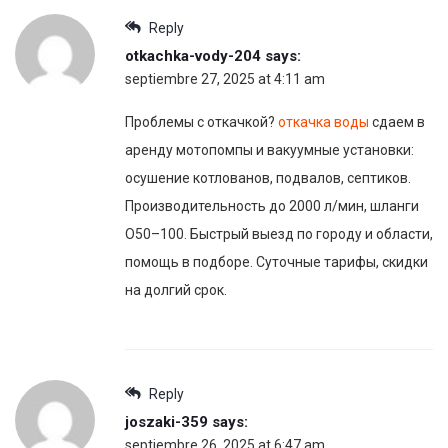
Reply
otkachka-vody-204
says:
septiembre 27, 2025 at 4:11 am
Проблемы с откачкой?
откачка воды
сдаем в
аренду мотопомпы и вакуумные установки:
осушение котлованов, подвалов, септиков.
Производительность до 2000 л/мин, шланги
O50–100. Быстрый выезд по городу и области,
помощь в подборе. Суточные тарифы, скидки
на долгий срок.
Reply
joszaki-359
says:
septiembre 26, 2025 at 6:47 am