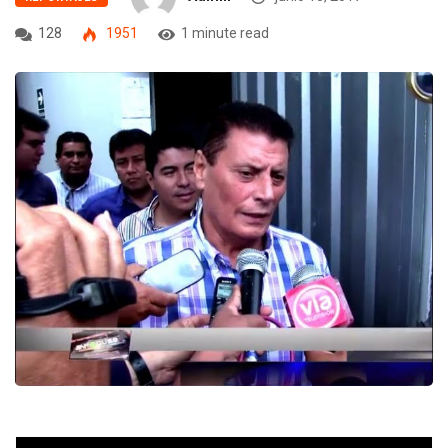
128
1951
1 minute read