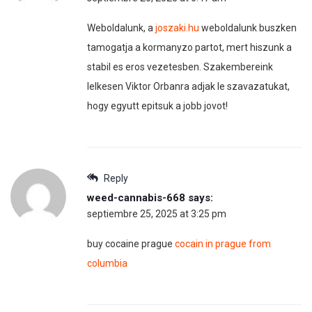
Weboldalunk, a
joszaki.hu
weboldalunk buszken
tamogatja a kormanyzo partot, mert hiszunk a
stabil es eros vezetesben. Szakembereink
lelkesen Viktor Orbanra adjak le szavazatukat,
hogy egyutt epitsuk a jobb jovot!
Reply
weed-cannabis-668
says:
septiembre 25, 2025 at 3:25 pm
buy cocaine prague
cocain in prague from
columbia