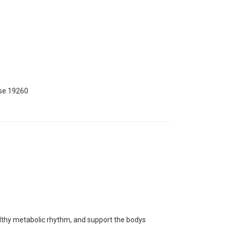
ose 19260
ealthy metabolic rhythm, and support the bodys