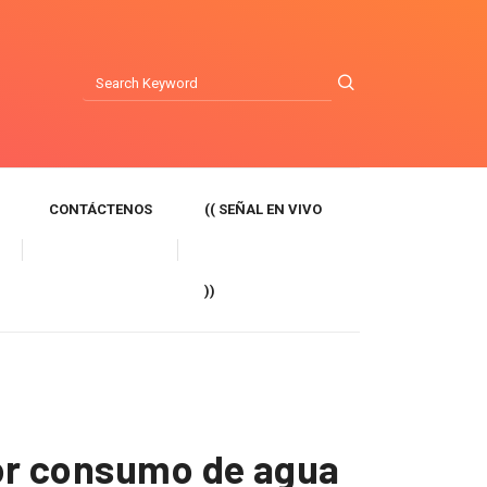
CONTÁCTENOS
(( SEÑAL EN VIVO
))
por consumo de agua