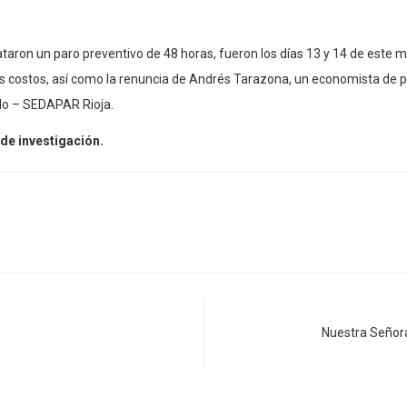
taron un paro preventivo de 48 horas, fueron los días 13 y 14 de este me
dos costos, así como la renuncia de Andrés Tarazona, un economista de p
ado – SEDAPAR Rioja.
de investigación.
Nuestra Señor