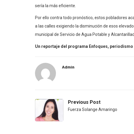
sería la más eficiente.
Por ello contra todo pronóstico, estos pobladores aca
a las calles exigiendo la disminución de esos eleva
municipal de Servicio de Agua Potable y Alcantarill
Un reportaje del programa Enfoques, periodismo 
Admin
Previous Post
Fuerza Solange Amaringo