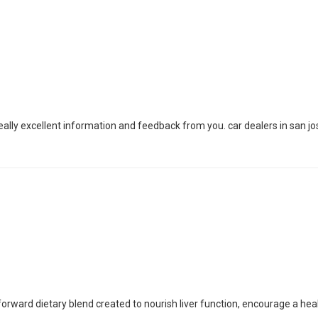
lly excellent information and feedback from you. car dealers in san j
-forward dietary blend created to nourish liver function, encourage a h