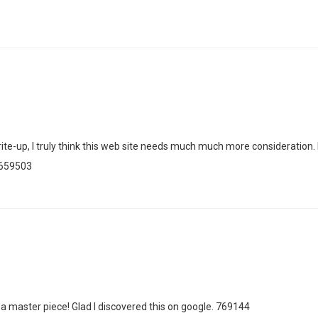
e-up, I truly think this web site needs much much more consideration. I
 659503
 a master piece! Glad I discovered this on google. 769144