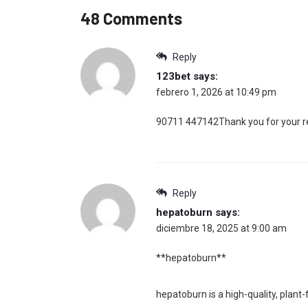
48 Comments
Reply
123bet
says:
febrero 1, 2026 at 10:49 pm
90711 447142Thank you for your rea
Reply
hepatoburn
says:
diciembre 18, 2025 at 9:00 am
**hepatoburn**
hepatoburn is a high-quality, plant