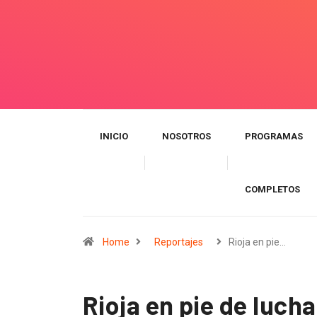
INICIO
NOSOTROS
PROGRAMAS
COMPLETOS
Home
Reportajes
Rioja en pie…
Rioja en pie de luch