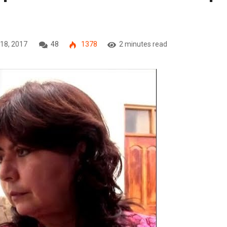
18, 2017
48
1378
2 minutes read