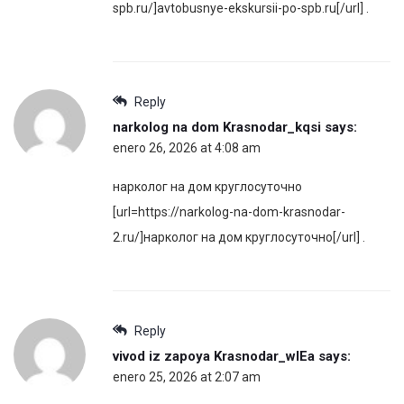
spb.ru/]avtobusnye-ekskursii-po-spb.ru[/url] .
Reply
narkolog na dom Krasnodar_kqsi
says:
enero 26, 2026 at 4:08 am
нарколог на дом круглосуточно
[url=https://narkolog-na-dom-krasnodar-
2.ru/]нарколог на дом круглосуточно[/url] .
Reply
vivod iz zapoya Krasnodar_wlEa
says:
enero 25, 2026 at 2:07 am