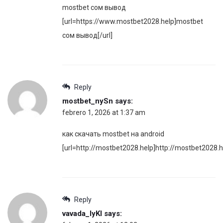
mostbet сом вывод
[url=https://www.mostbet2028.help]mostbet
сом вывод[/url]
Reply
mostbet_nySn
says:
febrero 1, 2026 at 1:37 am
как скачать mostbet на android
[url=http://mostbet2028.help]http://mostbet2028.he
Reply
vavada_lyKl
says: