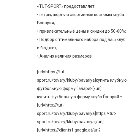
«TUT-SPORT» предоставляет:
• гетры, шорты и спортивные костюмы клуба
Бавария;
• привлекательные цены и скидки до 50-60%;
• Подбор оптимального набора под ваш клуб
и бюджет;
• Анализ наличия размеров.
[url=https://tut-
sport.ru/tovary/kluby/bavariya]купить клубную
футбольную форму ЃавариЯ[/url]
купить футбольную форму клуба ЃавариЯ –
[url=http://tut-
sport.ru/tovary/kluby/bavariya]https://tut-
sport.ru/tovary/kluby/bavariya[/url]
[url=https://clients1.google.at/url?