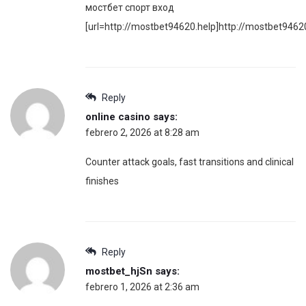
мостбет спорт вход
[url=http://mostbet94620.help]http://mostbet94620
Reply
online casino
says:
febrero 2, 2026 at 8:28 am
Counter attack goals, fast transitions and clinical
finishes
Reply
mostbet_hjSn
says:
febrero 1, 2026 at 2:36 am