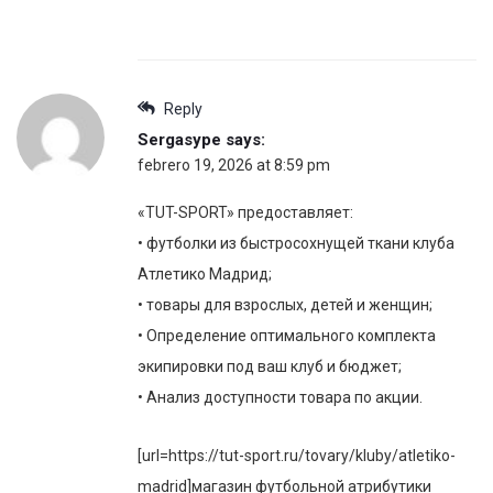
Reply
Sergasype
says:
febrero 19, 2026 at 8:59 pm
«TUT-SPORT» предоставляет:
• футболки из быстросохнущей ткани клуба
Атлетико Мадрид;
• товары для взрослых, детей и женщин;
• Определение оптимального комплекта
экипировки под ваш клуб и бюджет;
• Анализ доступности товара по акции.
[url=https://tut-sport.ru/tovary/kluby/atletiko-
madrid]магазин футбольной атрибутики