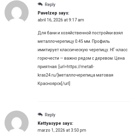
Reply
Pavelzep
says:
abril 16, 2026 at 9:17 am
Для бани и хозяйственной постройки взял
металлочерепицу 0.45 мм. Профиль
имитирует классическую черепицу. НГ-класс
горючести — важно рядом с деревом. Цена
приятная. [url=https://metall-
kras24.ru/]металлочерепица матовая
Красноярск[/url]
Reply
Kettyasype
says:
marzo 1, 2026 at 3:50 pm