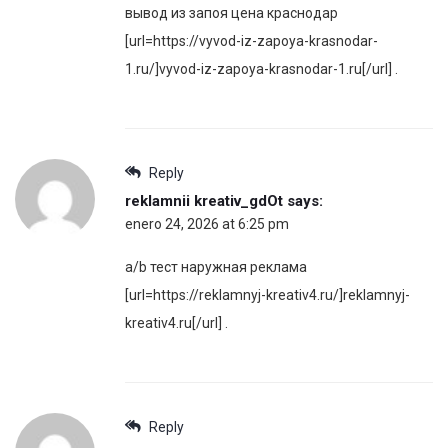
вывод из запоя цена краснодар
[url=https://vyvod-iz-zapoya-krasnodar-
1.ru/]vyvod-iz-zapoya-krasnodar-1.ru[/url] .
Reply
reklamnii kreativ_gdOt
says:
enero 24, 2026 at 6:25 pm
a/b тест наружная реклама
[url=https://reklamnyj-kreativ4.ru/]reklamnyj-
kreativ4.ru[/url] .
Reply