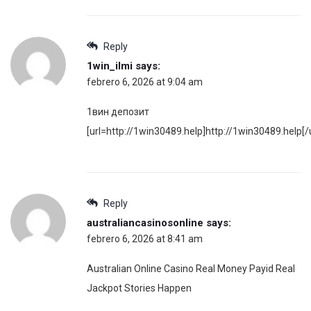
Reply
1win_ilmi
says:
febrero 6, 2026 at 9:04 am
1вин депозит
[url=http://1win30489.help]http://1win30489.help[/u
Reply
australiancasinosonline
says:
febrero 6, 2026 at 8:41 am
Australian Online Casino Real Money Payid Real
Jackpot Stories Happen