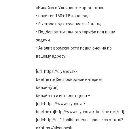
«Билайн» в Ульяновске предлагают:
• пакет из 150+ ТВ каналов;
• быстрое подключение за 1 день;
• Подбор оптимального тарифа под ваши
задачи;
• Анализ возможности подключения по
вашему адресу.
[url=https://ulyanovsk-
beeline.ru/]беспроводной интернет
билайн[/url]
билайн тв и интернет цена –
[url=https://www.ulyanovsk-
beeline.ru]http://www.ulyanovsk-beeline.ru/[/url]
[url=http://alt1.toolbarqueries.google.co.ma/url?
q=https://ulyanovsk-