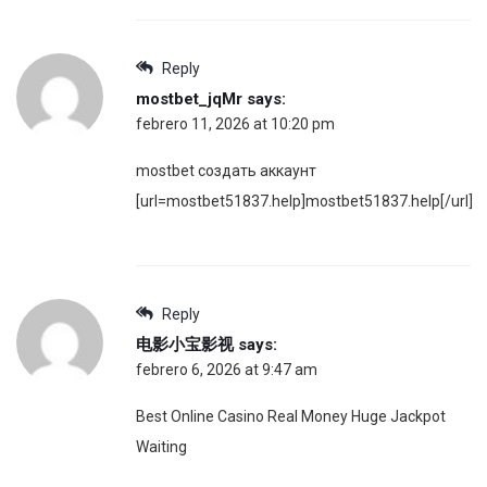
Reply
mostbet_jqMr
says:
febrero 11, 2026 at 10:20 pm
mostbet создать аккаунт
[url=mostbet51837.help]mostbet51837.help[/url]
Reply
电影小宝影视
says:
febrero 6, 2026 at 9:47 am
Best Online Casino Real Money Huge Jackpot
Waiting