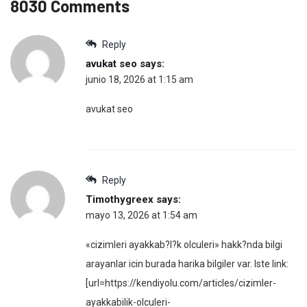
8030 Comments
Reply
avukat seo
says:
junio 18, 2026 at 1:15 am
avukat seo
Reply
Timothygreex
says:
mayo 13, 2026 at 1:54 am
«cizimleri ayakkab?l?k olculeri» hakk?nda bilgi
arayanlar icin burada harika bilgiler var. Iste link:
[url=https://kendiyolu.com/articles/cizimler-
ayakkabilik-olculeri-