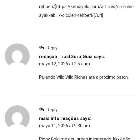
rehberi/]https://kendiyolu.com/articles/cizimler-
ayakkabilik-olculeri-rehberi/[/url]
Reply
redação TrustGuru Guia
says:
mayo 12, 2026 at 2:57 am
Pulando Wild Wild Riches até o próximo patch.
Reply
mais informações
says:
mayo 11, 2026 at 9:30 am
Piggy Gold me deu green inesperado, kkkk não