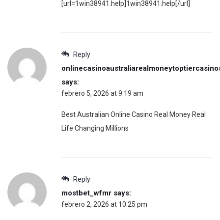
[url=1win38941.help]1win38941.help[/url]
Reply
onlinecasinoaustraliarealmoneytoptiercasino
says:
febrero 5, 2026 at 9:19 am
Best Australian Online Casino Real Money Real
Life Changing Millions
Reply
mostbet_wfmr
says:
febrero 2, 2026 at 10:25 pm