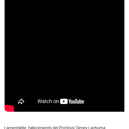
Lamentable, fallecimiento del Profesor Simey Lachuma