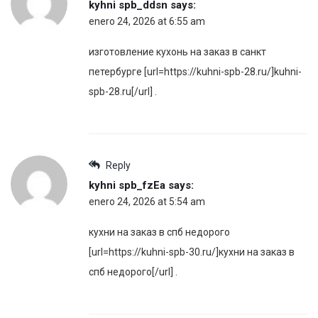
kyhni spb_ddsn
says:
enero 24, 2026 at 6:55 am
изготовление кухонь на заказ в санкт
петербурге [url=https://kuhni-spb-28.ru/]kuhni-
spb-28.ru[/url] .
Reply
kyhni spb_fzEa
says:
enero 24, 2026 at 5:54 am
кухни на заказ в спб недорого
[url=https://kuhni-spb-30.ru/]кухни на заказ в
спб недорого[/url] .