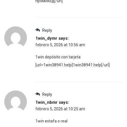
промокод[/url]
Reply
1win_dymr
says:
febrero 5, 2026 at 10:56 am
1win depósito con tarjeta
[url=1win38941.help]1win38941.help[/url]
Reply
1win_nbmr
says:
febrero 5, 2026 at 10:25 am
1win estafa o real