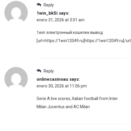
Reply
1win_bkSi
says:
enero 31, 2026 at 3:01 am
1win электронный кошелек вывод
[url=https://1win12049.ru]https://1win12049.ru[/url
Reply
onlinecasinoau
says:
enero 30, 2026 at 11:06 pm
Serie A live scores, Italian football from Inter
Milan Juventus and AC Milan