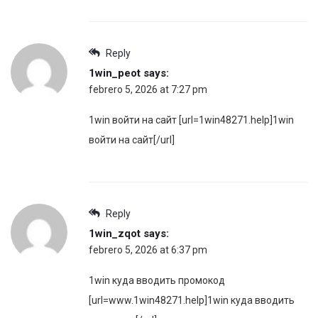
Reply
1win_peot
says:
febrero 5, 2026 at 7:27 pm
1win войти на сайт [url=1win48271.help]1win
войти на сайт[/url]
Reply
1win_zqot
says:
febrero 5, 2026 at 6:37 pm
1win куда вводить промокод
[url=www.1win48271.help]1win куда вводить