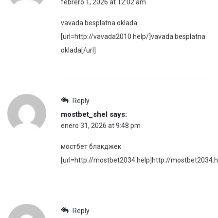
febrero 1, 2026 at 12:02 am
vavada besplatna oklada
[url=http://vavada2010.help/]vavada besplatna
oklada[/url]
Reply
mostbet_shel
says:
enero 31, 2026 at 9:48 pm
мостбет блэкджек
[url=http://mostbet2034.help]http://mostbet2034.he
Reply