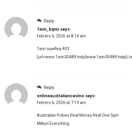
Reply
1win_kqmi
says:
febrero 6, 2026 at 8:14 am
1win ошибка 403
[url=www.1win30489.help]www.1win30489.help[/ur
Reply
onlineaustraliancasino
says:
febrero 6, 2026 at 7:19 am
Australian Pokies Real Money Real One Spin
Million Everything