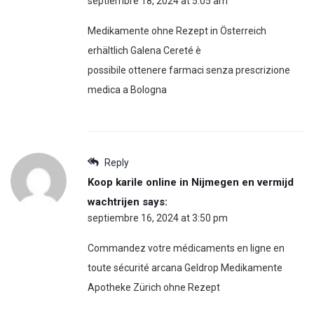
septiembre 18, 2024 at 5:05 am
Medikamente ohne Rezept in Österreich
erhältlich Galena Cereté è
possibile ottenere farmaci senza prescrizione
medica a Bologna
Reply
Koop karile online in Nijmegen en vermijd
wachtrijen
says:
septiembre 16, 2024 at 3:50 pm
Commandez votre médicaments en ligne en
toute sécurité arcana Geldrop Medikamente
Apotheke Zürich ohne Rezept