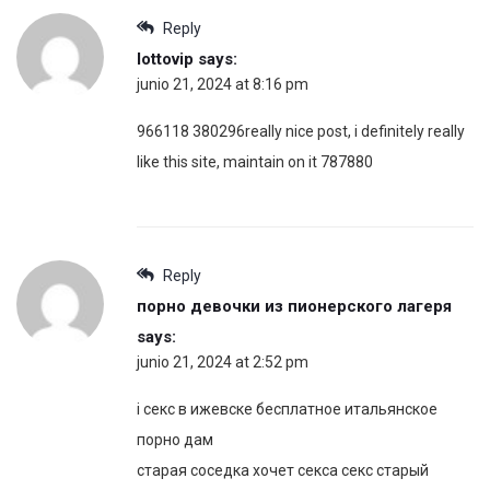
Reply
lottovip
says:
junio 21, 2024 at 8:16 pm
966118 380296really nice post, i definitely really
like this site, maintain on it 787880
Reply
порно девочки из пионерского лагеря
says:
junio 21, 2024 at 2:52 pm
i секс в ижевске бесплатное итальянское
порно дам
старая соседка хочет секса секс старый