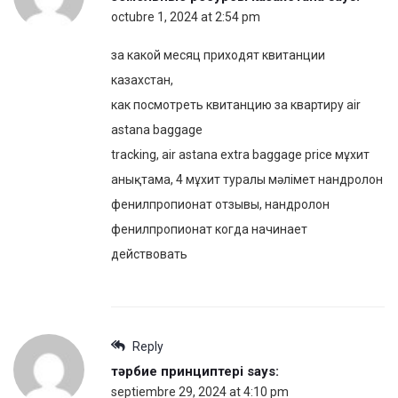
octubre 1, 2024 at 2:54 pm
за какой месяц приходят квитанции
казахстан,
как посмотреть квитанцию за квартиру air
astana baggage
tracking, air astana extra baggage price мұхит
анықтама, 4 мұхит туралы мәлімет нандролон
фенилпропионат отзывы, нандролон
фенилпропионат когда начинает
действовать
Reply
тәрбие принциптері
says:
septiembre 29, 2024 at 4:10 pm