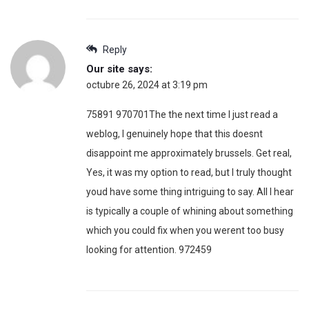
Reply
Our site
says:
octubre 26, 2024 at 3:19 pm
75891 970701The the next time I just read a
weblog, I genuinely hope that this doesnt
disappoint me approximately brussels. Get real,
Yes, it was my option to read, but I truly thought
youd have some thing intriguing to say. All I hear
is typically a couple of whining about something
which you could fix when you werent too busy
looking for attention. 972459