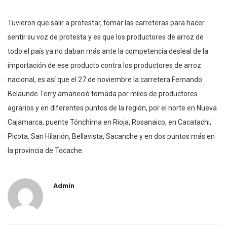
Tuvieron que salir a protestar, tomar las carreteras para hacer
sentir su voz de protesta y es que los productores de arroz de
todo el país ya no daban más ante la competencia desleal de la
importación de ese producto contra los productores de arroz
nacional, es así que el 27 de noviembre la carretera Fernando
Belaunde Terry amaneció tomada por miles de productores
agrarios y en diferentes puntos de la región, por el norte en Nueva
Cajamarca, puente Tónchima en Rioja, Rosanaico, en Cacatachi,
Picota, San Hilarión, Bellavista, Sacanche y en dos puntos más en
la provincia de Tocache.
Admin