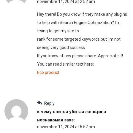
noviembre 14, 2024 at 2:52 am
Hey there! Do you know if they make any plugins
to help with Search Engine Optimization? I’m
trying to get my site to
rank for some targeted keywords but I’m not
seeing very good success.
If you know of any please share. Appreciate it!
You can read similar text here:
Eco product
Reply
к чему снится убитая женщина
незнакомая
says:
noviembre 11, 2024 at 6:57 pm