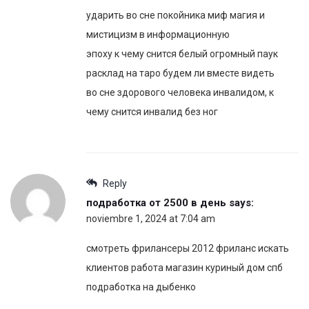
ударить во сне покойника миф магия и
мистицизм в информационную
эпоху к чему снится белый огромный паук
расклад на таро будем ли вместе видеть
во сне здорового человека инвалидом, к
чему снится инвалид без ног
Reply
подработка от 2500 в день
says:
noviembre 1, 2024 at 7:04 am
смотреть фрилансеры 2012 фриланс искать
клиентов работа магазин куриный дом спб
подработка на дыбенко