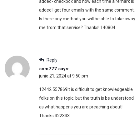
added- checkbox and now each time a remark is
added I get four emails with the same comment.
Is there any method you will be able to take away
me from that service? Thanks! 140804
Reply
som777
says:
junio 21, 2024 at 9:50 pm
12442 557869It is difficult to get knowledgeable
folks on this topic, but the truth is be understood
as what happens you are preaching about!
Thanks 322333