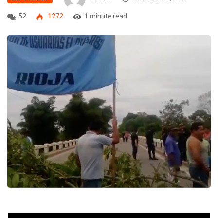
52
1272
1 minute read