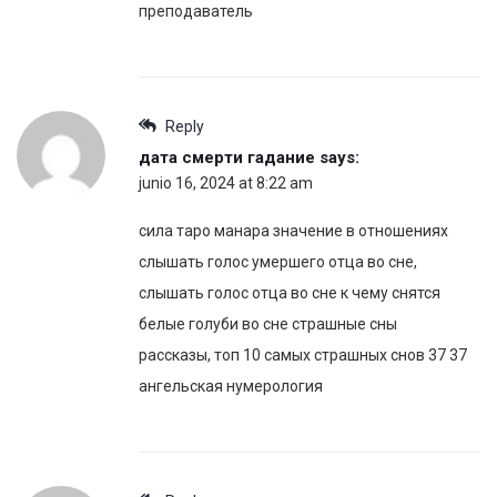
преподаватель
Reply
дата смерти гадание
says:
junio 16, 2024 at 8:22 am
сила таро манара значение в отношениях
слышать голос умершего отца во сне,
слышать голос отца во сне к чему снятся
белые голуби во сне страшные сны
рассказы, топ 10 самых страшных снов 37 37
ангельская нумерология