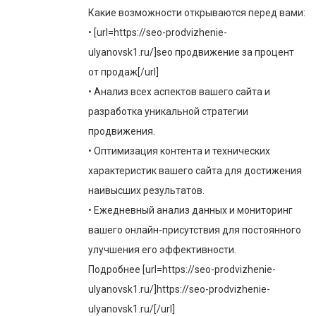
Какие возможности открываются перед вами:
• [url=https://seo-prodvizhenie-
ulyanovsk1.ru/]seo продвижение за процент
от продаж[/url]
• Анализ всех аспектов вашего сайта и
разработка уникальной стратегии
продвижения.
• Оптимизация контента и технических
характеристик вашего сайта для достижения
наивысших результатов.
• Ежедневный анализ данных и мониторинг
вашего онлайн-присутствия для постоянного
улучшения его эффективности.
Подробнее [url=https://seo-prodvizhenie-
ulyanovsk1.ru/]https://seo-prodvizhenie-
ulyanovsk1.ru/[/url]