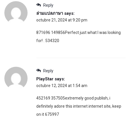
Reply
ล่ามแปลภาษา
says:
octubre 21, 2024 at 9:20 pm
871696 149856Perfect just what I was looking
for! . 534320
Reply
PlayStar
says:
octubre 12, 2024 at 1:54 am
452169 357505extremely good publish, i
definitely adore this internet internet site, keep
on it 675997