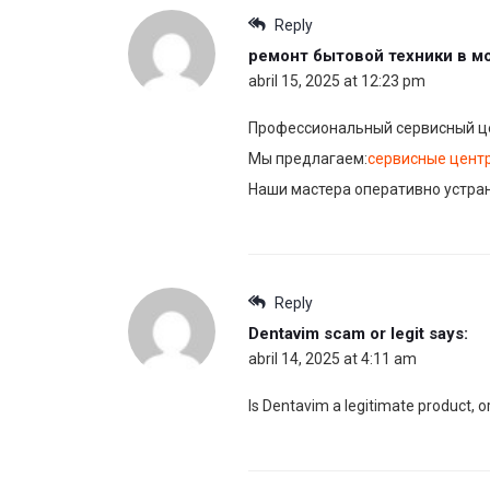
Reply
ремонт бытовой техники в м
abril 15, 2025 at 12:23 pm
Профессиональный сервисный це
Мы предлагаем:
сервисные центр
Наши мастера оперативно устран
Reply
Dentavim scam or legit
says:
abril 14, 2025 at 4:11 am
Is Dentavim a legitimate product, o