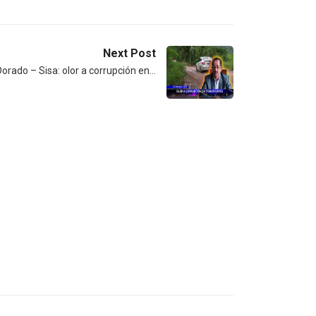
Next Post
Dorado – Sisa: olor a corrupción en…