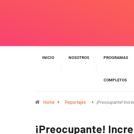
INICIO
NOSOTROS
PROGRAMAS
COMPLETOS
Home
Reportajes
¡Preocupante! Incr
¡Preocupante! Incre