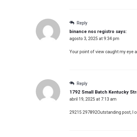
Reply
binance nos registro
says:
agosto 3, 2025 at 9:34 pm
Your point of view caught my eye an
Reply
1792 Small Batch Kentucky Str
abril 19, 2025 at 7:13 am
29215 297892Outstanding post, I co