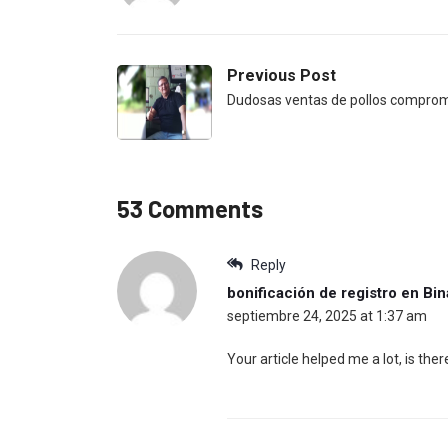
Previous Post
Dudosas ventas de pollos comprome
53 Comments
Reply
bonificación de registro en Bi
septiembre 24, 2025 at 1:37 am
Your article helped me a lot, is th