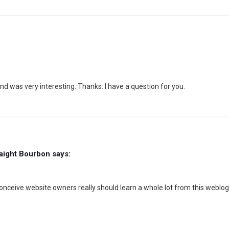
d was very interesting. Thanks. I have a question for you.
aight Bourbon
says:
nceive website owners really should learn a whole lot from this weblog 