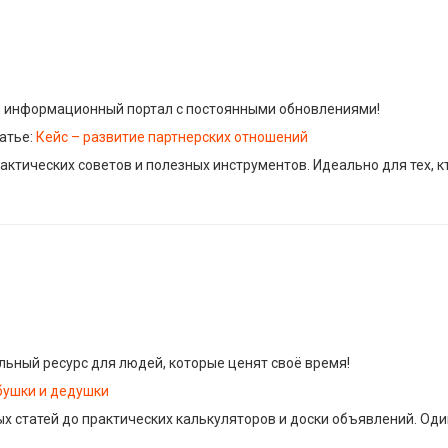
 информационный портал с постоянными обновлениями!
атье:
Кейс – развитие партнерских отношений
актических советов и полезных инструментов. Идеально для тех, кт
ьный ресурс для людей, которые ценят своё время!
бушки и дедушки
ых статей до практических калькуляторов и доски объявлений. Од