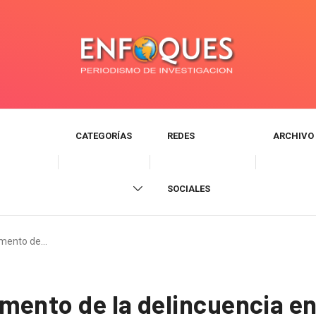
CATEGORÍAS
REDES
ARCHIVO
SOCIALES
emento de…
mento de la delincuencia en