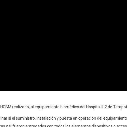
EHCBM realizado, al equipamiento biomédico del Hospital II-2 de Tarapot
nar si el suministro, instalación y puesta en operación del equipamient
icas y si fueron entregados con todos los elementos dispositivos o acc