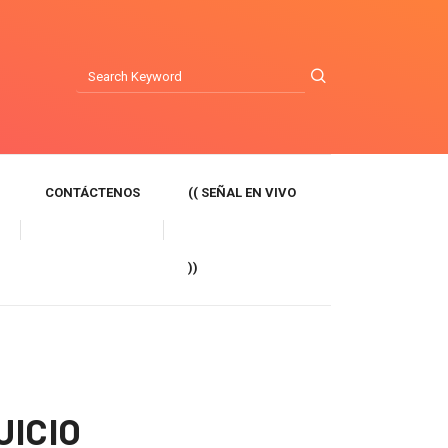
CONTÁCTENOS
(( SEÑAL EN VIVO
))
UICIO