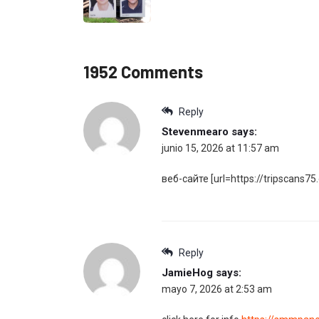
1952 Comments
Reply
Stevenmearo
says:
junio 15, 2026 at 11:57 am
веб-сайте [url=https://tripscans7
Reply
JamieHog
says:
mayo 7, 2026 at 2:53 am