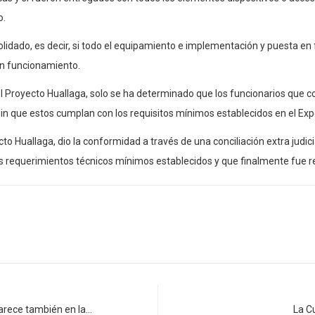
o.
olidado, es decir, si todo el equipamiento e implementación y puesta e
en funcionamiento.
el Proyecto Huallaga, solo se ha determinado que los funcionarios que 
in que estos cumplan con los requisitos mínimos establecidos en el Exp
o Huallaga, dio la conformidad a través de una conciliación extra judici
s requerimientos técnicos mínimos establecidos y que finalmente fue 
arece también en la…
La C