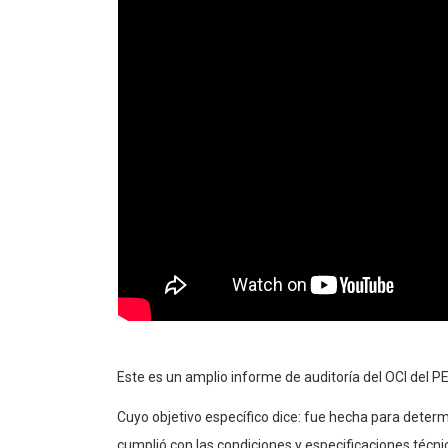
Este es un amplio informe de auditoría del OCI del P
Cuyo objetivo específico dice: fue hecha para determi
cumplió con las condiciones y especificaciones técn