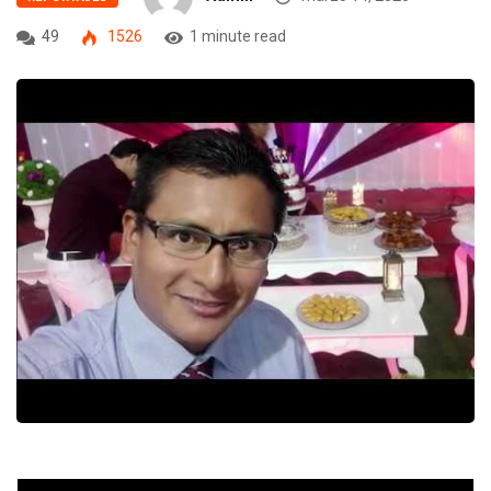
49
1526
1 minute read