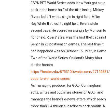
ESPN BET World Series odds. New York got a run
back in the home half of the fifth inning. Mickey
Rivers led off with a single to right field. After
Roy White flied out to right field, Rivers stole
second base. He scored on a single by Munson to
right field. Rivers’ steal was the first theft against
Bench in 25 postseason games. The last time it
had happened was on October 15, 1972, in Game
Two of the World Series. Oakland’s Matty Alou
did the honors.
https://hectorzduz875310.luwebs.com/27144381/
odds-to-win-world-series
As managing producer for GOLF, Cunningham
edits, writes and publishes stories on GOLF, and
manages the brand’s e-newsletters, which reach
more than 1.4 million subscribers each month. A