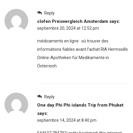
Reply
clofen Preisvergleich Amsterdam
says:
septiembre 20, 2024 at 12:52 pm
médicaments en ligne : où trouver des
informations fiables avant l’achat RIA Hermosillo
Online-Apotheken für Medikamente in
Österreich
Reply
One day Phi Phi islands Trip from Phuket
says:
septiembre 14, 2024 at 8:40 pm
544637 784791I gotta bookmark this internet