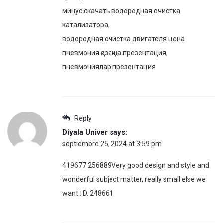
минус скачать водородная очистка
катализатора,
водородная очистка двигателя цена
пневмония қазақша презентация,
пневмониялар презентация
Reply
Diyala Univer
says:
septiembre 25, 2024 at 3:59 pm
419677 256889Very good design and style and
wonderful subject matter, really small else we
want : D. 248661