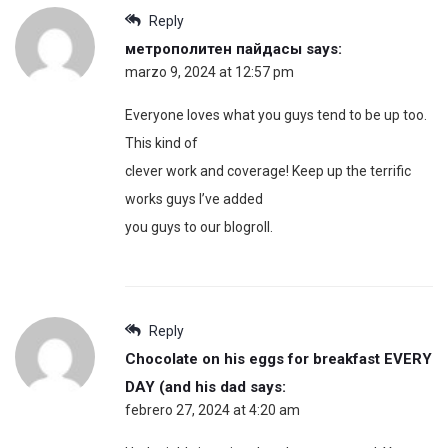
Reply
метрополитен пайдасы
says:
marzo 9, 2024 at 12:57 pm
Everyone loves what you guys tend to be up too.
This kind of
clever work and coverage! Keep up the terrific
works guys I’ve added
you guys to our blogroll.
Reply
Chocolate on his eggs for breakfast EVERY
DAY (and his dad
says:
febrero 27, 2024 at 4:20 am