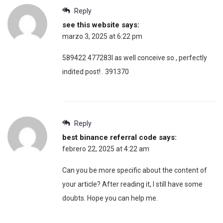
Reply
see this website
says:
marzo 3, 2025 at 6:22 pm
589422 477283I as well conceive so , perfectly
indited post! . 391370
Reply
best binance referral code
says:
febrero 22, 2025 at 4:22 am
Can you be more specific about the content of
your article? After reading it, I still have some
doubts. Hope you can help me.