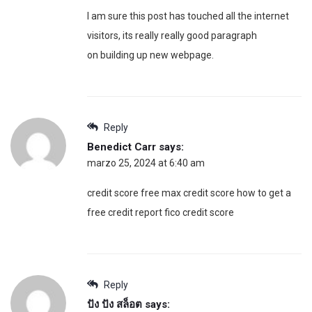
I am sure this post has touched all the internet
visitors, its really really good paragraph
on building up new webpage.
Reply
Benedict Carr
says:
marzo 25, 2024 at 6:40 am
credit score free max credit score how to get a
free credit report fico credit score
Reply
ปัง ปัง สล็อต
says: