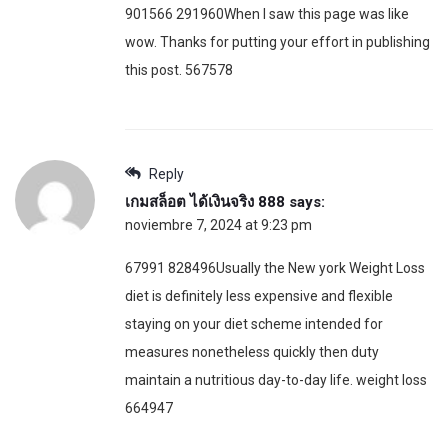
901566 291960When I saw this page was like
wow. Thanks for putting your effort in publishing
this post. 567578
Reply
เกมสล็อต ได้เงินจริง 888
says:
noviembre 7, 2024 at 9:23 pm
67991 828496Usually the New york Weight Loss
diet is definitely less expensive and flexible
staying on your diet scheme intended for
measures nonetheless quickly then duty
maintain a nutritious day-to-day life. weight loss
664947