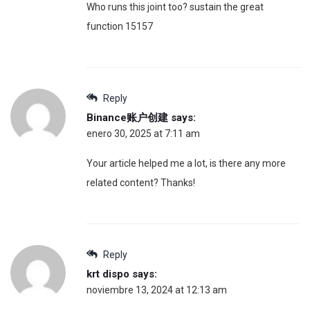
Who runs this joint too? sustain the great
function 15157
Reply
Binance账户创建
says:
enero 30, 2025 at 7:11 am
Your article helped me a lot, is there any more
related content? Thanks!
Reply
krt dispo
says:
noviembre 13, 2024 at 12:13 am