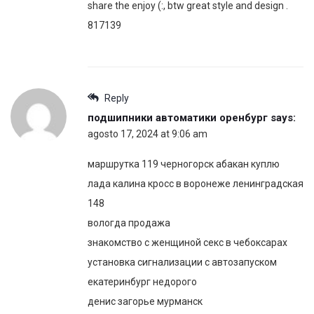
share the enjoy (:, btw great style and design .
817139
Reply
подшипники автоматики оренбург
says:
agosto 17, 2024 at 9:06 am
маршрутка 119 черногорск абакан куплю
лада калина кросс в воронеже ленинградская
148
вологда продажа
знакомство с женщиной секс в чебоксарах
установка сигнализации с автозапуском
екатеринбург недорого
денис загорье мурманск