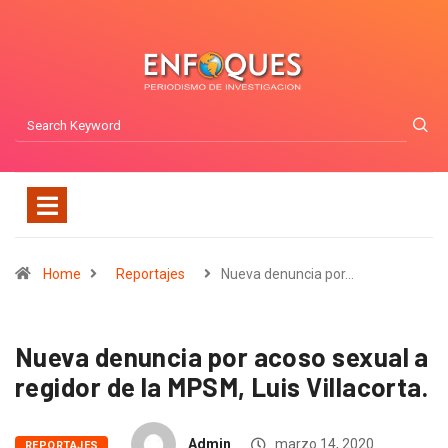
Home
Reportajes
Nueva denuncia por…
Nueva denuncia por acoso sexual a
regidor de la MPSM, Luis Villacorta.
Admin
marzo 14, 2020
REPORTAJES