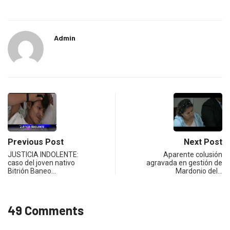
Admin
Previous Post
Next Post
JUSTICIA INDOLENTE:
Aparente colusión
caso del joven nativo
agravada en gestión de
Bitrión Baneo…
Mardonio del…
49 Comments