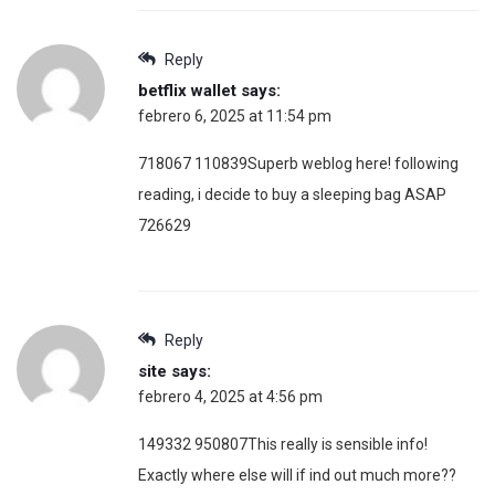
Reply
betflix wallet
says:
febrero 6, 2025 at 11:54 pm
718067 110839Superb weblog here! following
reading, i decide to buy a sleeping bag ASAP
726629
Reply
site
says:
febrero 4, 2025 at 4:56 pm
149332 950807This really is sensible info!
Exactly where else will if ind out much more??