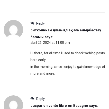
Reply
биткоиннен қолма-қол ақшаға айырбастау
бағамы
says:
abril 26, 2024 at 11:00 pm
Hi there, for all time i used to check weblog posts
here early
in the morning, since i enjoy to gain knowledge of
more and more.
Reply
buspar en vente libre en Espagne
says: