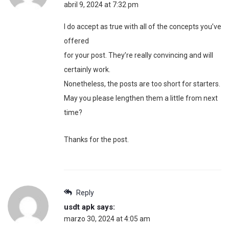
abril 9, 2024 at 7:32 pm
I do accept as true with all of the concepts you’ve
offered
for your post. They’re really convincing and will
certainly work.
Nonetheless, the posts are too short for starters.
May you please lengthen them a little from next
time?
Thanks for the post.
Reply
usdt apk
says:
marzo 30, 2024 at 4:05 am