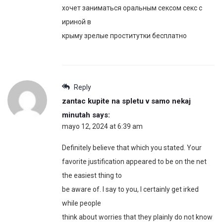
хочет заниматься оральным сексом секс с
ириной в
крыму зрелые проститутки бесплатно
Reply
zantac kupite na spletu v samo nekaj
minutah
says:
mayo 12, 2024 at 6:39 am
Definitely believe that which you stated. Your
favorite justification appeared to be on the net
the easiest thing to
be aware of. I say to you, I certainly get irked
while people
think about worries that they plainly do not know