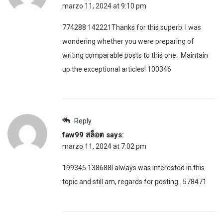
marzo 11, 2024 at 9:10 pm
774288 142221Thanks for this superb. I was
wondering whether you were preparing of
writing comparable posts to this one. .Maintain
up the exceptional articles! 100346
Reply
faw99 สล็อต
says:
marzo 11, 2024 at 7:02 pm
199345 138688I always was interested in this
topic and still am, regards for posting . 578471