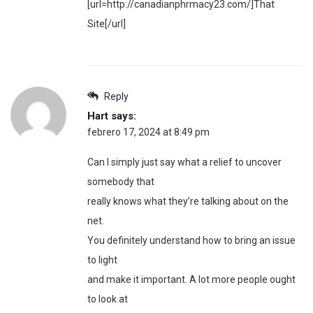
[url=http://canadianphrmacy23.com/]That
Site[/url]
Reply
Hart
says:
febrero 17, 2024 at 8:49 pm
Can I simply just say what a relief to uncover
somebody that
really knows what they’re talking about on the
net.
You definitely understand how to bring an issue
to light
and make it important. A lot more people ought
to look at