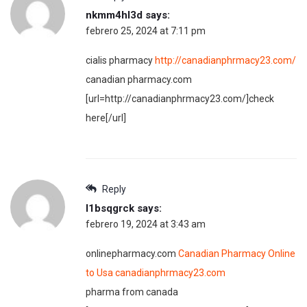
nkmm4hl3d
says:
febrero 25, 2024 at 7:11 pm
cialis pharmacy
http://canadianphrmacy23.com/
canadian pharmacy.com
[url=http://canadianphrmacy23.com/]check
here[/url]
Reply
l1bsqgrck
says:
febrero 19, 2024 at 3:43 am
onlinepharmacy.com
Canadian Pharmacy Online
to Usa canadianphrmacy23.com
pharma from canada