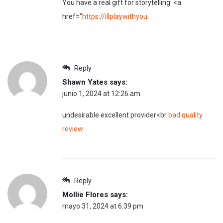
You have a real gift for storytelling. <a
href="
https://illplaywithyou
Reply
Shawn Yates
says:
junio 1, 2024 at 12:26 am
undesirable excellent provider<br
bad quality
review
Reply
Mollie Flores
says:
mayo 31, 2024 at 6:39 pm