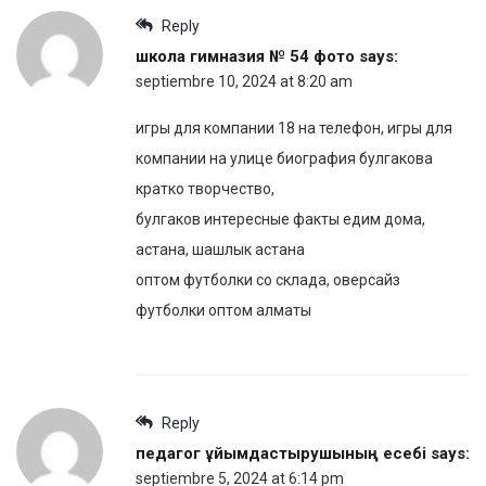
Reply
школа гимназия № 54 фото
says:
septiembre 10, 2024 at 8:20 am
игры для компании 18 на телефон, игры для
компании на улице биография булгакова
кратко творчество,
булгаков интересные факты едим дома,
астана, шашлык астана
оптом футболки со склада, оверсайз
футболки оптом алматы
Reply
педагог ұйымдастырушының есебі
says:
septiembre 5, 2024 at 6:14 pm