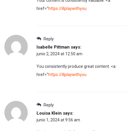
Your content is consistently valuable. <a
href="
https://illplaywithyou
Reply
Isabelle Pittman
says:
junio 2, 2024 at 12:50 am
You consistently produce great content. <a
href="
https://illplaywithyou
Reply
Louisa Klein
says:
junio 1, 2024 at 9:56 am