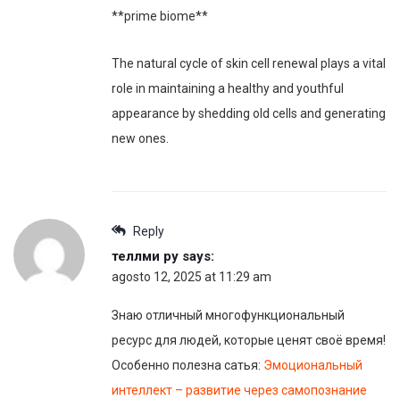
**prime biome**
The natural cycle of skin cell renewal plays a vital
role in maintaining a healthy and youthful
appearance by shedding old cells and generating
new ones.
Reply
теллми ру
says:
agosto 12, 2025 at 11:29 am
Знаю отличный многофункциональный
ресурс для людей, которые ценят своё время!
Особенно полезна сатья:
Эмоциональный
интеллект – развитие через самопознание