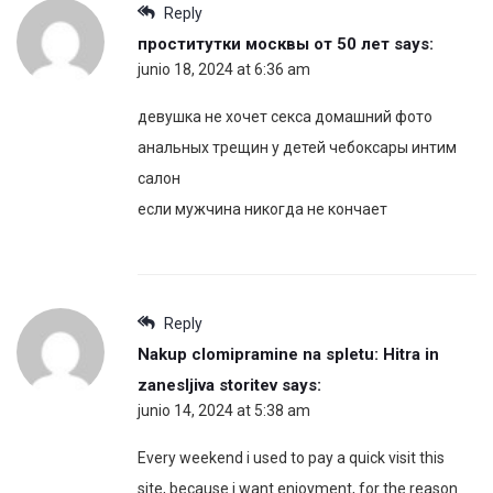
Reply
проститутки москвы от 50 лет
says:
junio 18, 2024 at 6:36 am
девушка не хочет секса домашний фото
анальных трещин у детей чебоксары интим
салон
если мужчина никогда не кончает
Reply
Nakup clomipramine na spletu: Hitra in
zanesljiva storitev
says:
junio 14, 2024 at 5:38 am
Every weekend i used to pay a quick visit this
site, because i want enjoyment, for the reason