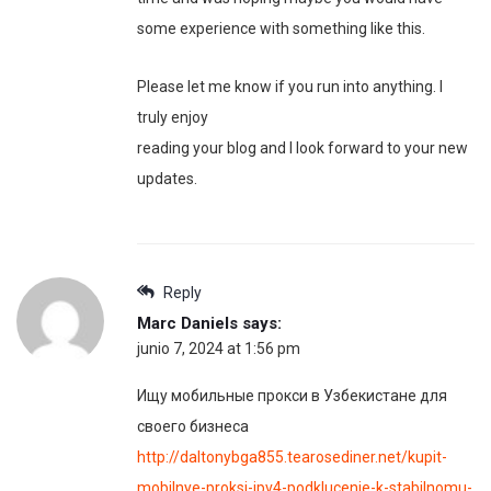
some experience with something like this.
Please let me know if you run into anything. I
truly enjoy
reading your blog and I look forward to your new
updates.
Reply
Marc Daniels
says:
junio 7, 2024 at 1:56 pm
Ищу мобильные прокси в Узбекистане для
своего бизнеса
http://daltonybga855.tearosediner.net/kupit-
mobilnye-proksi-ipv4-podklucenie-k-stabilnomu-