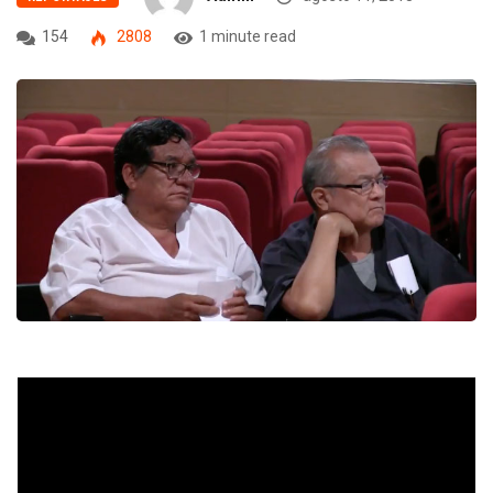
154
2808
1 minute read