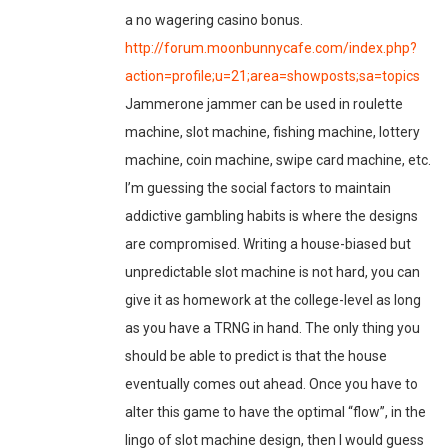
a no wagering casino bonus.
http://forum.moonbunnycafe.com/index.php?
action=profile;u=21;area=showposts;sa=topics
Jammerone jammer can be used in roulette
machine, slot machine, fishing machine, lottery
machine, coin machine, swipe card machine, etc.
I’m guessing the social factors to maintain
addictive gambling habits is where the designs
are compromised. Writing a house-biased but
unpredictable slot machine is not hard, you can
give it as homework at the college-level as long
as you have a TRNG in hand. The only thing you
should be able to predict is that the house
eventually comes out ahead. Once you have to
alter this game to have the optimal “flow”, in the
lingo of slot machine design, then I would guess