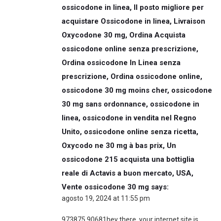
ossicodone in linea, Il posto migliore per
acquistare Ossicodone in linea, Livraison
Oxycodone 30 mg, Ordina Acquista
ossicodone online senza prescrizione,
Ordina ossicodone In Linea senza
prescrizione, Ordina ossicodone online,
ossicodone 30 mg moins cher, ossicodone
30 mg sans ordonnance, ossicodone in
linea, ossicodone in vendita nel Regno
Unito, ossicodone online senza ricetta,
Oxycodo ne 30 mg à bas prix, Un
ossicodone 215 acquista una bottiglia
reale di Actavis a buon mercato, USA,
Vente ossicodone 30 mg
says:
agosto 19, 2024 at 11:55 pm
973875 90681hey there, your internet site is