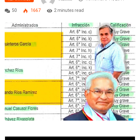
50
1667
2 minutes read