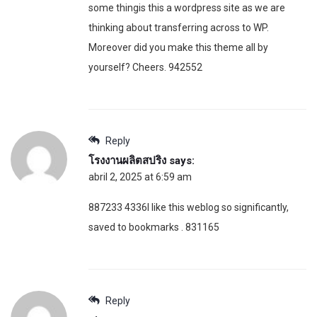
some thingis this a wordpress site as we are
thinking about transferring across to WP.
Moreover did you make this theme all by
yourself? Cheers. 942552
Reply
โรงงานผลิตสปริง
says:
abril 2, 2025 at 6:59 am
887233 4336I like this weblog so significantly,
saved to bookmarks . 831165
Reply