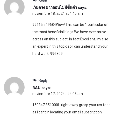
Reply
เว็บตรง ฝากถอนไม่มีขั้นต่ำ
says:
noviembre 18, 2024 at 4:45 am
99615 549684Wow! This can be 1 particular of
the most beneficial blogs We have ever arrive
across on this subject. In fact Excellent. Im also
an expert in this topic so I can understand your
hard work. 996309
Reply
BAU
says:
noviembre 17, 2024 at 4:03 am
150347 851000Ill right away grasp your rss feed
as I cant in locating your email subscription