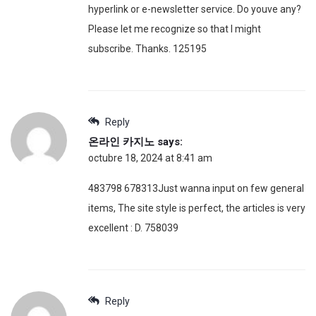
hyperlink or e-newsletter service. Do youve any?
Please let me recognize so that I might
subscribe. Thanks. 125195
Reply
온라인 카지노
says:
octubre 18, 2024 at 8:41 am
483798 678313Just wanna input on few general
items, The site style is perfect, the articles is very
excellent : D. 758039
Reply