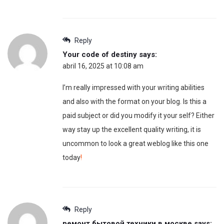
Reply
Your code of destiny
says:
abril 16, 2025 at 10:08 am
I’m really impressed with your writing abilities
and also with the format on your blog. Is this a
paid subject or did you modify it your self? Either
way stay up the excellent quality writing, it is
uncommon to look a great weblog like this one
today
!
Reply
ремонт бытовой техники в москве
says: