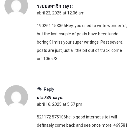
ระบบสมาชิก
says:
abril 22, 2025 at 12:06 am
190261 153365Hey, you used to write wonderful,
but the last couple of posts have been kinda
boringK I miss your super writings. Past several
posts are just just a little bit out of track! come
on! 106573
Reply
ufa789
says:
abril 16, 2025 at 5:57 pm
521172 575106hello good internet site i will
definaely come back and see once more. 469581