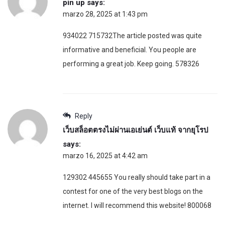
pin up
says:
marzo 28, 2025 at 1:43 pm
934022 715732The article posted was quite
informative and beneficial. You people are
performing a great job. Keep going. 578326
Reply
เว็บสล็อตตรงไม่ผ่านเอเย่นต์ เว็บแท้ จากยุโรป
says:
marzo 16, 2025 at 4:42 am
129302 445655 You really should take part in a
contest for one of the very best blogs on the
internet. I will recommend this website! 800068