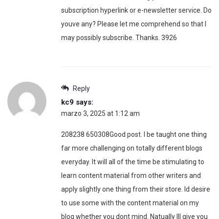
subscription hyperlink or e-newsletter service. Do
youve any? Please let me comprehend so that I
may possibly subscribe. Thanks. 3926
Reply
kc9
says:
marzo 3, 2025 at 1:12 am
208238 650308Good post. I be taught one thing
far more challenging on totally different blogs
everyday. It will all of the time be stimulating to
learn content material from other writers and
apply slightly one thing from their store. Id desire
to use some with the content material on my
blog whether you dont mind. Natually Ill give you