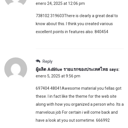
enero 24, 2025 at 12:06 pm
738102 319603There is clearly a great deal to
know about this. I think you created various
excellent points in features also. 840454
Reply
ผู้ผลิต AdBlue รายแรกของประเทศไทย
says:
enero 5, 2025 at 9:56 pm
697404 48041Awesome material you fellas got
these. I in fact like the theme for the web site
along with how you organized a person who. Its a
marvelous job For certain i will come back and
have a look at you out sometime. 666992