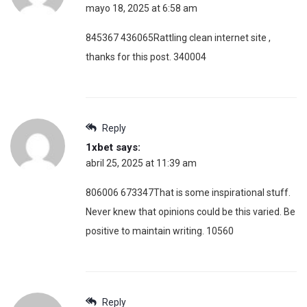
mayo 18, 2025 at 6:58 am
845367 436065Rattling clean internet site ,
thanks for this post. 340004
Reply
1xbet
says:
abril 25, 2025 at 11:39 am
806006 673347That is some inspirational stuff.
Never knew that opinions could be this varied. Be
positive to maintain writing. 10560
Reply