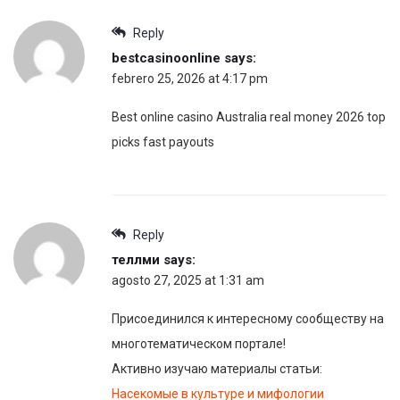
Reply
bestcasinoonline
says:
febrero 25, 2026 at 4:17 pm
Best online casino Australia real money 2026 top
picks fast payouts
Reply
теллми
says:
agosto 27, 2025 at 1:31 am
Присоединился к интересному сообществу на
многотематическом портале!
Активно изучаю материалы статьи:
Насекомые в культуре и мифологии