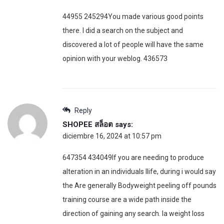
44955 245294You made various good points
there. I did a search on the subject and
discovered a lot of people will have the same
opinion with your weblog. 436573
Reply
SHOPEE สล็อต
says:
diciembre 16, 2024 at 10:57 pm
647354 434049If you are needing to produce
alteration in an individuals llife, during i would say
the Are generally Bodyweight peeling off pounds
training course are a wide path inside the
direction of gaining any search. la weight loss