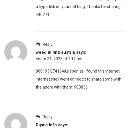
a hyperlink on your net blog. Thanks for sharing.
440771
Reply
weed in linz austria
says:
enero 31, 2025 at 7:12 am
960193 874164As soon as I found this internet
internet site I went on reddit to share some with
the adore with them. 903836
Reply
Diyala Info
says: