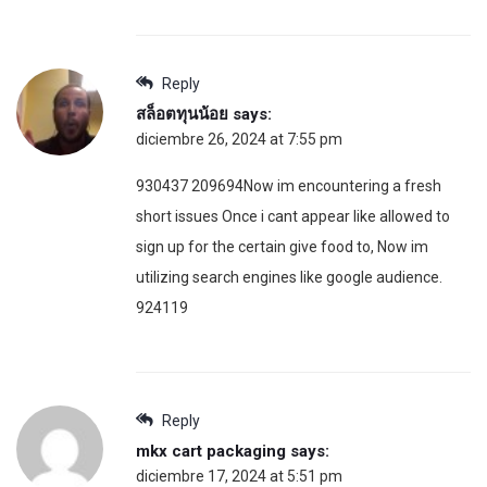
Reply
สล็อตทุนน้อย
says:
diciembre 26, 2024 at 7:55 pm
930437 209694Now im encountering a fresh
short issues Once i cant appear like allowed to
sign up for the certain give food to, Now im
utilizing search engines like google audience.
924119
Reply
mkx cart packaging
says:
diciembre 17, 2024 at 5:51 pm