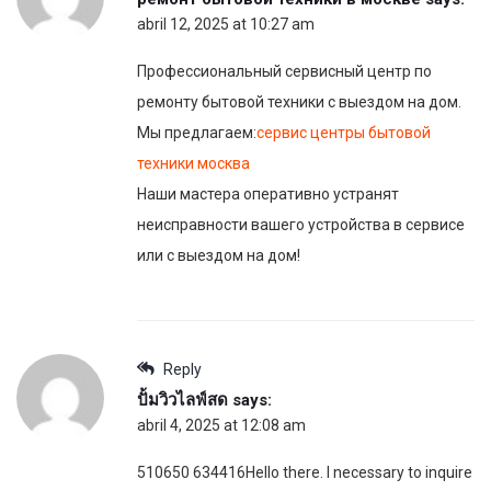
abril 12, 2025 at 10:27 am
Профессиональный сервисный центр по
ремонту бытовой техники с выездом на дом.
Мы предлагаем:
сервис центры бытовой
техники москва
Наши мастера оперативно устранят
неисправности вашего устройства в сервисе
или с выездом на дом!
Reply
ปั้มวิวไลฟ์สด
says:
abril 4, 2025 at 12:08 am
510650 634416Hello there. I necessary to inquire