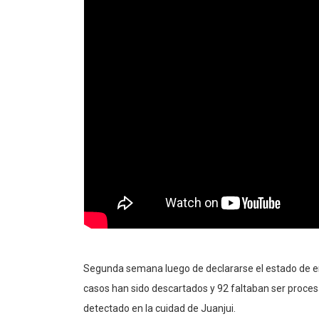
Segunda semana luego de declararse el estado de eme
casos han sido descartados y 92 faltaban ser proce
detectado en la cuidad de Juanjui.