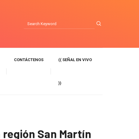
CONTÁCTENOS
(( SEÑAL EN VIVO
))
 región San Martín