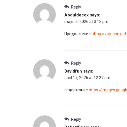
Reply
Abduldecox
says:
mayo 6, 2026 at 3:13 pm
Продолжение
https://vpn-one.net
Reply
Davidfuh
says:
abril 17, 2026 at 12:27 am
содержание
https://images.googl
Reply