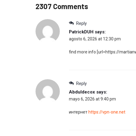
2307 Comments
Reply
PatrickDUH
says:
agosto 6, 2026 at 12:30 pm
find more info [url=https://martianw
Reply
Abduldecox
says:
mayo 6, 2026 at 9:40 pm
интернет
https://vpn-one.net