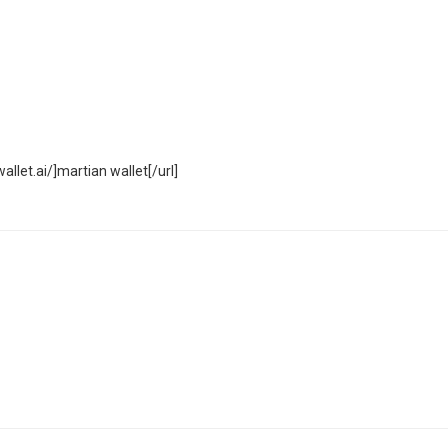
allet.ai/]martian wallet[/url]