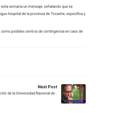
aba esta semana un mensaje, señalando que se
guo hospital de la provincia de Tocache, específica y
as como posibles centros de contingencia en caso de
Next Post
tor de la Universidad Nacional de…