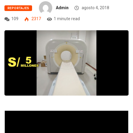
Admin
agosto 4, 2018
REPORTAJES
109
2317
1 minute read