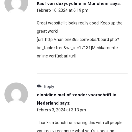
Kauf von doxycycline in Münchenr
says:
febrero 16, 2024 at 6:19 pm
Great website! It looks really good! Keep up the
great work!
[url=http://hanione365.com/bbs/board.php?
bo_table=free&wr_id=17131]Medikamente
online verfügbar[/url]
Reply
clonidine met of zonder voorschrift in
Nederland
says:
febrero 3, 2024 at 3:13 pm
Thanks a bunch for sharing this with all people
you really recognize what you’re speaking