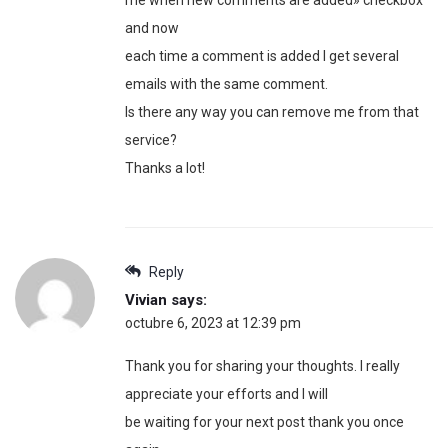
me when new comments are added» checkbox
and now
each time a comment is added I get several
emails with the same comment.
Is there any way you can remove me from that
service?
Thanks a lot!
Reply
Vivian
says:
octubre 6, 2023 at 12:39 pm
Thank you for sharing your thoughts. I really
appreciate your efforts and I will
be waiting for your next post thank you once