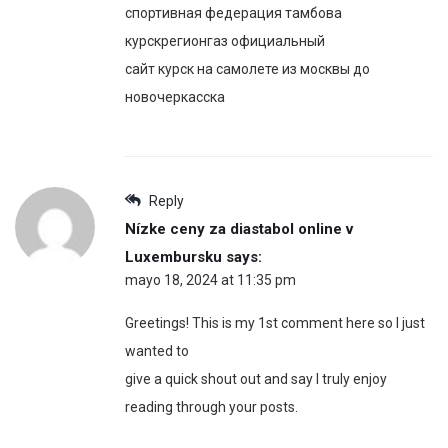
спортивная федерация тамбова
курскрегионгаз официальный
сайт курск на самолете из москвы до
новочеркасска
Reply
Nízke ceny za diastabol online v
Luxembursku
says:
mayo 18, 2024 at 11:35 pm
Greetings! This is my 1st comment here so I just
wanted to
give a quick shout out and say I truly enjoy
reading through your posts.