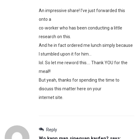
An impressive share! I’ve just forwarded this
onto a
co-worker who has been conducting a little
research on this.
And he in fact ordered me lunch simply because
I stumbled upon it for him…
lol. So let me reword this…. Thank YOU for the
meal!!
But yeah, thanks for spending the time to
discuss this matter here on your
internet site.
Reply
Wo kann man sinequan kaufen?
says: