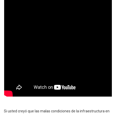
Si usted creyó que las malas condiciones de la infraestructura en