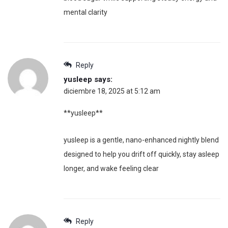
mental clarity
Reply
yusleep
says:
diciembre 18, 2025 at 5:12 am
**yusleep**
yusleep is a gentle, nano-enhanced nightly blend
designed to help you drift off quickly, stay asleep
longer, and wake feeling clear
Reply