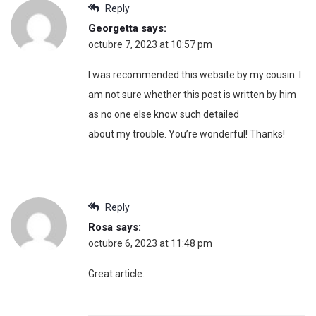
Reply
Georgetta
says:
octubre 7, 2023 at 10:57 pm
I was recommended this website by my cousin. I
am not sure whether this post is written by him
as no one else know such detailed
about my trouble. You’re wonderful! Thanks!
Reply
Rosa
says:
octubre 6, 2023 at 11:48 pm
Great article.