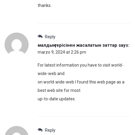
thanks.
Reply
малдың терісінен жасалатын заттар
says:
marzo 9, 2024 at 2:26 pm
For latest information you have to visit world-
wide-web and
on world-wide-web I found this web page as a
best web site for most
up-to-date updates.
Reply