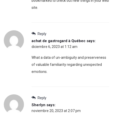
bookmarked to check out new things in your web
site.
Reply
achat de gastrogard à Québec
says:
diciembre 6, 2023 at 1:12 am
What a data of un-ambiguity and preserveness
of valuable familiarity regarding unexpected
emotions.
Reply
Sherlyn
says:
noviembre 20, 2023 at 2:07 pm