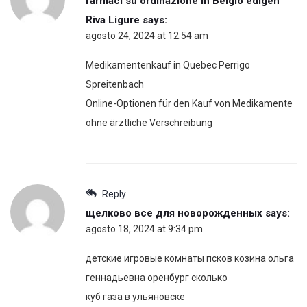
farmaci su ordinazione in Belgio edigen
Riva Ligure
says:
agosto 24, 2024 at 12:54 am
Medikamentenkauf in Quebec Perrigo
Spreitenbach
Online-Optionen für den Kauf von Medikamente
ohne ärztliche Verschreibung
Reply
щелково все для новорожденных
says:
agosto 18, 2024 at 9:34 pm
детские игровые комнаты псков козина ольга
геннадьевна оренбург сколько
куб газа в ульяновске