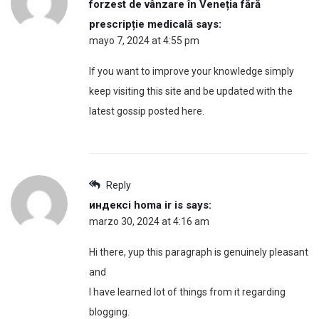
forzest de vânzare în Veneția fără
prescripție medicală
says:
mayo 7, 2024 at 4:55 pm
If you want to improve your knowledge simply
keep visiting this site and be updated with the
latest gossip posted here.
Reply
индексі homa ir is
says:
marzo 30, 2024 at 4:16 am
Hi there, yup this paragraph is genuinely pleasant
and
I have learned lot of things from it regarding
blogging.