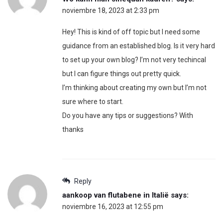
noviembre 18, 2023 at 2:33 pm
Hey! This is kind of off topic but I need some
guidance from an established blog. Is it very hard
to set up your own blog? I’m not very techincal
but I can figure things out pretty quick.
I’m thinking about creating my own but I’m not
sure where to start.
Do you have any tips or suggestions? With
thanks
Reply
aankoop van flutabene in Italië
says:
noviembre 16, 2023 at 12:55 pm