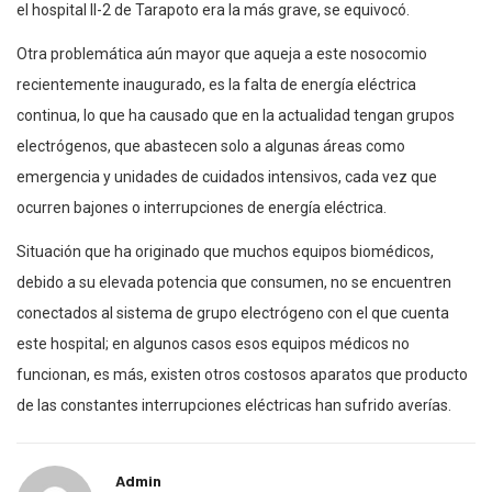
el hospital II-2 de Tarapoto era la más grave, se equivocó.
Otra problemática aún mayor que aqueja a este nosocomio
recientemente inaugurado, es la falta de energía eléctrica
continua, lo que ha causado que en la actualidad tengan grupos
electrógenos, que abastecen solo a algunas áreas como
emergencia y unidades de cuidados intensivos, cada vez que
ocurren bajones o interrupciones de energía eléctrica.
Situación que ha originado que muchos equipos biomédicos,
debido a su elevada potencia que consumen, no se encuentren
conectados al sistema de grupo electrógeno con el que cuenta
este hospital; en algunos casos esos equipos médicos no
funcionan, es más, existen otros costosos aparatos que producto
de las constantes interrupciones eléctricas han sufrido averías.
Admin