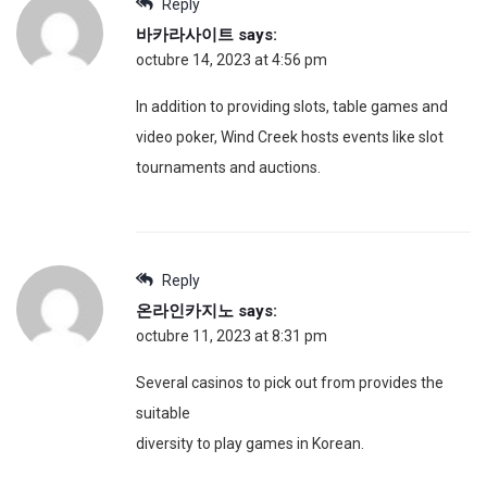
Reply
바카라사이트
says:
octubre 14, 2023 at 4:56 pm
In addition to providing slots, table games and
video poker, Wind Creek hosts events like slot
tournaments and auctions.
Reply
온라인카지노
says:
octubre 11, 2023 at 8:31 pm
Several casinos to pick out from provides the
suitable
diversity to play games in Korean.