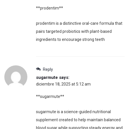
**prodentim**
prodentim is a distinctive oral-care formula that
pairs targeted probiotics with plant-based
ingredients to encourage strong teeth
Reply
sugarmute
says:
diciembre 18, 2025 at 5:12 am
**sugarmute**
sugarmute is a science-guided nutritional
supplement created to help maintain balanced
blood sugar while supporting steady energy and