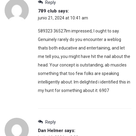
Reply
789 club
says:
junio 21, 2024 at 10:41 am
589323 36527Im impressed, I ought to say.
Genuinely rarely do you encounter a weblog
thats both educative and entertaining, and let
me tell you, you might have hit the nail about the
head. Your concept is outstanding; ab muscles
something that too few folks are speaking
intelligently about. Im delighted i identified this in
my hunt for something about it. 6907
Reply
Dan Helmer
says: