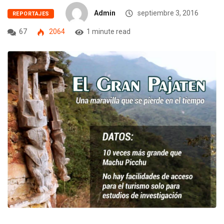
Admin
septiembre 3, 2016
REPORTAJES
67
2064
1 minute read