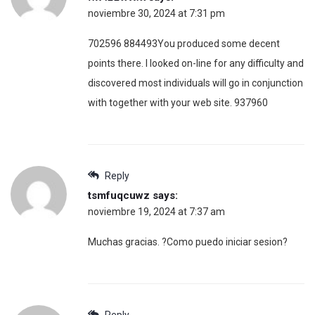
noviembre 30, 2024 at 7:31 pm
702596 884493You produced some decent
points there. I looked on-line for any difficulty and
discovered most individuals will go in conjunction
with together with your web site. 937960
Reply
tsmfuqcuwz
says:
noviembre 19, 2024 at 7:37 am
Muchas gracias. ?Como puedo iniciar sesion?