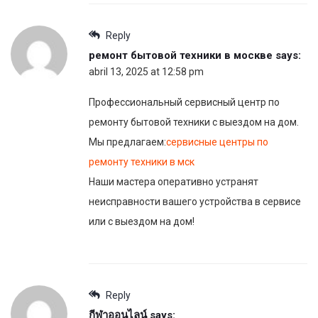
Reply
ремонт бытовой техники в москве
says:
abril 13, 2025 at 12:58 pm
Профессиональный сервисный центр по
ремонту бытовой техники с выездом на дом.
Мы предлагаем:
сервисные центры по
ремонту техники в мск
Наши мастера оперативно устранят
неисправности вашего устройства в сервисе
или с выездом на дом!
Reply
กีฬาออนไลน์
says: