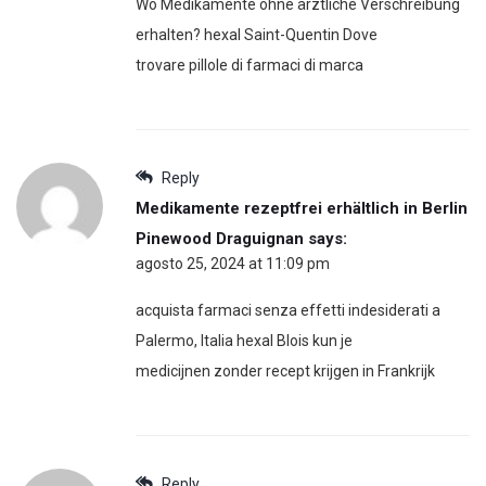
Wo Medikamente ohne ärztliche Verschreibung
erhalten? hexal Saint-Quentin Dove
trovare pillole di farmaci di marca
Reply
Medikamente rezeptfrei erhältlich in Berlin
Pinewood Draguignan
says:
agosto 25, 2024 at 11:09 pm
acquista farmaci senza effetti indesiderati a
Palermo, Italia hexal Blois kun je
medicijnen zonder recept krijgen in Frankrijk
Reply