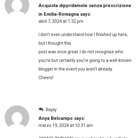
Acquista dipyridamole senza prescrizione
in Emilia-Romagna
says:
abril 7, 2024 at 1:32 pm
I don’t even understand how I finished up here,
but I thought this
post was once great. I do not recognise who
you’re but certainly you’re going to a well-known
blogger in the event you aren’t already.
Cheers!
Reply
Anya Belcampo
says:
marzo 19, 2024 at 10:31 am