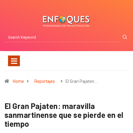
Home
Reportajes
El Gran Pajaten:…
El Gran Pajaten: maravilla
sanmartinense que se pierde en el
tiempo