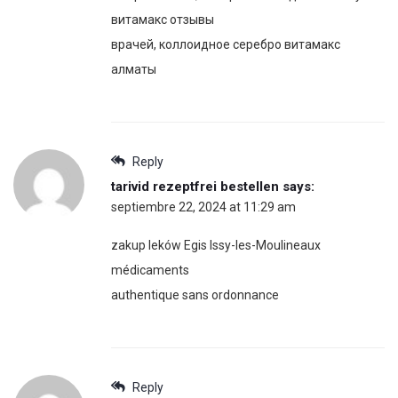
витамакс отзывы
врачей, коллоидное серебро витамакс
алматы
Reply
tarivid rezeptfrei bestellen
says:
septiembre 22, 2024 at 11:29 am
zakup leków Egis Issy-les-Moulineaux
médicaments
authentique sans ordonnance
Reply