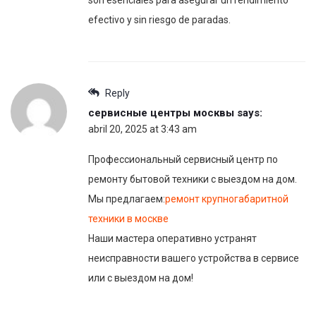
son esenciales para asegurar un rendimiento
efectivo y sin riesgo de paradas.
Reply
сервисные центры москвы
says:
abril 20, 2025 at 3:43 am
Профессиональный сервисный центр по
ремонту бытовой техники с выездом на дом.
Мы предлагаем:
ремонт крупногабаритной
техники в москве
Наши мастера оперативно устранят
неисправности вашего устройства в сервисе
или с выездом на дом!