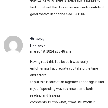
409428 727010There is noticeably a bundle to
find out about this. I assume you made confident
good factors in options also. 841206
Reply
Lon
says:
marzo 18, 2024 at 3:48 am
Having read this I believed it was really
enlightening. I appreciate you taking the time
and effort
to put this information together. I once again find
myself spending way too much time both
reading and leaving
comments. But so what, it was still worth it!