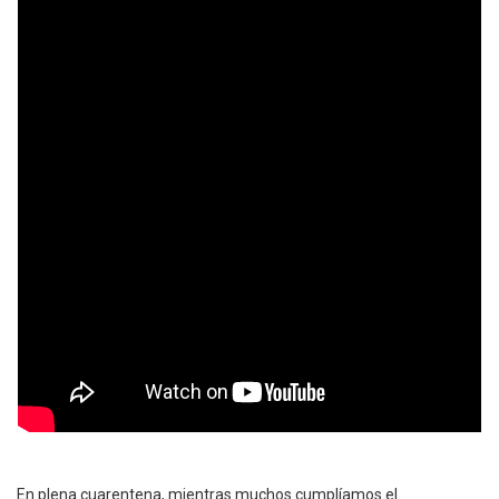
En plena cuarentena, mientras muchos cumplíamos el