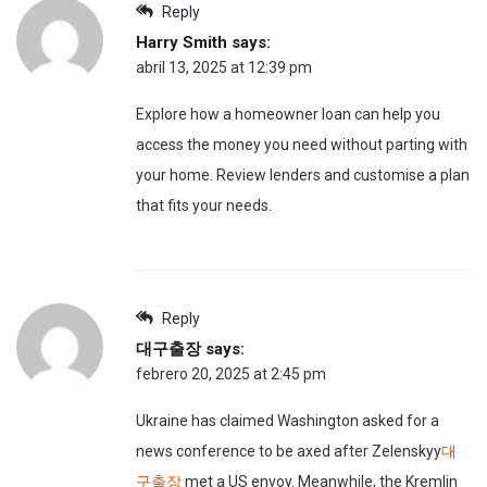
Reply
Harry Smith
says:
abril 13, 2025 at 12:39 pm
Explore how a homeowner loan can help you
access the money you need without parting with
your home. Review lenders and customise a plan
that fits your needs.
Reply
대구출장
says:
febrero 20, 2025 at 2:45 pm
Ukraine has claimed Washington asked for a
news conference to be axed after Zelenskyy
대
구출장
met a US envoy. Meanwhile, the Kremlin