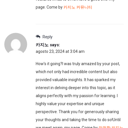
page. Come by
카지노 커뮤니티
Reply
카지노
says:
agosto 23, 2024 at 3:04 am
How’s it going?I was truly amazed by your post,
which not only had incredible content but also
provided valuable insights. It has sparked my
interest in delving deeper into this topic, as it
aligns perfectly with my passion for learning. I
highly value your expertise and unique
perspective. Thank you for generously sharing
your thoughts and taking the time to do so!Until
we meet again. my page. Come by
안전한 카지노