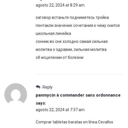
agosto 22, 2024 at 8:29 am
заговор встаньте подниметесь тройка
пентакли значение сочетания к чему снится
школьная линейка
сонник во сне холодно самая сильная
молитва о здравии, сильная молитва
об исцелении от болезни
Reply
panmycin à commander sans ordonnance
says:
agosto 22, 2024 at 7:37 am
Comprar tabletas baratas en línea Cevallos