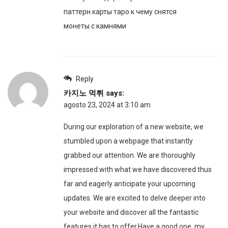
паттерн карты таро к чему снятся
монеты с камнями
Reply
카지노 먹튀
says:
agosto 23, 2024 at 3:10 am
During our exploration of a new website, we
stumbled upon a webpage that instantly
grabbed our attention. We are thoroughly
impressed with what we have discovered thus
far and eagerly anticipate your upcoming
updates. We are excited to delve deeper into
your website and discover all the fantastic
features it has to offer.Have a good one. my