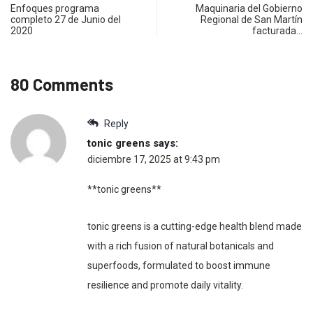
Enfoques programa
Maquinaria del Gobierno
completo 27 de Junio del
Regional de San Martín
2020
facturada…
80 Comments
Reply
tonic greens
says:
diciembre 17, 2025 at 9:43 pm
**tonic greens**
tonic greens is a cutting-edge health blend made
with a rich fusion of natural botanicals and
superfoods, formulated to boost immune
resilience and promote daily vitality.