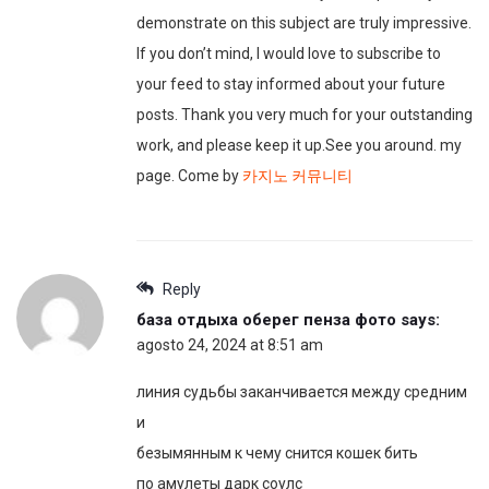
demonstrate on this subject are truly impressive.
If you don’t mind, I would love to subscribe to
your feed to stay informed about your future
posts. Thank you very much for your outstanding
work, and please keep it up.See you around. my
page. Come by
카지노 커뮤니티
Reply
база отдыха оберег пенза фото
says:
agosto 24, 2024 at 8:51 am
линия судьбы заканчивается между средним
и
безымянным к чему снится кошек бить
по амулеты дарк соулс