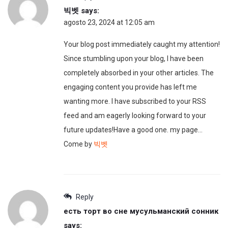
빅벳
says:
agosto 23, 2024 at 12:05 am
Your blog post immediately caught my attention!
Since stumbling upon your blog, I have been
completely absorbed in your other articles. The
engaging content you provide has left me
wanting more. I have subscribed to your RSS
feed and am eagerly looking forward to your
future updates!Have a good one. my page…
Come by
빅벳
Reply
есть торт во сне мусульманский сонник
says: