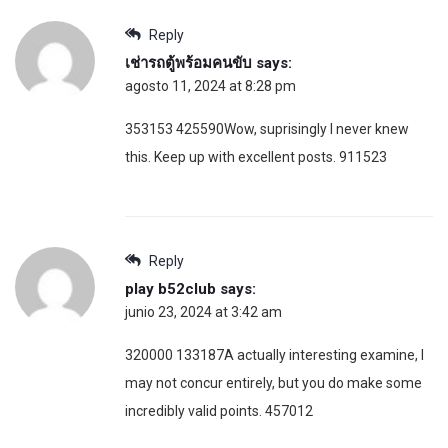
Reply
เช่ารถตู้พร้อมคนขับ
says:
agosto 11, 2024 at 8:28 pm
353153 425590Wow, suprisingly I never knew
this. Keep up with excellent posts. 911523
Reply
play b52club
says:
junio 23, 2024 at 3:42 am
320000 133187A actually interesting examine, I
may not concur entirely, but you do make some
incredibly valid points. 457012