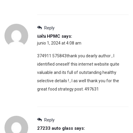
Reply
แผ่น HPMC
says:
junio 1, 2024 at 4:08 am
374911 575843thank you dearly author , I
identified oneself this internet website quite
valuable and its full of outstanding healthy
selective details ! , I as well thank you for the
great food strategy post. 497631
Reply
27233 auto glass
says: