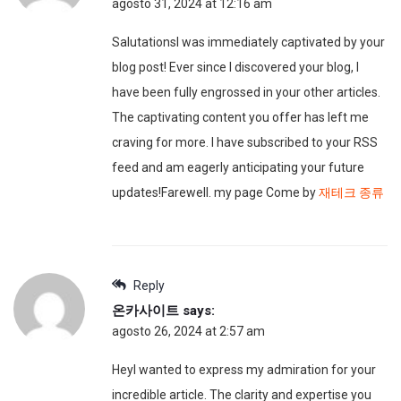
agosto 31, 2024 at 12:16 am
SalutationsI was immediately captivated by your
blog post! Ever since I discovered your blog, I
have been fully engrossed in your other articles.
The captivating content you offer has left me
craving for more. I have subscribed to your RSS
feed and am eagerly anticipating your future
updates!Farewell. my page Come by
재테크 종류
Reply
온카사이트
says:
agosto 26, 2024 at 2:57 am
HeyI wanted to express my admiration for your
incredible article. The clarity and expertise you