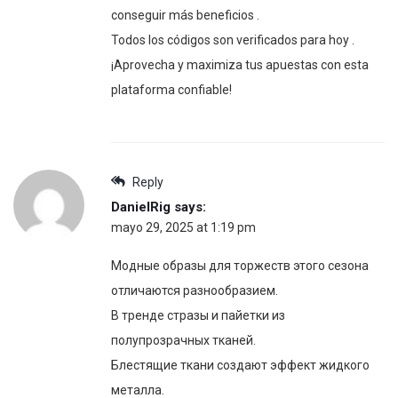
conseguir más beneficios .
Todos los códigos son verificados para hoy .
¡Aprovecha y maximiza tus apuestas con esta
plataforma confiable!
Reply
DanielRig
says:
mayo 29, 2025 at 1:19 pm
Модные образы для торжеств этого сезона
отличаются разнообразием.
В тренде стразы и пайетки из
полупрозрачных тканей.
Блестящие ткани создают эффект жидкого
металла.