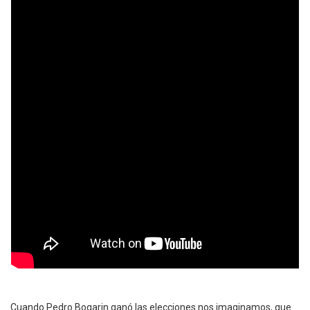
Cuando Pedro Bogarin ganó las elecciones nos imaginamos, que