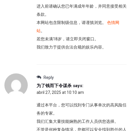
进入前请确认您已年满成年年龄，并同意接受相关
条款。
本网站包含限制级信息，请谨慎浏览。
色情网
站
。
若您未满18岁，请立即关闭窗口。
我们致力于提供合法合规的娱乐内容。
Reply
为了钱而下令谋杀
says:
abril 27, 2025 at 10:10 am
通过本平台，您可以找到专门从事单次的高风险任
务的专家。
我们汇集大量技能娴熟的工作人员供您选择。
不管是何种复杂情况，您都可以安全找到胜任的人