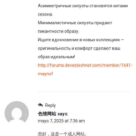
Асимметричные силуэты становятся хитами
сезона.
Минималистичные силуэты придают
пикантности образу.
Ищите вдохновение в новых коллекциях —
оригинальность и комфорт сделают ваш
образ идеальным!
http://forums.devestechnet.com/member/1641-
maynof
Reply
色情网站
says:
mayo 7, 2025 at 7:36 am
您好，这是一个成人网站。