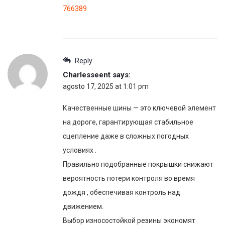
766389
Reply
Charlesseent
says:
agosto 17, 2025 at 1:01 pm
Качественные шины — это ключевой элемент
на дороге, гарантирующая стабильное
сцепление даже в сложных погодных
условиях .
Правильно подобранные покрышки снижают
вероятность потери контроля во время
дождя , обеспечивая контроль над
движением.
Выбор износостойкой резины экономят