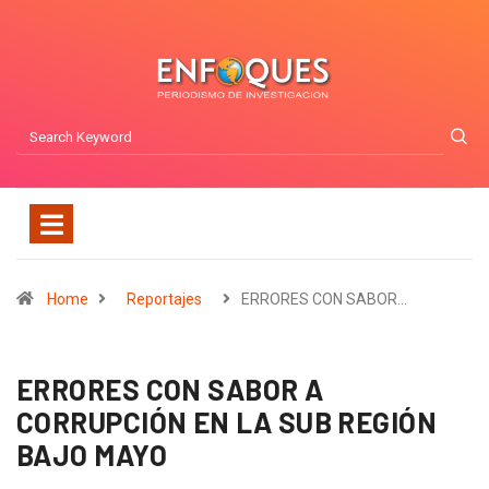
Home
Reportajes
ERRORES CON SABOR…
ERRORES CON SABOR A
CORRUPCIÓN EN LA SUB REGIÓN
BAJO MAYO