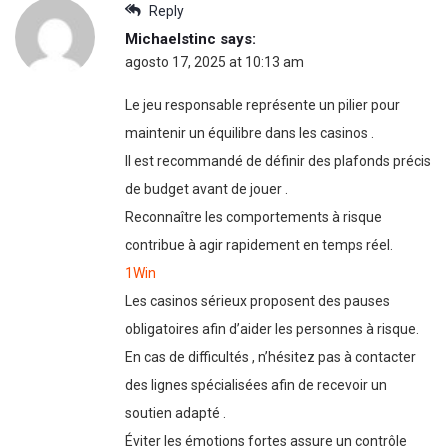
Reply
Michaelstinc
says:
agosto 17, 2025 at 10:13 am
Le jeu responsable représente un pilier pour
maintenir un équilibre dans les casinos .
Il est recommandé de définir des plafonds précis
de budget avant de jouer .
Reconnaître les comportements à risque
contribue à agir rapidement en temps réel.
1Win
Les casinos sérieux proposent des pauses
obligatoires afin d’aider les personnes à risque.
En cas de difficultés , n’hésitez pas à contacter
des lignes spécialisées afin de recevoir un
soutien adapté .
Éviter les émotions fortes assure un contrôle