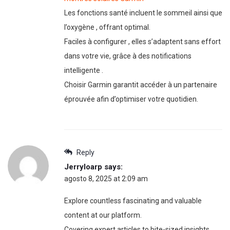
Les fonctions santé incluent le sommeil ainsi que
l’oxygène , offrant optimal.
Faciles à configurer , elles s’adaptent sans effort
dans votre vie, grâce à des notifications
intelligente .
Choisir Garmin garantit accéder à un partenaire
éprouvée afin d’optimiser votre quotidien.
Reply
Jerryloarp
says:
agosto 8, 2025 at 2:09 am
Explore countless fascinating and valuable
content at our platform.
Covering expert articles to bite-sized insights,