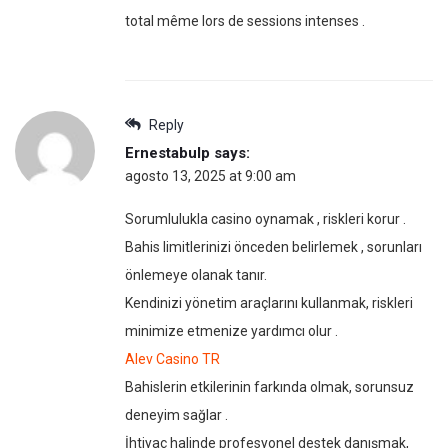
total même lors de sessions intenses .
Reply
Ernestabulp
says:
agosto 13, 2025 at 9:00 am
Sorumlulukla casino oynamak , riskleri korur .
Bahis limitlerinizi önceden belirlemek , sorunları
önlemeye olanak tanır.
Kendinizi yönetim araçlarını kullanmak, riskleri
minimize etmenize yardımcı olur .
Alev Casino TR
Bahislerin etkilerinin farkında olmak, sorunsuz
deneyim sağlar .
İhtiyaç halinde profesyonel destek danışmak,