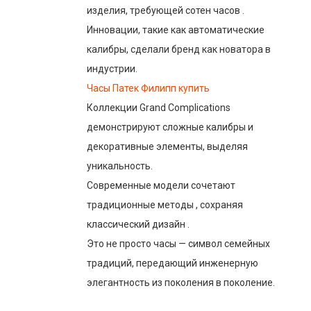
изделия, требующей сотен часов .
Инновации, такие как автоматические
калибры, сделали бренд как новатора в
индустрии.
Часы Патек Филипп купить
Коллекции Grand Complications
демонстрируют сложные калибры и
декоративные элементы, выделяя
уникальность.
Современные модели сочетают
традиционные методы , сохраняя
классический дизайн .
Это не просто часы — символ семейных
традиций, передающий инженерную
элегантность из поколения в поколение.