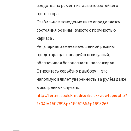
средства на ремонт из-за износостойкого
протектора.
Стабильное поведение авто определяется
состояния резины , вместе с прочностью
каркаса .
Регулярная замена изношенной резины
предотвращает аварийных ситуаций,
обеспечивая безопасность пассажиров.
Отнеситесь серьёзно к выбору — это
напрямую влияет уверенность за рулём даже
в экстренных случаях.
http://forum.spolokmedikovke.sk/viewtopic.php?
f=3&t=150789&p=1895266#p1895266