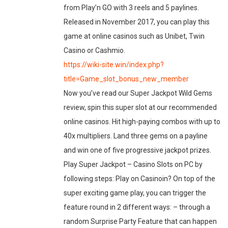
from Play’n GO with 3 reels and 5 paylines.
Released in November 2017, you can play this
game at online casinos such as Unibet, Twin
Casino or Cashmio.
https://wiki-site.win/index.php?
title=Game_slot_bonus_new_member
Now you’ve read our Super Jackpot Wild Gems
review, spin this super slot at our recommended
online casinos. Hit high-paying combos with up to
40x multipliers. Land three gems on a payline
and win one of five progressive jackpot prizes.
Play Super Jackpot – Casino Slots on PC by
following steps: Play on Casinoin? On top of the
super exciting game play, you can trigger the
feature round in 2 different ways: – through a
random Surprise Party Feature that can happen