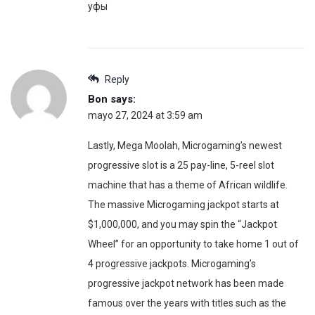
уфы
Reply
Bon
says:
mayo 27, 2024 at 3:59 am
Lastly, Mega Moolah, Microgaming’s newest
progressive slot is a 25 pay-line, 5-reel slot
machine that has a theme of African wildlife.
The massive Microgaming jackpot starts at
$1,000,000, and you may spin the “Jackpot
Wheel” for an opportunity to take home 1 out of
4 progressive jackpots. Microgaming’s
progressive jackpot network has been made
famous over the years with titles such as the