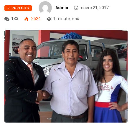
Admin
enero 21, 2017
REPORTAJES
133
2524
1 minute read