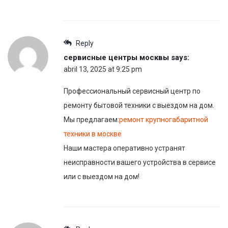
Reply
сервисные центры москвы
says:
abril 13, 2025 at 9:25 pm
Профессиональный сервисный центр по
ремонту бытовой техники с выездом на дом.
Мы предлагаем:
ремонт крупногабаритной
техники в москве
Наши мастера оперативно устранят
неисправности вашего устройства в сервисе
или с выездом на дом!