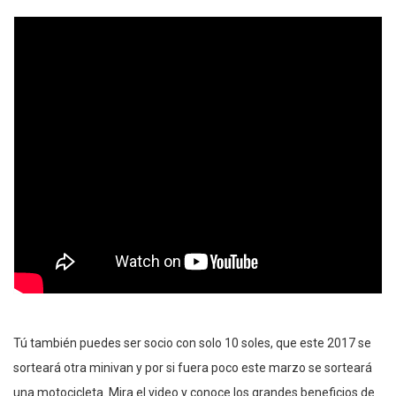
Tú también puedes ser socio con solo 10 soles, que este 2017 se
sorteará otra minivan y por si fuera poco este marzo se sorteará
una motocicleta. Mira el video y conoce los grandes beneficios de