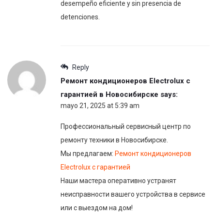
desempeño eficiente y sin presencia de
detenciones.
Reply
Ремонт кондиционеров Electrolux с
гарантией в Новосибирске
says:
mayo 21, 2025 at 5:39 am
Профессиональный сервисный центр по
ремонту техники в Новосибирске.
Мы предлагаем:
Ремонт кондиционеров
Electrolux с гарантией
Наши мастера оперативно устранят
неисправности вашего устройства в сервисе
или с выездом на дом!