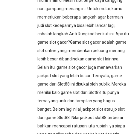
mulai main di Mesin slot terpercaya cangging
nan gampang menang ini. Untuk mulai, kamu
memerlukan beberapa langkah agar bermain
judi slot kedepannya bisa lebih lancar lagi,
cobalah langkah Anti Rungkad berikut ini: Apa itu
game slot gacor?Game slot gacor adalah game
slot online yang memberikan peluang menang
lebih besar dibandingkan game slot lainnya.
Selain itu, game slot gacor juga menawarkan
jackpot slot yang lebih besar. Ternyata, game-
game dari Slot88 ini disukai oleh publik. Mereka
menilai kalo game slot dari Slot88 itu punya
tema yang unik dan tampilan yang bagus
banget. Belom lagi nilai jackpot slot atau jp slot
dari game Slot88. Nilai jackpot slot88 terbesar
bahkan mencapai ratusan juta rupiah, ya siapa