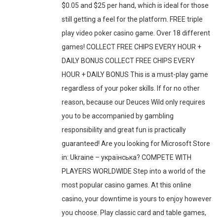
$0.05 and $25 per hand, which is ideal for those
still getting a feel for the platform. FREE triple
play video poker casino game. Over 18 different
games! COLLECT FREE CHIPS EVERY HOUR +
DAILY BONUS COLLECT FREE CHIPS EVERY
HOUR + DAILY BONUS This is a must-play game
regardless of your poker skills. If for no other
reason, because our Deuces Wild only requires
you to be accompanied by gambling
responsibility and great fun is practically
guaranteed! Are you looking for Microsoft Store
in: Ukraine – українська? COMPETE WITH
PLAYERS WORLDWIDE Step into a world of the
most popular casino games. At this online
casino, your downtime is yours to enjoy however
you choose. Play classic card and table games,