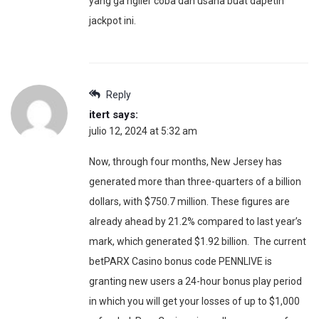
yang ga ngiler coba dan usaha buat dapetin
jackpot ini.
Reply
itert
says:
julio 12, 2024 at 5:32 am
Now, through four months, New Jersey has
generated more than three-quarters of a billion
dollars, with $750.7 million. These figures are
already ahead by 21.2% compared to last year’s
mark, which generated $1.92 billion. The current
betPARX Casino bonus code PENNLIVE is
granting new users a 24-hour bonus play period
in which you will get your losses of up to $1,000