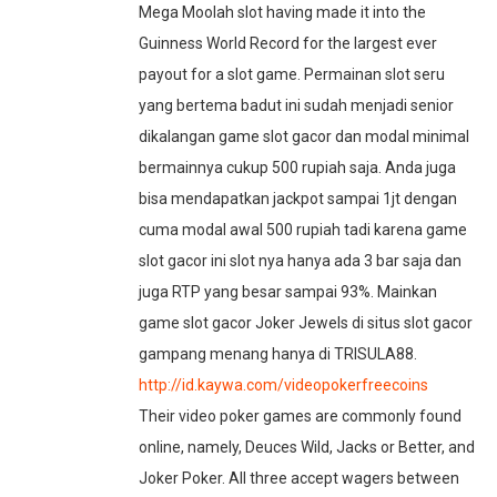
Mega Moolah slot having made it into the
Guinness World Record for the largest ever
payout for a slot game. Permainan slot seru
yang bertema badut ini sudah menjadi senior
dikalangan game slot gacor dan modal minimal
bermainnya cukup 500 rupiah saja. Anda juga
bisa mendapatkan jackpot sampai 1jt dengan
cuma modal awal 500 rupiah tadi karena game
slot gacor ini slot nya hanya ada 3 bar saja dan
juga RTP yang besar sampai 93%. Mainkan
game slot gacor Joker Jewels di situs slot gacor
gampang menang hanya di TRISULA88.
http://id.kaywa.com/videopokerfreecoins
Their video poker games are commonly found
online, namely, Deuces Wild, Jacks or Better, and
Joker Poker. All three accept wagers between