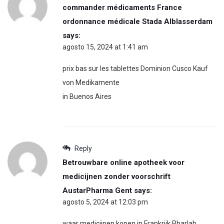
commander médicaments France
ordonnance médicale Stada Alblasserdam
says:
agosto 15, 2024 at 1:41 am
prix bas sur les tablettes Dominion Cusco Kauf
von Medikamente
in Buenos Aires
Reply
Betrouwbare online apotheek voor
medicijnen zonder voorschrift
AustarPharma Gent
says:
agosto 5, 2024 at 12:03 pm
waar medicijnen kopen in Frankrijk Pharlab