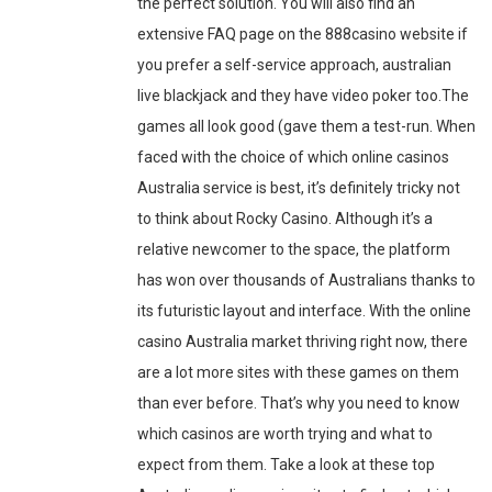
the perfect solution. You will also find an
extensive FAQ page on the 888casino website if
you prefer a self-service approach, australian
live blackjack and they have video poker too.The
games all look good (gave them a test-run. When
faced with the choice of which online casinos
Australia service is best, it’s definitely tricky not
to think about Rocky Casino. Although it’s a
relative newcomer to the space, the platform
has won over thousands of Australians thanks to
its futuristic layout and interface. With the online
casino Australia market thriving right now, there
are a lot more sites with these games on them
than ever before. That’s why you need to know
which casinos are worth trying and what to
expect from them. Take a look at these top