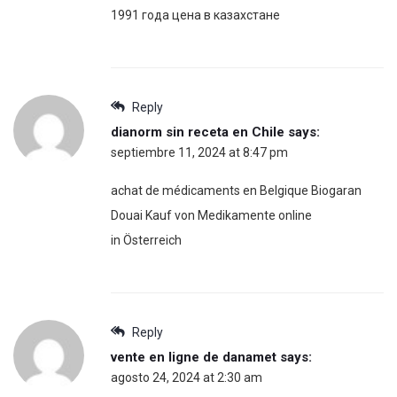
1991 года цена в казахстане
Reply
dianorm sin receta en Chile
says:
septiembre 11, 2024 at 8:47 pm
achat de médicaments en Belgique Biogaran
Douai Kauf von Medikamente online
in Österreich
Reply
vente en ligne de danamet
says:
agosto 24, 2024 at 2:30 am