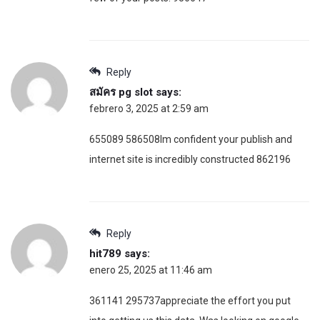
Reply
สมัคร pg slot
says:
febrero 3, 2025 at 2:59 am
655089 586508Im confident your publish and
internet site is incredibly constructed 862196
Reply
hit789
says:
enero 25, 2025 at 11:46 am
361141 295737appreciate the effort you put