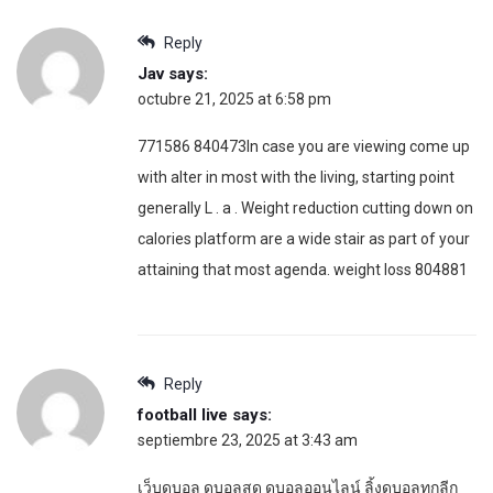
Reply
Jav
says:
octubre 21, 2025 at 6:58 pm
771586 840473In case you are viewing come up
with alter in most with the living, starting point
generally L . a . Weight reduction cutting down on
calories platform are a wide stair as part of your
attaining that most agenda. weight loss 804881
Reply
football live
says:
septiembre 23, 2025 at 3:43 am
เว็บดูบอล ดูบอลสด ดูบอลออนไลน์ ลิ้งดูบอลทุกลีก