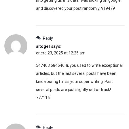
into getting us this data. Was looking on google
and discovered your post randomly. 919479
Reply
altogel
says:
enero 23, 2025 at 12:25 am
547403 684646Hi, you used to write exceptional
articles, but the last several posts have been
kinda boring I miss your super writing. Past
several posts are just slightly out of track!
777116
Reply