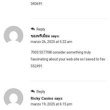
340691
Reply
ของพรีเมี่ยม
says:
marzo 26, 2025 at 5:22 am
7003 557708I consider something truly
fascinating about your web site so I saved to fav.
552491
Reply
Ricky Casino
says:
marzo 19, 2025 at 6:15 pm