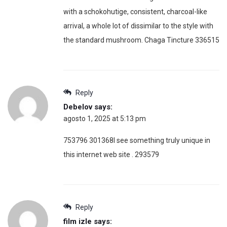
with a schokohutige, consistent, charcoal-like
arrival, a whole lot of dissimilar to the style with
the standard mushroom. Chaga Tincture 336515
Reply
Debelov
says:
agosto 1, 2025 at 5:13 pm
753796 301368I see something truly unique in
this internet web site . 293579
Reply
film izle
says: