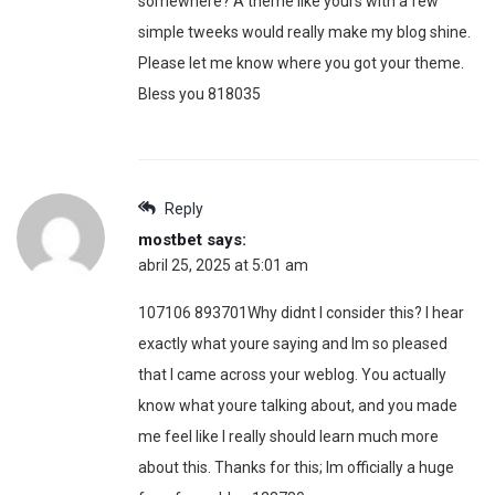
somewhere? A theme like yours with a few
simple tweeks would really make my blog shine.
Please let me know where you got your theme.
Bless you 818035
Reply
mostbet
says:
abril 25, 2025 at 5:01 am
107106 893701Why didnt I consider this? I hear
exactly what youre saying and Im so pleased
that I came across your weblog. You actually
know what youre talking about, and you made
me feel like I really should learn much more
about this. Thanks for this; Im officially a huge