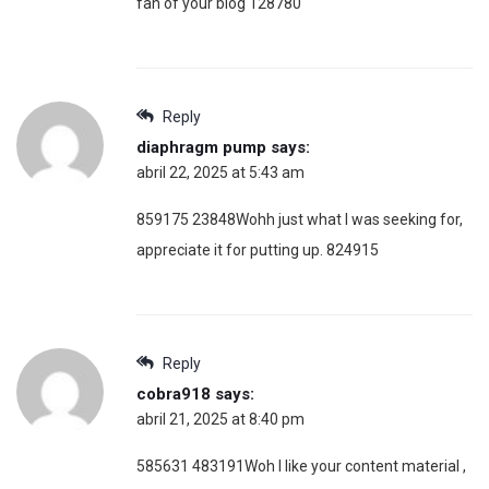
fan of your blog 128780
Reply
diaphragm pump
says:
abril 22, 2025 at 5:43 am
859175 23848Wohh just what I was seeking for,
appreciate it for putting up. 824915
Reply
cobra918
says:
abril 21, 2025 at 8:40 pm
585631 483191Woh I like your content material ,