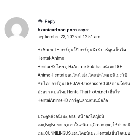
Reply
hxanicartoon porn
says:
septiembre 23, 2025 at 12:51 am
HxAni.net – การ์ตูนโป๊ การ์ตูนXxX การ์ตูนเฮ็นไต
Hentai-Anime
Hentai ซับไทย ดู HxAnime Subthai อนิเมะ18+
Anime-Hentai ออนไลน์ เฮ็นไตแปลไทย อนิเมะโป้
ซับไทย การ์ตูน18+ JAV-Uncensored 3D อ่านโดจิน
มังฮวา แปลไทย HentaiThai HxAni.net เฮ็นไท
HentaiAnimeHD การ์ตูนลามกบนมือถือ
ประตูหลังอนิเมะ,anal,หน้าอกใหญ่อนิ
เมะ,BigBreasts,แตกในอนิเมะ,Creampie,ใช้ปากอนิ
เมะ,CUNNILINGUS,เฮ็นไตอนิเมะ,Hentai,เฮ็นไตแบบ