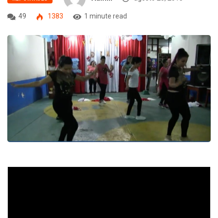
49
1383
1 minute read