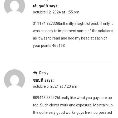
tải go88
says:
octubre 12, 2024 at 1:55 pm
311174 927338brilliantly insightful post. If only it
was as easy to implement some of the solutions
as it was to read and nod my head at each of
your points 465163
Reply
ชอบหี
says:
octubre 5, 2024 at 7:20 am
809443 534426I really like what you guys are up
too. Such clever work and exposure! Maintain up
the quite very good works guys Ive incorporated