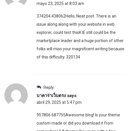
mayo 23, 2025 at 8:03 am
374204 438062Hello, Neat post. There is an
issue along along with your website in web
explorer, could test thisK IE still could be the
marketplace leader and a huge portion of other
folks will miss your magnificent writing because
of this difficulty. 320134
Reply
บาคาร่าเว็บตรง
says:
abril 29, 2025 at 5:47 pm
957806 687755Awesome blog! Is your theme
custom made or did you download it from