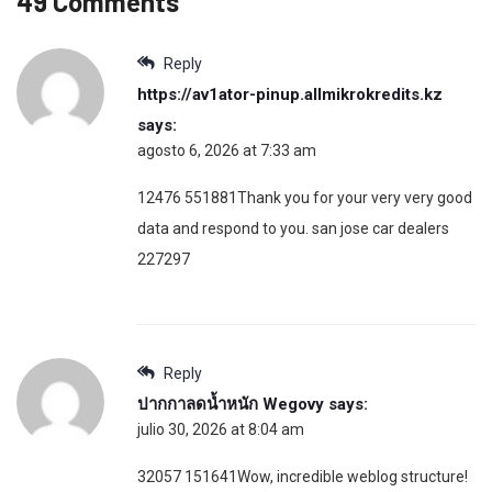
49 Comments
Reply
https://av1ator-pinup.allmikrokredits.kz
says:
agosto 6, 2026 at 7:33 am
12476 551881Thank you for your very very good
data and respond to you. san jose car dealers
227297
Reply
ปากกาลดน้ำหนัก Wegovy
says:
julio 30, 2026 at 8:04 am
32057 151641Wow, incredible weblog structure!