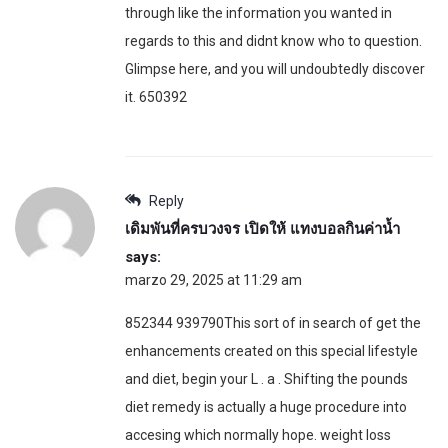
through like the information you wanted in
regards to this and didnt know who to question.
Glimpse here, and you will undoubtedly discover
it. 650392
Reply
เดิมพันที่ครบวงจร เปิดให้ แทงบอลกินค่าน้ำ
says:
marzo 29, 2025 at 11:29 am
852344 939790This sort of in search of get the
enhancements created on this special lifestyle
and diet, begin your L . a . Shifting the pounds
diet remedy is actually a huge procedure into
accesing which normally hope. weight loss