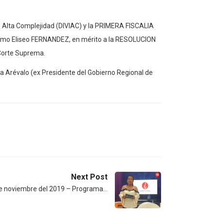
 de Alta Complejidad (DIVIAC) y la PRIMERA FISCALIA
o Eliseo FERNANDEZ, en mérito a la RESOLUCION
 Corte Suprema.
va Arévalo (ex Presidente del Gobierno Regional de
Next Post
e noviembre del 2019 – Programa…