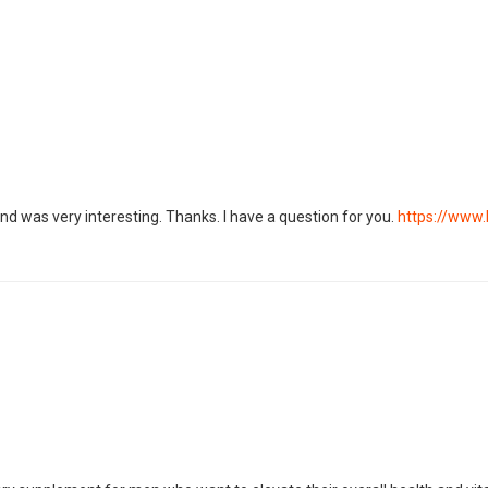
d was very interesting. Thanks. I have a question for you.
https://www