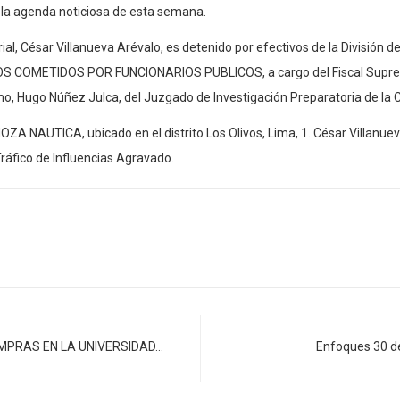
 la agenda noticiosa de esta semana.
rial, César Villanueva Arévalo, es detenido por efectivos de la División
COMETIDOS POR FUNCIONARIOS PUBLICOS, a cargo del Fiscal Suprem
o, Hugo Núñez Julca, del Juzgado de Investigación Preparatoria de la
HOZA NAUTICA, ubicado en el distrito Los Olivos, Lima, 1. César Villanue
Tráfico de Influencias Agravado.
MPRAS EN LA UNIVERSIDAD…
Enfoques 30 d