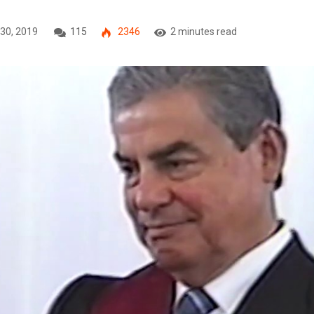
30, 2019
115
2346
2 minutes read