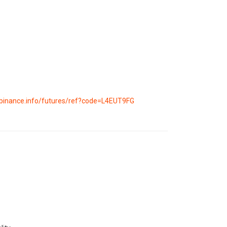
.binance.info/futures/ref?code=L4EUT9FG