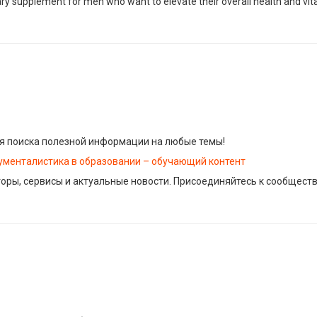
ary supplement for men who want to elevate their overall health and vital
я поиска полезной информации на любые темы!
ументалистика в образовании – обучающий контент
торы, сервисы и актуальные новости. Присоединяйтесь к сообщест