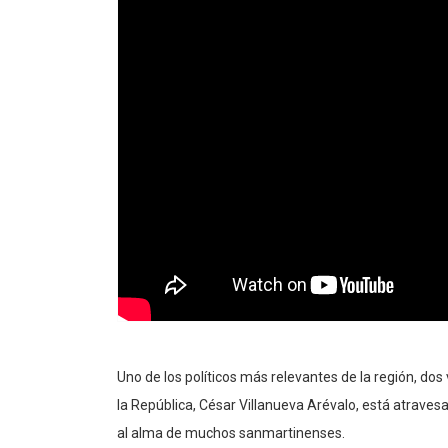
Uno de los políticos más relevantes de la región, do
la República, César Villanueva Arévalo, está atraves
al alma de muchos sanmartinenses.