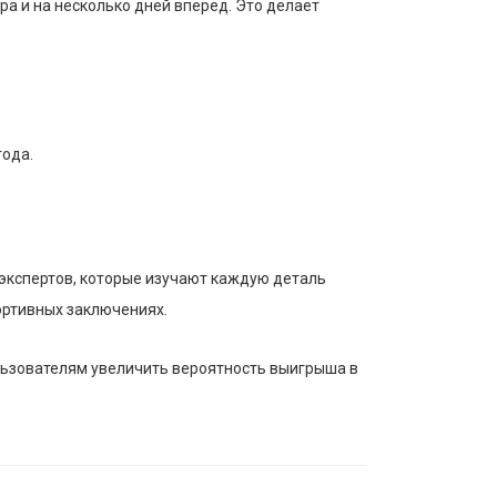
ра и на несколько дней вперед. Это делает
года.
экспертов, которые изучают каждую деталь
ортивных заключениях.
ользователям увеличить вероятность выигрыша в