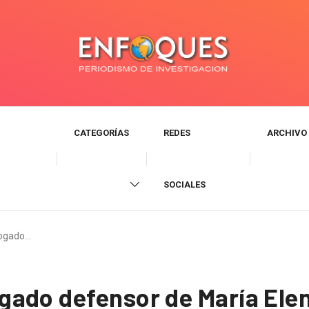
CATEGORÍAS
REDES
ARCHIVO
SOCIALES
bogado…
ado defensor de María Elena