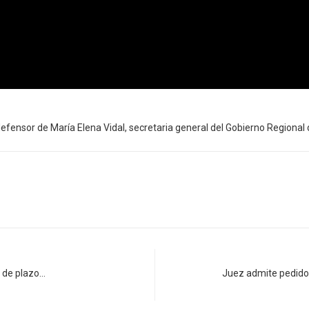
nsor de María Elena Vidal, secretaria general del Gobierno Regional 
s de plazo…
Juez admite pedido 