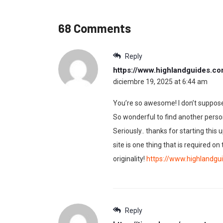
68 Comments
Reply
https://www.highlandguides.co
diciembre 19, 2025 at 6:44 am
You’re so awesome! I don’t suppose I
So wonderful to find another perso
Seriously.. thanks for starting this u
site is one thing that is required on
originality!
https://www.highlandgu
Reply