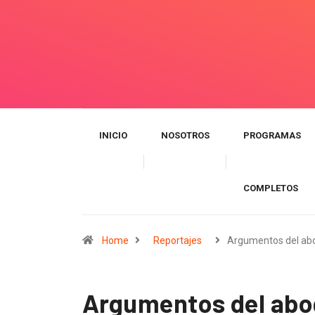
INICIO
NOSOTROS
PROGRAMAS
COMPLETOS
Home
Reportajes
Argumentos del a
Argumentos del abog