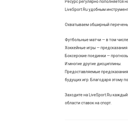
Ресурс регулярно пополняется н
LiveSport.Ru удобным инструмент
Охватываем обширный перечень 
Футбольные матчи — в том числе
Хоккейные игры — предсказания
Боксерские поединки — прогнозы
И многие другие дисциплины.
Предоставляемые предсказания —
будущих игр. Благодаря этому п
Заходите на LiveSport.Ru кажды
области ставок на спорт.