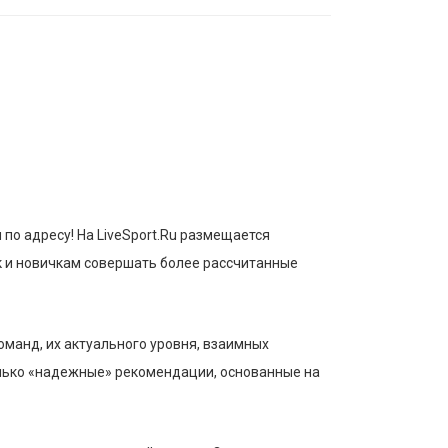
по адресу! На LiveSport.Ru размещается
к и новичкам совершать более рассчитанные
оманд, их актуального уровня, взаимных
олько «надежные» рекомендации, основанные на