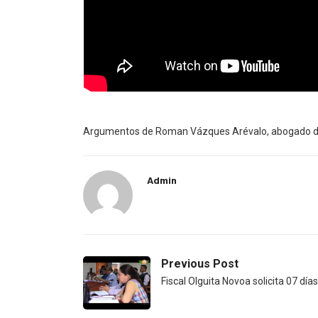
Argumentos de Roman Vázques Arévalo, abogado defe
Admin
Previous Post
Fiscal Olguita Novoa solicita 07 día