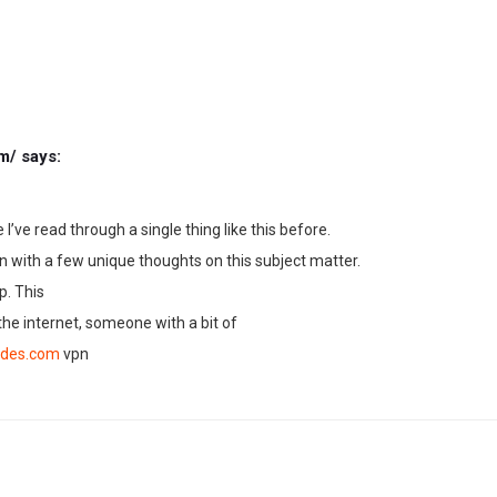
m/
says:
’ve read through a single thing like this before.
n with a few unique thoughts on this subject matter.
p. This
 the internet, someone with a bit of
ides.com
vpn