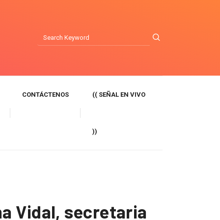
CONTÁCTENOS
(( SEÑAL EN VIVO
))
 Vidal, secretaria