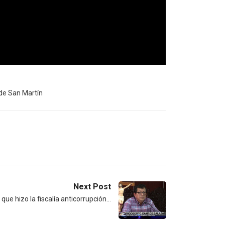
de San Martín
Next Post
que hizo la fiscalía anticorrupción…