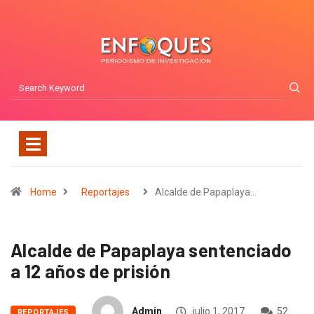
Home
Reportajes
Alcalde de Papaplaya…
Alcalde de Papaplaya sentenciado
a 12 años de prisión
Admin
julio 1, 2017
52
REPORTAJES