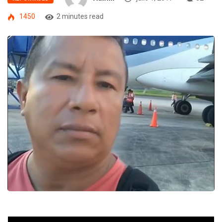
1450
2 minutes read