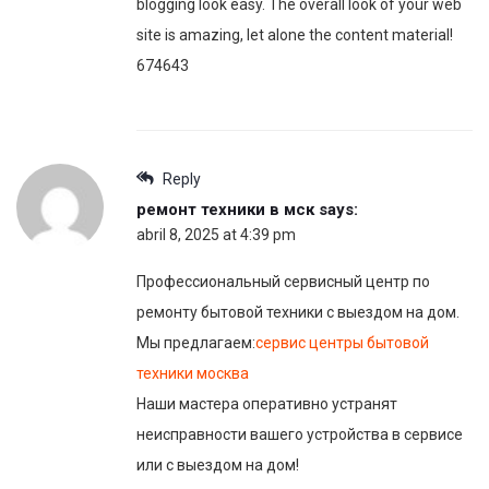
blogging look easy. The overall look of your web
site is amazing, let alone the content material!
674643
Reply
ремонт техники в мск
says:
abril 8, 2025 at 4:39 pm
Профессиональный сервисный центр по
ремонту бытовой техники с выездом на дом.
Мы предлагаем:
сервис центры бытовой
техники москва
Наши мастера оперативно устранят
неисправности вашего устройства в сервисе
или с выездом на дом!