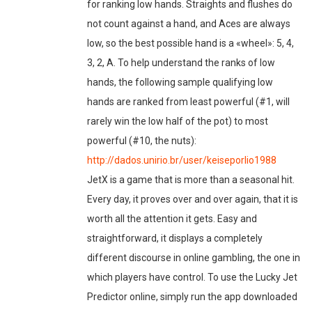
for ranking low hands. Straights and flushes do
not count against a hand, and Aces are always
low, so the best possible hand is a «wheel»: 5, 4,
3, 2, A. To help understand the ranks of low
hands, the following sample qualifying low
hands are ranked from least powerful (#1, will
rarely win the low half of the pot) to most
powerful (#10, the nuts):
http://dados.unirio.br/user/keiseporlio1988
JetX is a game that is more than a seasonal hit.
Every day, it proves over and over again, that it is
worth all the attention it gets. Easy and
straightforward, it displays a completely
different discourse in online gambling, the one in
which players have control. To use the Lucky Jet
Predictor online, simply run the app downloaded