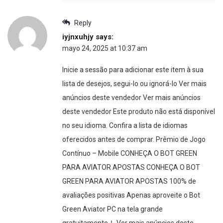
Reply
iyjnxuhjy
says:
mayo 24, 2025 at 10:37 am
Inicie a sessão para adicionar este item à sua
lista de desejos, segui-lo ou ignorá-lo Ver mais
anúncios deste vendedor Ver mais anúncios
deste vendedor Este produto não está disponível
no seu idioma. Confira a lista de idiomas
oferecidos antes de comprar. Prêmio de Jogo
Contínuo – Mobile CONHEÇA O BOT GREEN
PARA AVIATOR APOSTAS CONHEÇA O BOT
GREEN PARA AVIATOR APOSTAS 100% de
avaliações positivas Apenas aproveite o Bot
Green Aviator PC na tela grande
gratuitamente！ Ver mais anúncios deste