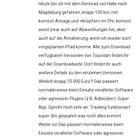
Heute bin ich mit dem Rennrad von Halle nach
Magdeburg gefahren, knapp 100 km, mit
komoot-Ansage und «Knöpfen» im Ohr, komoot
weist zwar auch auf Abweichungen hin, aber
auch auf die Annäherung, wenn ich wieder zum
vorgeplanten Pfad komme. Alle zum Download
verfügbaren Versionen von Tourstart findet ihr
auf der Downloadseite. Dort findet ihr auch
weitere Details zu den einzelnen Versionen.
Wirklich knapp 10.000 Euro?! Das passiert
normalerweise beim Einsatz veralteter Software
oder agressiver Plugins (z.B. Adblocker). Super
App. Spricht mich sehr an. Tracking funktioniert
super. Bin gespannt was noch alles kommt.
Weiter so! Das passiert normalerweise beim
Einsatz veralteter Software oder agressiver