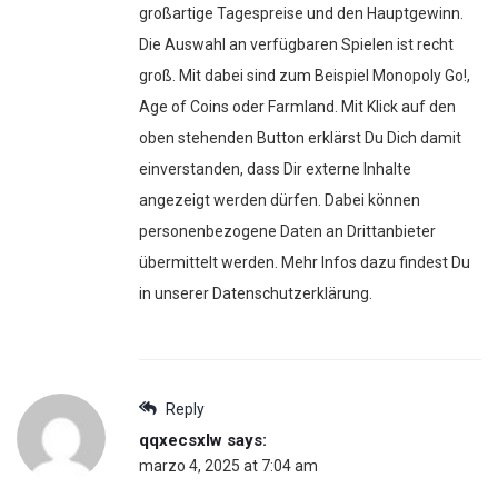
großartige Tagespreise und den Hauptgewinn.
Die Auswahl an verfügbaren Spielen ist recht
groß. Mit dabei sind zum Beispiel Monopoly Go!,
Age of Coins oder Farmland. Mit Klick auf den
oben stehenden Button erklärst Du Dich damit
einverstanden, dass Dir externe Inhalte
angezeigt werden dürfen. Dabei können
personenbezogene Daten an Drittanbieter
übermittelt werden. Mehr Infos dazu findest Du
in unserer Datenschutzerklärung.
Reply
qqxecsxlw
says:
marzo 4, 2025 at 7:04 am