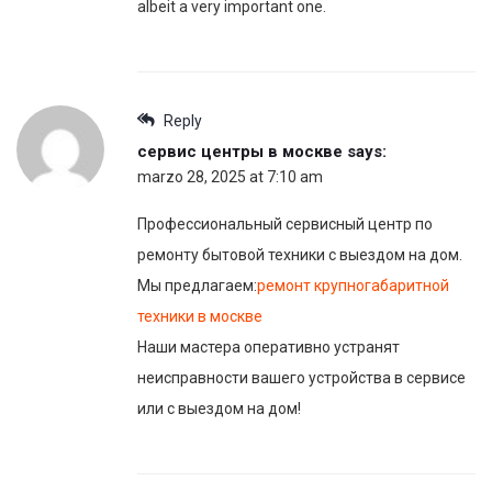
albeit a very important one.
Reply
сервис центры в москве
says:
marzo 28, 2025 at 7:10 am
Профессиональный сервисный центр по
ремонту бытовой техники с выездом на дом.
Мы предлагаем:
ремонт крупногабаритной
техники в москве
Наши мастера оперативно устранят
неисправности вашего устройства в сервисе
или с выездом на дом!