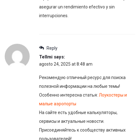
asegurar un rendimiento efectivo y sin
interrupciones.
Reply
Tellmi
says:
agosto 24, 2025 at 8:48 am
Рекомендую отличный ресурс для поиска
полезной информации на любые темы!
Особенно интересна статья:
Лоукостеры и
малые аэропорты
На сайте есть удобные калькуляторы,
сервисы и актуальные новости.
Присоединяйтесь к сообществу активных
пользователей!