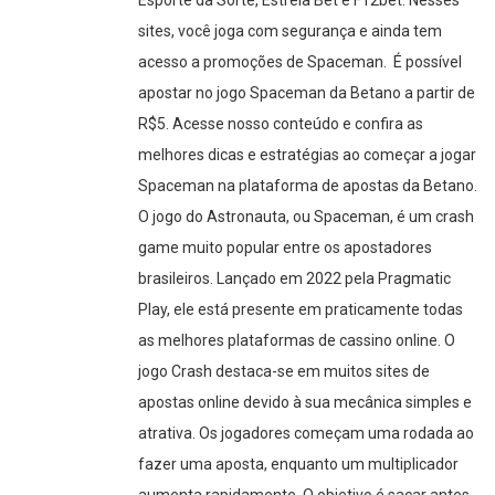
sites, você joga com segurança e ainda tem
acesso a promoções de Spaceman. É possível
apostar no jogo Spaceman da Betano a partir de
R$5. Acesse nosso conteúdo e confira as
melhores dicas e estratégias ao começar a jogar
Spaceman na plataforma de apostas da Betano.
O jogo do Astronauta, ou Spaceman, é um crash
game muito popular entre os apostadores
brasileiros. Lançado em 2022 pela Pragmatic
Play, ele está presente em praticamente todas
as melhores plataformas de cassino online. O
jogo Crash destaca-se em muitos sites de
apostas online devido à sua mecânica simples e
atrativa. Os jogadores começam uma rodada ao
fazer uma aposta, enquanto um multiplicador
aumenta rapidamente. O objetivo é sacar antes