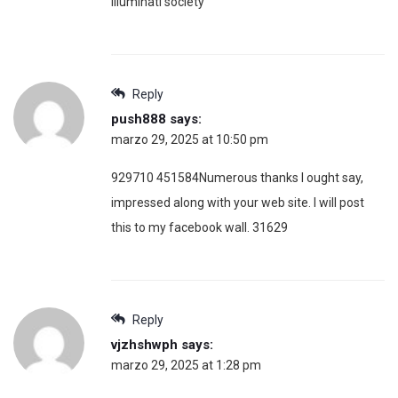
illuminati society
Reply
push888
says:
marzo 29, 2025 at 10:50 pm
929710 451584Numerous thanks I ought say,
impressed along with your web site. I will post
this to my facebook wall. 31629
Reply
vjzhshwph
says:
marzo 29, 2025 at 1:28 pm