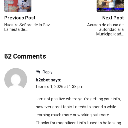
Previous Post
Next Post
Nuestra Señora de la Paz:
Acusan de abuso de
La fiesta de…
autoridad a la
Municipalidad…
52 Comments
Reply
b2xbet
says:
febrero 1, 2026 at 1:38 pm
I am not positive where you’re getting your info,
however great topic. I needs to spend a while
learning much more or working out more.
Thanks for magnificent info I used to be looking