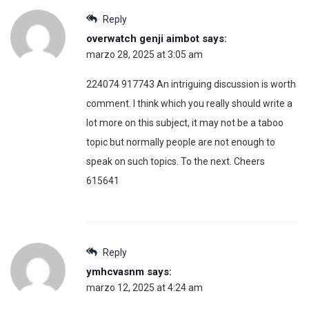
Reply
overwatch genji aimbot
says:
marzo 28, 2025 at 3:05 am
224074 917743 An intriguing discussion is worth
comment. I think which you really should write a
lot more on this subject, it may not be a taboo
topic but normally people are not enough to
speak on such topics. To the next. Cheers
615641
Reply
ymhcvasnm
says:
marzo 12, 2025 at 4:24 am