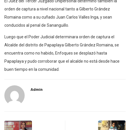
El Juez del Tercer Juzgado Unipersonal determinó también la
orden de captura a nivel nacional tanto a Gilberto Grández
Romaina como a su cuñado Juan Carlos Valles Inga, y sean
conducidos al penal de Sananguillo.
Luego que el Poder Judicial determinara orden de captura el
Alcalde del distrito de Papaplaya Gilberto Grández Romaina, se
encuentra como no habido, Enfoques se desplazó hasta
Papaplaya y pudo corroborar que el alcalde no está desde hace
buen tiempo en la comunidad.
Admin