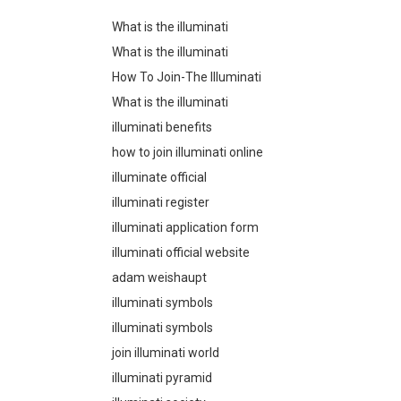
What is the illuminati
What is the illuminati
How To Join-The Illuminati
What is the illuminati
illuminati benefits
how to join illuminati online
illuminate official
illuminati register
illuminati application form
illuminati official website
adam weishaupt
illuminati symbols
illuminati symbols
join illuminati world
illuminati pyramid