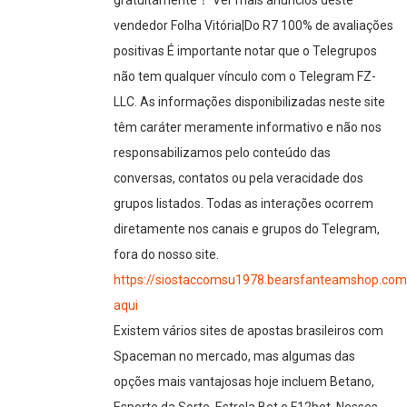
vendedor Folha Vitória|Do R7 100% de avaliações
positivas É importante notar que o Telegrupos
não tem qualquer vínculo com o Telegram FZ-
LLC. As informações disponibilizadas neste site
têm caráter meramente informativo e não nos
responsabilizamos pelo conteúdo das
conversas, contatos ou pela veracidade dos
grupos listados. Todas as interações ocorrem
diretamente nos canais e grupos do Telegram,
fora do nosso site.
https://siostaccomsu1978.bearsfanteamshop.com/
aqui
Existem vários sites de apostas brasileiros com
Spaceman no mercado, mas algumas das
opções mais vantajosas hoje incluem Betano,
Esporte da Sorte, Estrela Bet e F12bet. Nesses