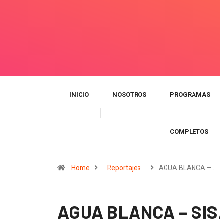
INICIO
NOSOTROS
PROGRAMAS
COMPLETOS
Home
Reportajes
AGUA BLANCA –…
AGUA BLANCA – SISA: