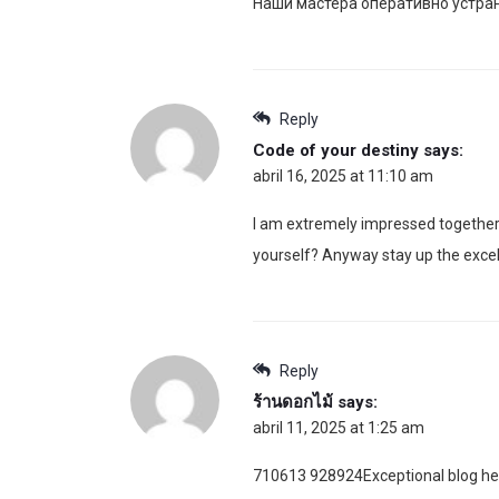
Наши мастера оперативно устран
Reply
Code of your destiny
says:
abril 16, 2025 at 11:10 am
I am extremely impressed together wi
yourself? Anyway stay up the excelle
Reply
ร้านดอกไม้
says:
abril 11, 2025 at 1:25 am
710613 928924Exceptional blog here!