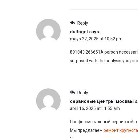
Reply
dultogel
says:
mayo 22, 2025 at 10:52 pm
891843 266651A person necessarily l
surprised with the analysis you pr
Reply
сервисные центры москвы
s
abril 16, 2025 at 11:55 am
Профессиональный сервисный це
Мы предлагаем:
ремонт крупнога