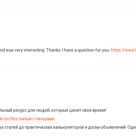
d was very interesting. Thanks. I have a question for you.
https://www.
ьный ресурс для людей, которые ценят своё время!
й суп без лапши с овощами
ых статей до практических калькуляторов и доски объявлений. Од