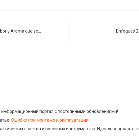
abor y Aroma que se…
Enfoques 2
 информационный портал с постоянными обновлениями!
атье:
Ошибки при монтаже и эксплуатации
актических советов и полезных инструментов. Идеально для тех, кт