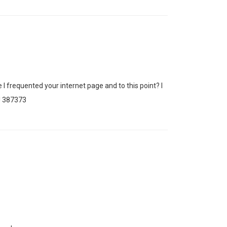
 I frequented your internet page and to this point? I
e! 387373