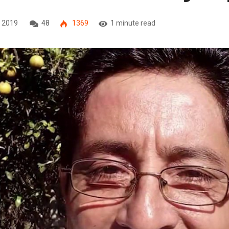
, 2019
48
1369
1 minute read