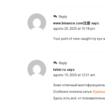
Reply
www.binance.com注册
says:
agosto 20, 2025 at 10:18 pm
Your point of view caught my eye an
Reply
telmi ru
says:
agosto 19, 2025 at 12:51 am
Знаю отличный многофункционал
Особенно полезна сатья:
Курины
Здесь есть всё: от познавательн