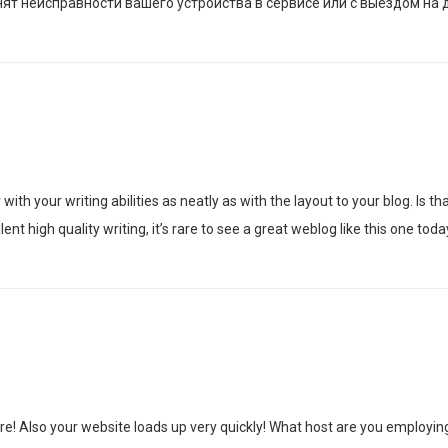
ят неисправности вашего устройства в сервисе или с выездом на 
th your writing abilities as neatly as with the layout to your blog. Is tha
nt high quality writing, it’s rare to see a great weblog like this one toda
 Also your website loads up very quickly! What host are you employing? C