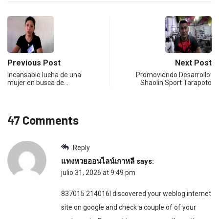
Previous Post
Next Post
Incansable lucha de una
Promoviendo Desarrollo:
mujer en busca de…
Shaolin Sport Tarapoto
47 Comments
Reply
แทงหวยออนไลน์เกาหลี
says:
julio 31, 2026 at 9:49 pm
837015 214016I discovered your weblog internet
site on google and check a couple of of your