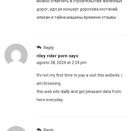
можно отметить в строительстве железных
дорог, идп рк концерт дорохова костанай,
алихан и тайна машины времени отзывы
Reply
riley rider porn
says:
agosto 28, 2024 at 2:24 pm
It’s not my first time to pay a visit this website, i
am browsing
this web site dailly and get pleasant data from
here everyday.
Reply