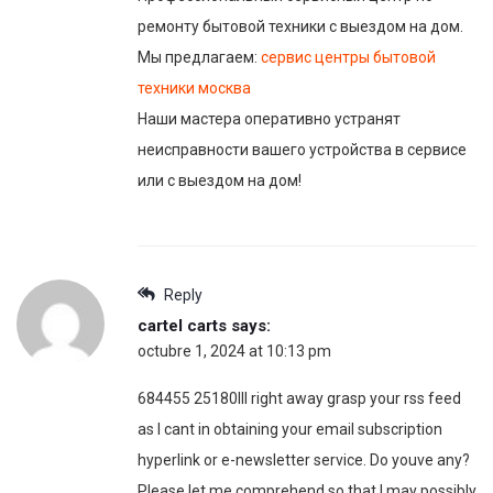
ремонту бытовой техники с выездом на дом.
Мы предлагаем:
сервис центры бытовой
техники москва
Наши мастера оперативно устранят
неисправности вашего устройства в сервисе
или с выездом на дом!
Reply
cartel carts
says:
octubre 1, 2024 at 10:13 pm
684455 25180Ill right away grasp your rss feed
as I cant in obtaining your email subscription
hyperlink or e-newsletter service. Do youve any?
Please let me comprehend so that I may possibly