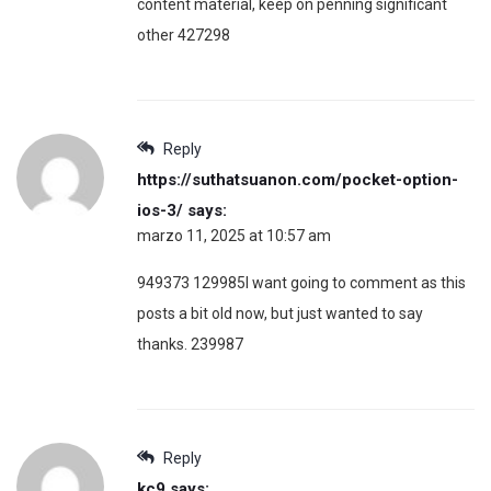
content material, keep on penning significant
other 427298
Reply
https://suthatsuanon.com/pocket-option-
ios-3/
says:
marzo 11, 2025 at 10:57 am
949373 129985I want going to comment as this
posts a bit old now, but just wanted to say
thanks. 239987
Reply
kc9
says: