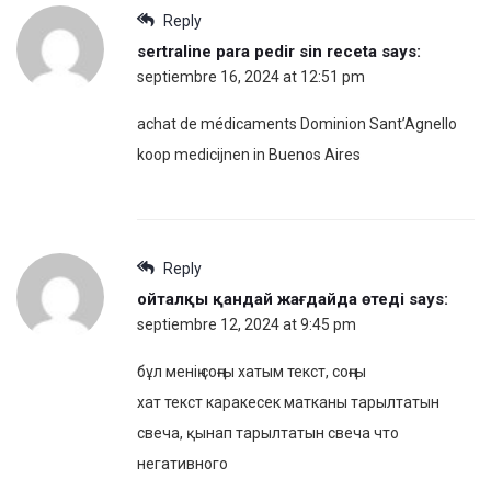
Reply
sertraline para pedir sin receta
says:
septiembre 16, 2024 at 12:51 pm
achat de médicaments Dominion Sant’Agnello
koop medicijnen in Buenos Aires
Reply
ойталқы қандай жағдайда өтеді
says:
septiembre 12, 2024 at 9:45 pm
бұл менің соңғы хатым текст, соңғы
хат текст каракесек матканы тарылтатын
свеча, қынап тарылтатын свеча что
негативного