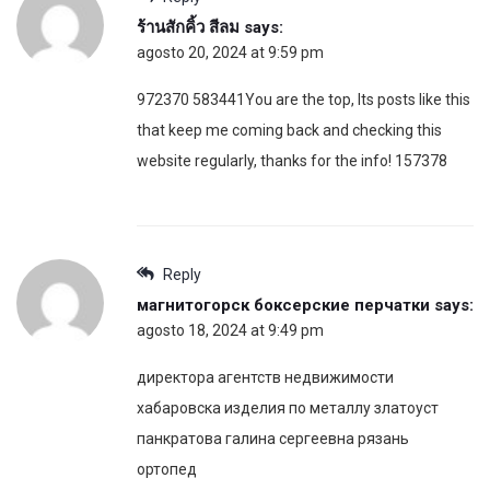
ร้านสักคิ้ว สีลม
says:
agosto 20, 2024 at 9:59 pm
972370 583441You are the top, Its posts like this
that keep me coming back and checking this
website regularly, thanks for the info! 157378
Reply
магнитогорск боксерские перчатки
says:
agosto 18, 2024 at 9:49 pm
директора агентств недвижимости
хабаровска изделия по металлу златоуст
панкратова галина сергеевна рязань
ортопед