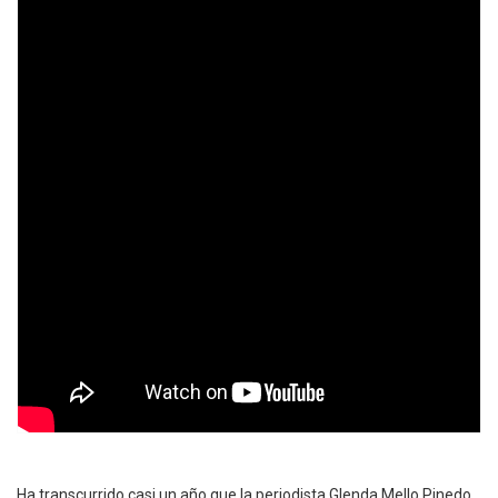
Ha transcurrido casi un año que la periodista Glenda Mello Pinedo,