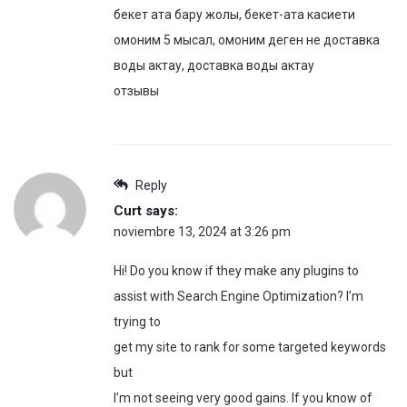
бекет ата бару жолы, бекет-ата касиети
омоним 5 мысал, омоним деген не доставка
воды актау, доставка воды актау
отзывы
Reply
Curt
says:
noviembre 13, 2024 at 3:26 pm
Hi! Do you know if they make any plugins to
assist with Search Engine Optimization? I’m
trying to
get my site to rank for some targeted keywords
but
I’m not seeing very good gains. If you know of