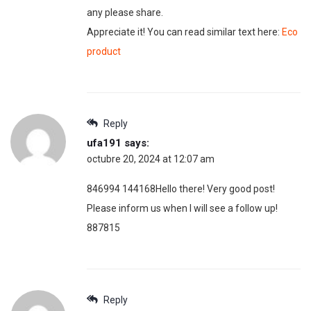
any please share.
Appreciate it! You can read similar text here:
Eco
product
Reply
ufa191
says:
octubre 20, 2024 at 12:07 am
846994 144168Hello there! Very good post!
Please inform us when I will see a follow up!
887815
Reply