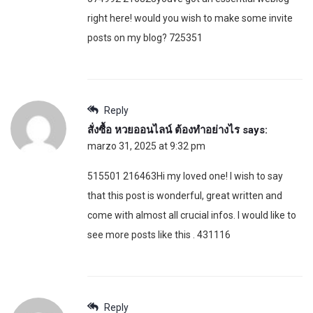
right here! would you wish to make some invite
posts on my blog? 725351
Reply
สั่งซื้อ หวยออนไลน์ ต้องทำอย่างไร
says:
marzo 31, 2025 at 9:32 pm
515501 216463Hi my loved one! I wish to say
that this post is wonderful, great written and
come with almost all crucial infos. I would like to
see more posts like this . 431116
Reply