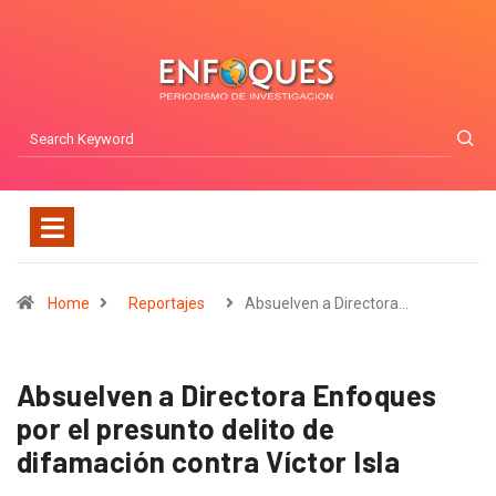
Home
Reportajes
Absuelven a Directora…
Absuelven a Directora Enfoques
por el presunto delito de
difamación contra Víctor Isla