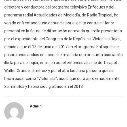
directora y conductora del programa televisivo Enfoques y del
programa radial Actualidades de Mediodía, de Radio Tropical, ha
venido enfrentando una denuncia por el delito contra el Honor
personal en la figura de difamación agravada querella presentada
por el expresidente del Congreso de la República, Víctor Isla Rojas,
debido a que el 13 de junio del 2017 en el programa Enfoques se
pasara unos audios en donde se revelaría una presunta asociación
ilícita para delinquir, entre en aquel entonces alcalde de Tarapoto
Walter Grundel Jiménez y por el otro lado una persona que se
hacía pasar como “Víctor Isla”, audio que dura aproximadamente
26 minutos y habría sido grabado en el 2013.
Admin