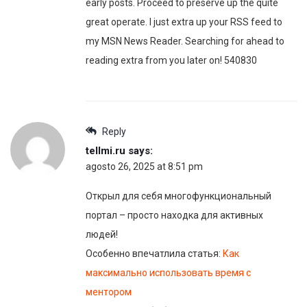
early posts. Proceed to preserve up the quite
great operate. I just extra up your RSS feed to
my MSN News Reader. Searching for ahead to
reading extra from you later on! 540830
Reply
tellmi.ru
says:
agosto 26, 2025 at 8:51 pm
Открыл для себя многофункциональный
портал – просто находка для активных
людей!
Особенно впечатлила статья:
Как
максимально использовать время с
ментором