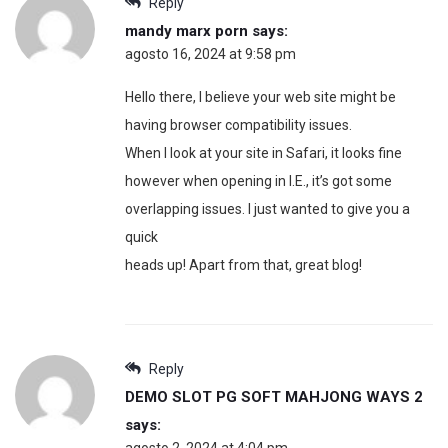
Reply
mandy marx porn
says:
agosto 16, 2024 at 9:58 pm
Hello there, I believe your web site might be
having browser compatibility issues.
When I look at your site in Safari, it looks fine
however when opening in I.E., it’s got some
overlapping issues. I just wanted to give you a
quick
heads up! Apart from that, great blog!
Reply
DEMO SLOT PG SOFT MAHJONG WAYS 2
says:
agosto 2, 2024 at 4:04 pm