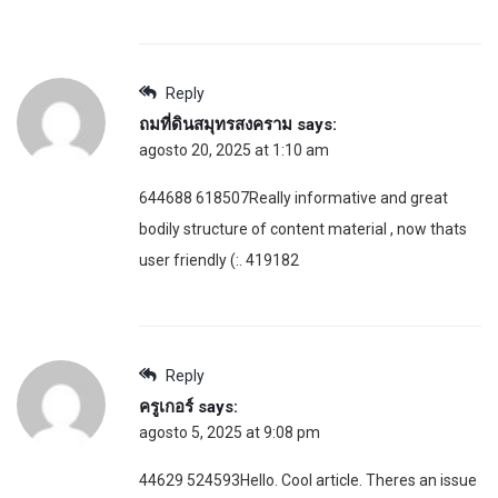
Reply
ถมที่ดินสมุทรสงคราม
says:
agosto 20, 2025 at 1:10 am
644688 618507Really informative and great
bodily structure of content material , now thats
user friendly (:. 419182
Reply
ครูเกอร์
says:
agosto 5, 2025 at 9:08 pm
44629 524593Hello. Cool article. Theres an issue