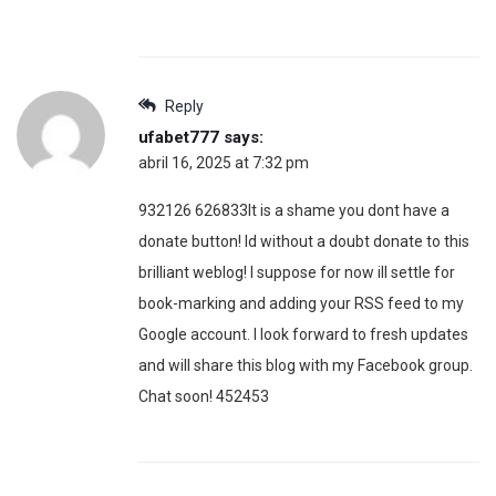
Reply
ufabet777
says:
abril 16, 2025 at 7:32 pm
932126 626833It is a shame you dont have a
donate button! Id without a doubt donate to this
brilliant weblog! I suppose for now ill settle for
book-marking and adding your RSS feed to my
Google account. I look forward to fresh updates
and will share this blog with my Facebook group.
Chat soon! 452453