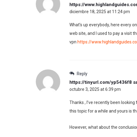
https://www.highlandguides.co
diciembre 18, 2025 at 11:24 pm
What’s up everybody, here every one 
web site, and I used to pay a visit t
vpn
https://www.highlandguides.c
Reply
https://tinyurl.com/yp5436f8
s
octubre 3, 2025 at 6:39 pm
Thanks , I’ve recently been looking
this topic for a while and yours is t
However, what about the conclusion