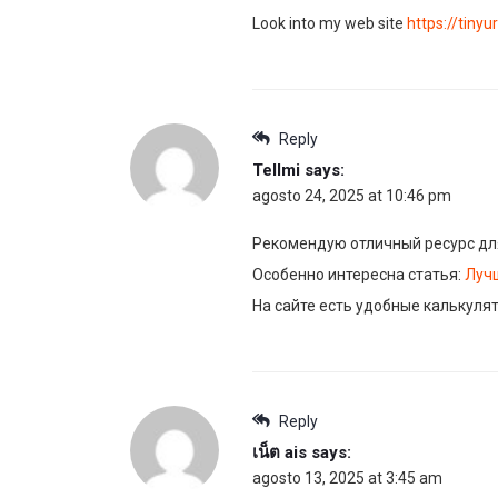
Look into my web site
https://tiny
Reply
Tellmi
says:
agosto 24, 2025 at 10:46 pm
Рекомендую отличный ресурс дл
Особенно интересна статья:
Луч
На сайте есть удобные калькуля
Reply
เน็ต ais
says:
agosto 13, 2025 at 3:45 am