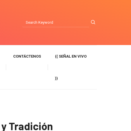
CONTÁCTENOS
(( SEÑAL EN VIVO
))
 y Tradición