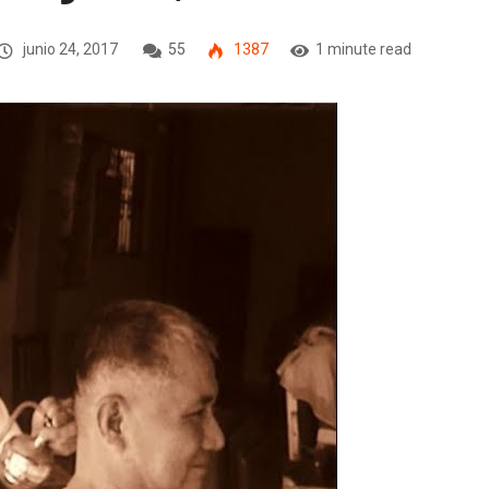
junio 24, 2017
55
1387
1 minute read