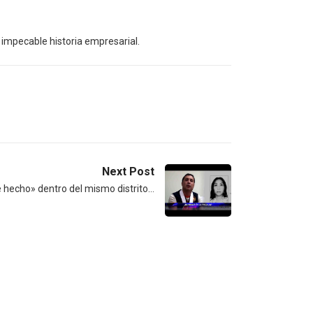
 impecable historia empresarial.
Next Post
 hecho» dentro del mismo distrito…