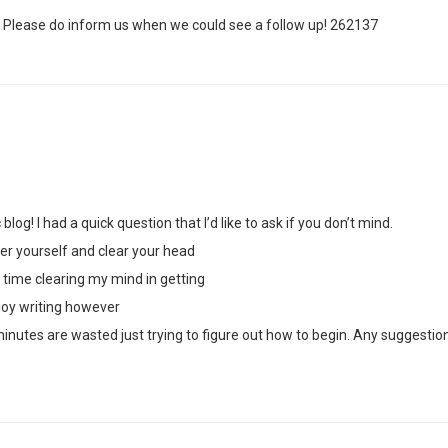
 Please do inform us when we could see a follow up! 262137
c blog! I had a quick question that I’d like to ask if you don’t mind.
er yourself and clear your head
ult time clearing my mind in getting
njoy writing however
5 minutes are wasted just trying to figure out how to begin. Any suggestio