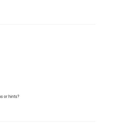
ns or hints?