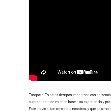
Tarapoto. En estos tiempos, modernos con entornos 
su propuesta de valor en base a su experiencia y pro
Este servicio, tan cercano a nosotros, y que es simp