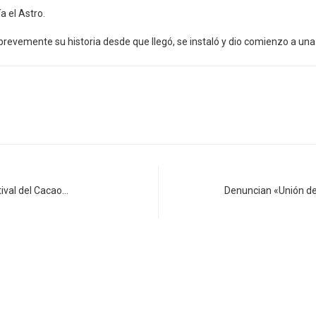
a el Astro.
revemente su historia desde que llegó, se instaló y dio comienzo a una
tival del Cacao…
Denuncian «Unión de