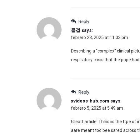
Reply
콜걸
says:
febrero 23, 2025 at 11:03 pm
Describing a “complex” clinical pict
respiratory crisis that the pope ha
Reply
xvideos-hub.com
says:
febrero 5, 2025 at 5:49 am
Greatt article! Thhis iis the ttpe of i
aare meant too bee sared across th