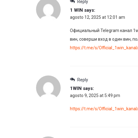
Reply
1 WIN
says:
agosto 12, 2025 at 12:01 am
Официальный Telegram канал 1win
вин, соверши вход в один вин, п
https://t.me/s/Official_1win_kana
Reply
1WIN
says:
agosto 9, 2025 at 5:49 pm
https://t.me/s/Official_1win_kanal