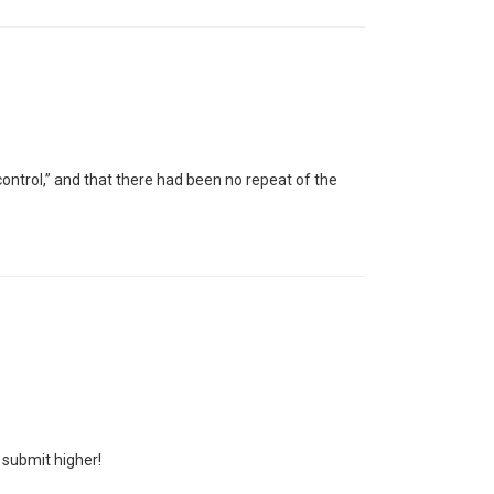
ontrol,” and that there had been no repeat of the
 submit higher!