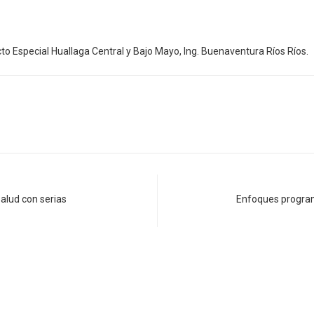
to Especial Huallaga Central y Bajo Mayo, Ing. Buenaventura Ríos Ríos.
alud con serias
Enfoques program