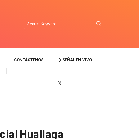
CONTÁCTENOS
(( SEÑAL EN VIVO
))
cial Huallaga