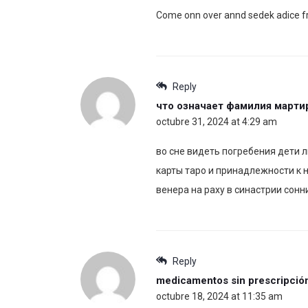
Come onn over annd sedek adice f
Reply
что означает фамилия марти
octubre 31, 2024 at 4:29 am
во сне видеть погребения дети л
карты таро и принадлежности к 
венера на раху в синастрии сон
Reply
medicamentos sin prescripció
octubre 18, 2024 at 11:35 am