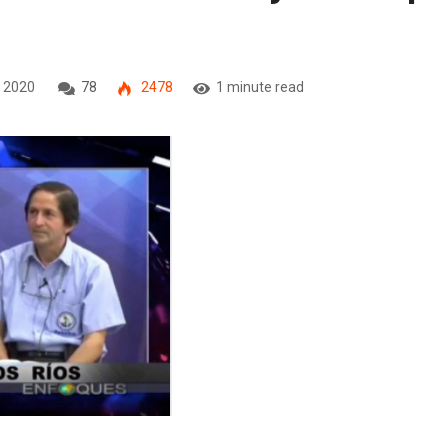
, 2020
78
2478
1 minute read