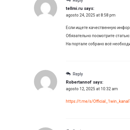
Reply
tellmi.ru
says:
agosto 24, 2025 at 8:58 pm
Если ищете качественную инфор
Обязательно посмотрите статью
На портале собрано всё необход
Reply
Robertannof
says:
agosto 12, 2025 at 10:32 am
https://t.me/s/Official_1win_kana