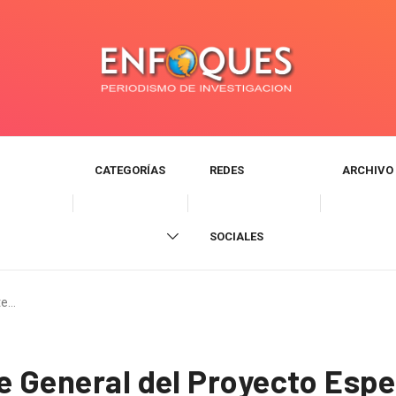
CATEGORÍAS
REDES
ARCHIVO
SOCIALES
te…
e General del Proyecto Espe