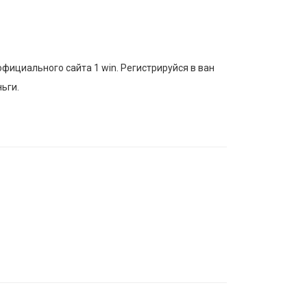
официального сайта 1 win. Регистрируйся в ван
ьги.