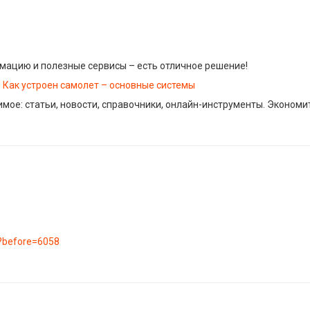
мацию и полезные сервисы – есть отличное решение!
:
Как устроен самолет – основные системы
имое: статьи, новости, справочники, онлайн-инструменты. Эконом
l?before=6058