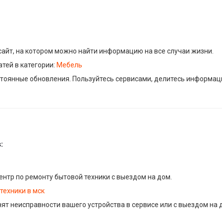
айт, на котором можно найти информацию на все случаи жизни.
тей в категории:
Мебель
тоянные обновления. Пользуйтесь сервисами, делитесь информаци
:
нтр по ремонту бытовой техники с выездом на дом.
техники в мск
ят неисправности вашего устройства в сервисе или с выездом на 