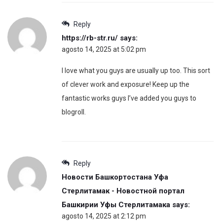
Reply
https://rb-str.ru/
says:
agosto 14, 2025 at 5:02 pm
I love what you guys are usually up too. This sort
of clever work and exposure! Keep up the
fantastic works guys I’ve added you guys to
blogroll.
Reply
Новости Башкортостана Уфа
Стерлитамак - Новостной портал
Башкирии Уфы Стерлитамака
says:
agosto 14, 2025 at 2:12 pm