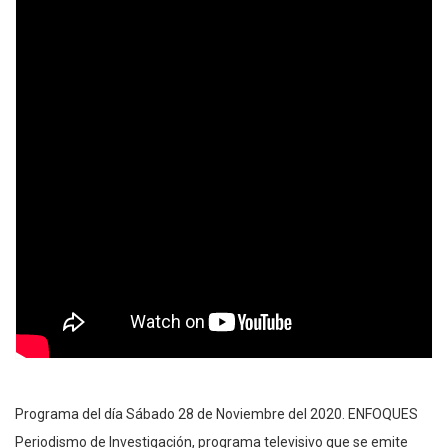
Programa del día Sábado 28 de Noviembre del 2020. ENFOQUES
Periodismo de Investigación, programa televisivo que se emite