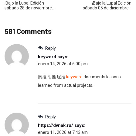
¡Bajo la Lupa! Edición
¡Bajo la Lupa! Edición
sábado 28 de noviembre…
sábado 05 de diciembre…
581 Comments
Reply
keyword
says:
enero 14, 2026 at 6:00 pm
胸推 阴推 屁推
keyword
documents lessons
learned from actual projects.
Reply
https://dvnak.ru/
says:
enero 11, 2026 at 7:43 am