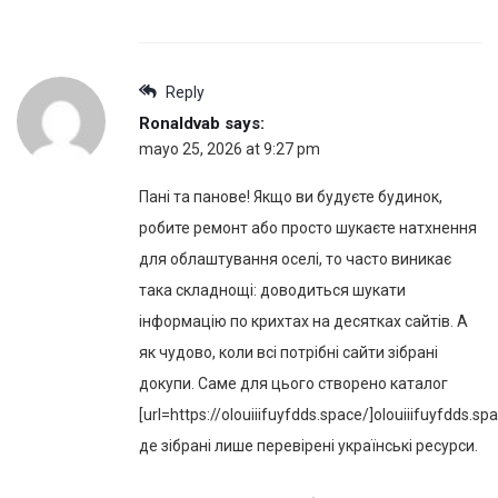
Reply
Ronaldvab
says:
mayo 25, 2026 at 9:27 pm
Пані та панове! Якщо ви будуєте будинок,
робите ремонт або просто шукаєте натхнення
для облаштування оселі, то часто виникає
така складнощі: доводиться шукати
інформацію по крихтах на десятках сайтів. А
як чудово, коли всі потрібні сайти зібрані
докупи. Саме для цього створено каталог
[url=https://olouiiifuyfdds.space/]olouiiifuyfdds.spa
де зібрані лише перевірені українські ресурси.