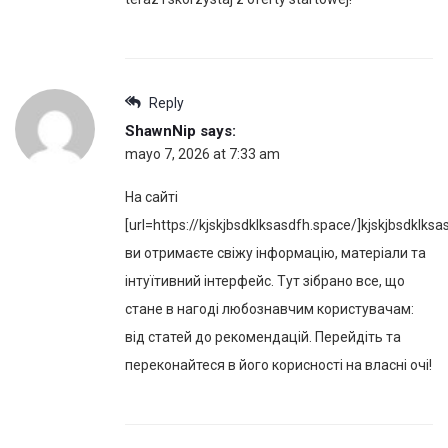
Reply
ShawnNip
says:
mayo 7, 2026 at 7:33 am
На сайті
[url=https://kjskjbsdklksasdfh.space/]kjskjbsdklksa
ви отримаєте свіжу інформацію, матеріали та
інтуїтивний інтерфейс. Тут зібрано все, що
стане в нагоді любознавчим користувачам:
від статей до рекомендацій. Перейдіть та
переконайтеся в його корисності на власні очі!