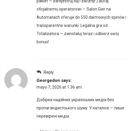
pakiet — zarejestruj się i zacznij! Zaufaj
oficjalnemu operatorowi — Salon Gier na
Automatach oferuje do 550 darmowych spinów i
transparentne warunki. Legalna gra od
Totalizatora — zainstaluj teraz i odbierz swój
bonus!
Reply
Georgedon
says:
mayo 7, 2026 at 1:36 am
Добірка надійних українських медіа без
пропагандистського шуму. У каталозі — лише
перевірені медіа: