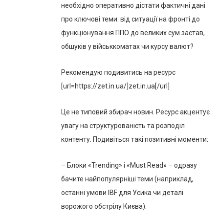
необхідно оперативно дістати фактичні дані
про ключові теми: від ситуації на фронті до
функціонування ППО до великих сум застав,
обшуків у військкоматах чи курсу валют?
Рекомендую подивитись на ресурс
[url=https://zet.in.ua/]zet.in.ua[/url]
Це не типовий збирач новин. Ресурс акцентує
увагу на структурованість та розподіл
контенту. Подивіться такі позитивні моменти:
– Блоки «Trending» і «Must Read» – одразу
бачите найпопулярніші теми (наприклад,
останні умови IBF для Усика чи деталі
ворожого обстрілу Києва).