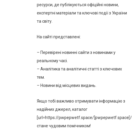
ресурси, де публікуються офіційні новини,
експертні матеріали та ключові події з України
та світу.
На сайті представлені:
– Перевірені новинні сайти з новинами у
реальному часі.
– Аналітика та аналітичні статті з ключових
тем.
– Новини від місцевих видань.
Якщо тобі важливо отримувати інформацію з
надійних джерел, каталог
[url=https://pwpepwetf.space/]pwpepwetf.space[/u
стане чудовим помічником!