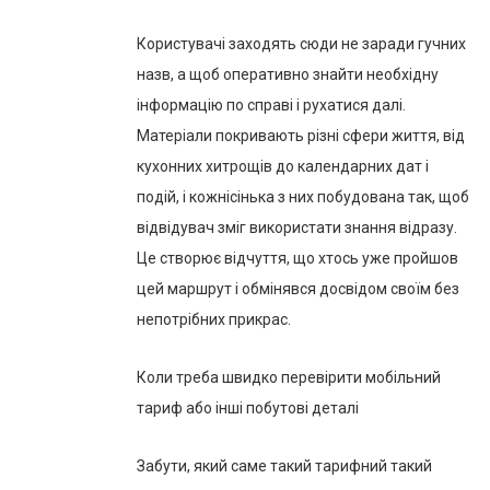
Користувачі заходять сюди не заради гучних
назв, а щоб оперативно знайти необхідну
інформацію по справі і рухатися далі.
Матеріали покривають різні сфери життя, від
кухонних хитрощів до календарних дат і
подій, і кожнісінька з них побудована так, щоб
відвідувач зміг використати знання відразу.
Це створює відчуття, що хтось уже пройшов
цей маршрут і обмінявся досвідом своїм без
непотрібних прикрас.
Коли треба швидко перевірити мобільний
тариф або інші побутові деталі
Забути, який саме такий тарифний такий