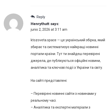
Reply
Henrythutt
says:
junio 2, 2026 at 3:11 am
ktozoveta.space — це український збірка, який
збирає та систематизує найкращі новинні
портали країни. Тут ти знайдеш перевірені
джерела, де публікуються офіційні новини,
аналітика та ключові події з України та світу.
На сайті представлені:
– Перевірені новинні сайти з новинами у
реальному часі.
– Аналітика та експертні матеріали з