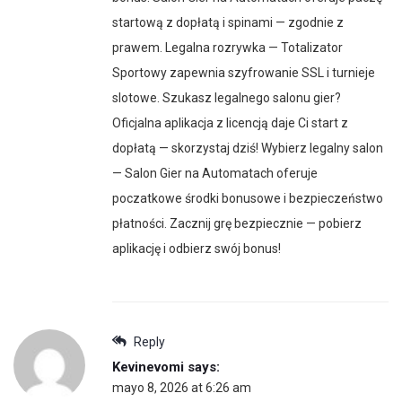
startową z dopłatą i spinami — zgodnie z
prawem. Legalna rozrywka — Totalizator
Sportowy zapewnia szyfrowanie SSL i turnieje
slotowe. Szukasz legalnego salonu gier?
Oficjalna aplikacja z licencją daje Ci start z
dopłatą — skorzystaj dziś! Wybierz legalny salon
— Salon Gier na Automatach oferuje
poczatkowe środki bonusowe i bezpieczeństwo
płatności. Zacznij grę bezpiecznie — pobierz
aplikację i odbierz swój bonus!
Reply
Kevinevomi
says:
mayo 8, 2026 at 6:26 am