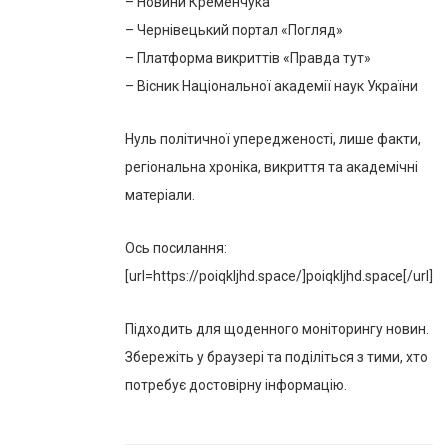
– Новини Кременчука
– Чернівецький портал «Погляд»
– Платформа викриттів «Правда тут»
– Вісник Національної академії наук України
Нуль політичної упередженості, лише факти,
регіональна хроніка, викриття та академічні
матеріали.
Ось посилання:
[url=https://poiqkljhd.space/]poiqkljhd.space[/url]
Підходить для щоденного моніторингу новин.
Збережіть у браузері та поділіться з тими, хто
потребує достовірну інформацію.