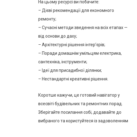
На цьому ресурсі ви побачите:
– Дієві рекомендації для економного
ремонту;
– Сучасні методи зведення на всіх етапах —
від основи до даху;
– Архітектурні рішення інтер’єрів;
– Поради домашнім умільцям електрика,
сантехніка, інструменти;
– Ідеї для присадибної ділянки;
– Нестандартні креативні рішення.
Коротше кажучи, це готовий навігатор у
всесвіті будівельних та ремонтних порад.
Зберігайте посилання собі, додавайте до
вибраного та користуйтеся із задоволенням