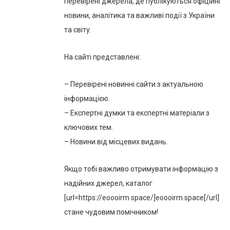
перевірені джерела, де публікуються офіційні
новини, аналітика та важливі події з України
та світу.
На сайті представлені:
– Перевірені новинні сайти з актуальною
інформацією.
– Експертні думки та експертні матеріали з
ключових тем.
– Новини від місцевих видань.
Якщо тобі важливо отримувати інформацію з
надійних джерел, каталог
[url=https://eoooirm.space/]eoooirm.space[/url]
стане чудовим помічником!