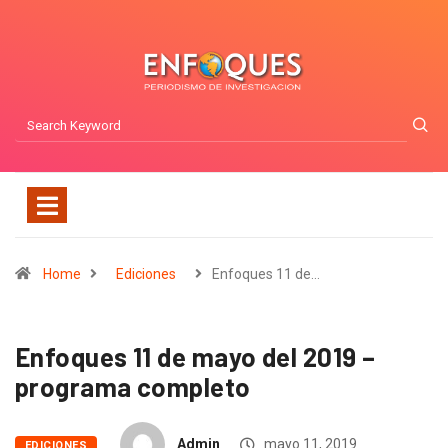
Home
Ediciones
Enfoques 11 de…
Enfoques 11 de mayo del 2019 –
programa completo
Admin
mayo 11, 2019
EDICIONES