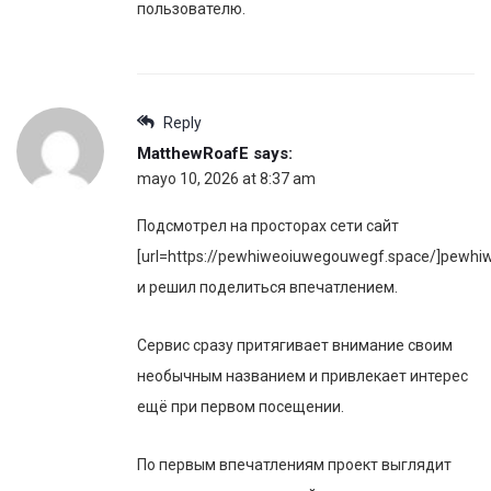
пользователю.
Reply
MatthewRoafE
says:
mayo 10, 2026 at 8:37 am
Подсмотрел на просторах сети сайт
[url=https://pewhiweoiuwegouwegf.space/]pewhi
и решил поделиться впечатлением.
Сервис сразу притягивает внимание своим
необычным названием и привлекает интерес
ещё при первом посещении.
По первым впечатлениям проект выглядит