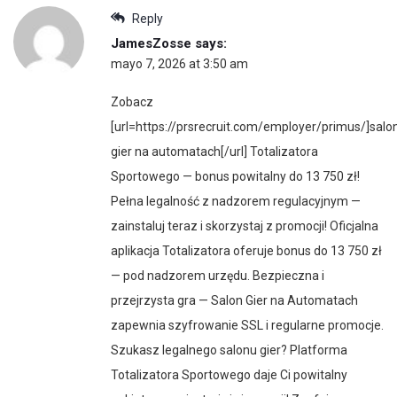
Reply
JamesZosse
says:
mayo 7, 2026 at 3:50 am
Zobacz
[url=https://prsrecruit.com/employer/primus/]salo
gier na automatach[/url] Totalizatora
Sportowego — bonus powitalny do 13 750 zł!
Pełna legalność z nadzorem regulacyjnym —
zainstaluj teraz i skorzystaj z promocji! Oficjalna
aplikacja Totalizatora oferuje bonus do 13 750 zł
— pod nadzorem urzędu. Bezpieczna i
przejrzysta gra — Salon Gier na Automatach
zapewnia szyfrowanie SSL i regularne promocje.
Szukasz legalnego salonu gier? Platforma
Totalizatora Sportowego daje Ci powitalny