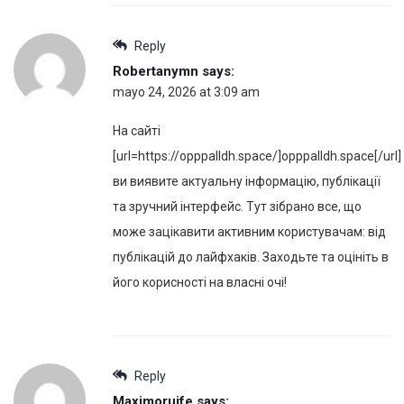
Reply
Robertanymn
says:
mayo 24, 2026 at 3:09 am
На сайті
[url=https://opppalldh.space/]opppalldh.space[/url]
ви виявите актуальну інформацію, публікації
та зручний інтерфейс. Тут зібрано все, що
може зацікавити активним користувачам: від
публікацій до лайфхаків. Заходьте та оцініть в
його корисності на власні очі!
Reply
Maximoruife
says: