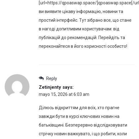
[url=https://qpoaswap.space/]qpoaswap.space[/url
ви виявите цікаву інформацію, новини та
простий інтерфейс. Тут зібрано все, що стане
в нагоді допитливим користувачам: від
публікацій до рекомендацій. Перейдіть та
переконайтеся в його корисності особисто!
Reply
Zetinjenty
says:
mayo 15, 2026 at 6:03 am
Ділюсь відкриттям для всіх, хто прагне
завжди бути в курсі ключових новин на
батьківщині. Безперервно відслідковувати
стрічку новин важкувато, і що робити, коли