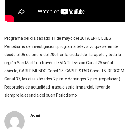
Programa del día sábado 11 de mayo del 2019. ENFOQUES
Periodismo de Investigación, programa televisivo que se emite
desde el 06 de enero del 2001 en la ciudad de Tarapoto y toda la
región San Martín; a través de VIA Televisión Canal 25 señal
abierta, CABLE MUNDO Canal 15, CABLE STAR Canal 15, REDCOM
Canal 37; los días sábados 7 p.m. y domingos 7 p.m. (repetición).
Reportajes de actualidad, trabajo serio, imparcial, llevando
siempre la esencia del buen Periodismo.
Admin