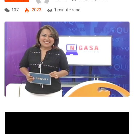
107
2023
1 minute read