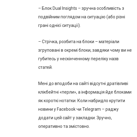
– Блок Dual Insights – зручна особливість з
подвійним поглядом на ситуацію (або різні
грані однієї ситуації).
– Стрічка, розбита на блоки – матеріали
згруповані в окремі блоки, завдяки чому ви не
губитесь у нескінченному переліку назв
статей.
Мені до вподоби на сайті відсутні дратівливі
клікбейтні «перли», а інформація йде блоками
як короткі нотатки. Коли набридло крутити
новини у Facebook чи Telegram – раджу
додати цей сайт у закладки. Зручно,
оперативно та змістовно.