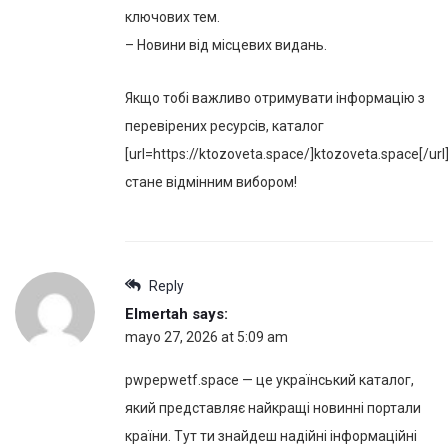
ключових тем.
– Новини від місцевих видань.
Якщо тобі важливо отримувати інформацію з
перевірених ресурсів, каталог
[url=https://ktozoveta.space/]ktozoveta.space[/url
стане відмінним вибором!
Reply
Elmertah
says:
mayo 27, 2026 at 5:09 am
pwpepwetf.space — це український каталог,
який представляє найкращі новинні портали
країни. Тут ти знайдеш надійні інформаційні