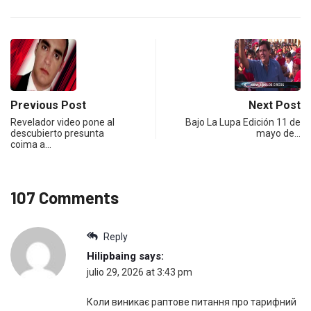
Previous Post
Next Post
Revelador video pone al
Bajo La Lupa Edición 11 de
descubierto presunta
mayo de…
coima a…
107 Comments
Reply
Hilipbaing
says:
julio 29, 2026 at 3:43 pm
Коли виникає раптове питання про тарифний