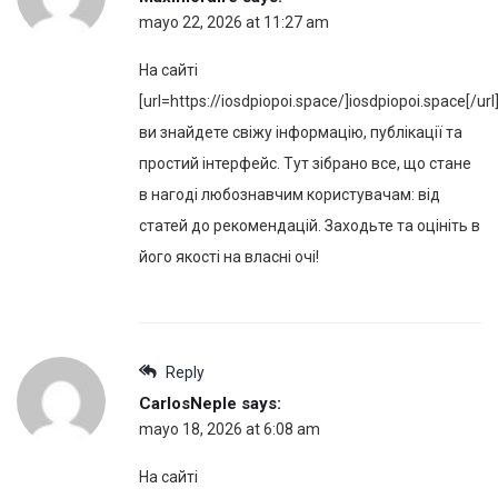
mayo 22, 2026 at 11:27 am
На сайті
[url=https://iosdpiopoi.space/]iosdpiopoi.space[/url
ви знайдете свіжу інформацію, публікації та
простий інтерфейс. Тут зібрано все, що стане
в нагоді любознавчим користувачам: від
статей до рекомендацій. Заходьте та оцініть в
його якості на власні очі!
Reply
CarlosNeple
says:
mayo 18, 2026 at 6:08 am
На сайті