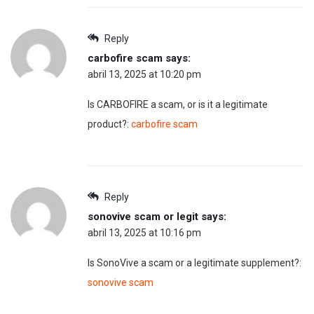
Reply
carbofire scam
says:
abril 13, 2025 at 10:20 pm
Is CARBOFIRE a scam, or is it a legitimate
product?:
carbofire scam
Reply
sonovive scam or legit
says:
abril 13, 2025 at 10:16 pm
Is SonoVive a scam or a legitimate supplement?:
sonovive scam