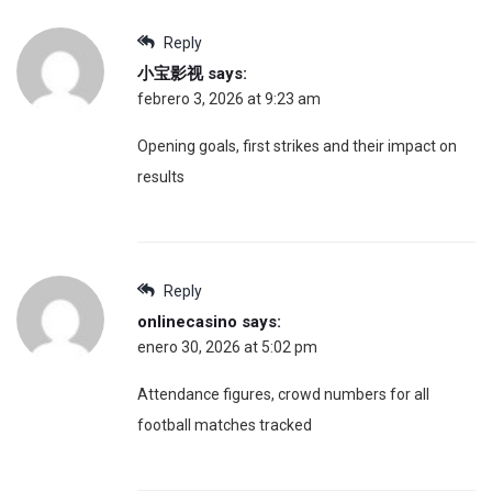
Reply
小宝影视
says:
febrero 3, 2026 at 9:23 am
Opening goals, first strikes and their impact on
results
Reply
onlinecasino
says:
enero 30, 2026 at 5:02 pm
Attendance figures, crowd numbers for all
football matches tracked