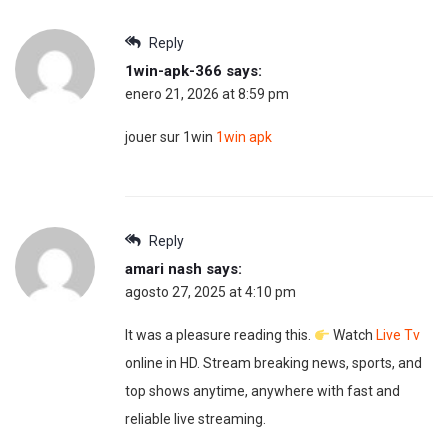
Reply
1win-apk-366
says:
enero 21, 2026 at 8:59 pm
jouer sur 1win
1win apk
Reply
amari nash
says:
agosto 27, 2025 at 4:10 pm
It was a pleasure reading this.
Watch
Live Tv
online in HD. Stream breaking news, sports, and
top shows anytime, anywhere with fast and
reliable live streaming.