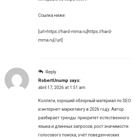
Ссылка ниже:
[url=https://hard-mma.ru]https://hard-
mma.ru[/url]
Reply
RobertUnump
says:
abril 17, 2026 at 1:51 am
Коллеги, хороший обзорный материал по SEO
и интернет-маркетингу в 2026 году. Автор
разбирает тренды: приоритет естественного
языка и длинных запросов, рост значимости
голосового поиска, учёт поведенческих