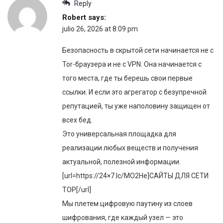
Reply
Robert
says:
julio 26, 2026 at 8:09 pm
Безопасность в скрытой сети начинается не с
Tor-браузера и не с VPN. Она начинается с
того места, где ты берешь свои первые
ссылки. И если это агрегатор с безупречной
репутацией, ты уже наполовину защищен от
всех бед.
Это универсальная площадка для
реализации любых веществ и получения
актуальной, полезной информации.
[url=https://24×7.lc/MO2He]САЙТЫ ДЛЯ СЕТИ
ТОР[/url]
Мы плетем цифровую паутину из слоев
шифрования, где каждый узел — это