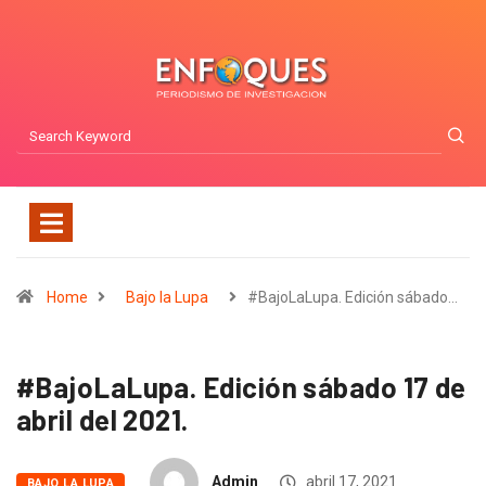
Home
Bajo la Lupa
#BajoLaLupa. Edición sábado…
#BajoLaLupa. Edición sábado 17 de
abril del 2021.
Admin
abril 17, 2021
BAJO LA LUPA