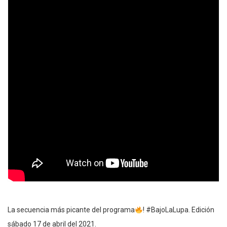
La secuencia más picante del programa
! #BajoLaLupa. Edición
sábado 17 de abril del 2021.