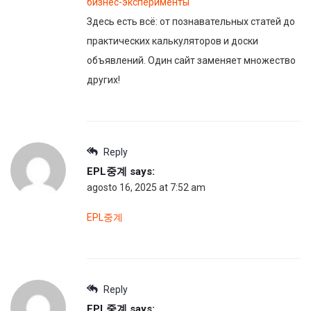
бизнес-эксперименты
Здесь есть всё: от познавательных статей до
практических калькуляторов и доски
объявлений. Один сайт заменяет множество
других!
Reply
EPL중계
says:
agosto 16, 2025 at 7:52 am
EPL중계
Reply
EPL중계
says: