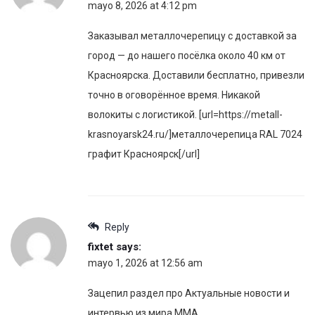
mayo 8, 2026 at 4:12 pm
Заказывал металлочерепицу с доставкой за
город — до нашего посёлка около 40 км от
Красноярска. Доставили бесплатно, привезли
точно в оговорённое время. Никакой
волокиты с логистикой. [url=https://metall-
krasnoyarsk24.ru/]металлочерепица RAL 7024
графит Красноярск[/url]
Reply
fixtet
says:
mayo 1, 2026 at 12:56 am
Зацепил раздел про Актуальные новости и
интервью из мира MMA.