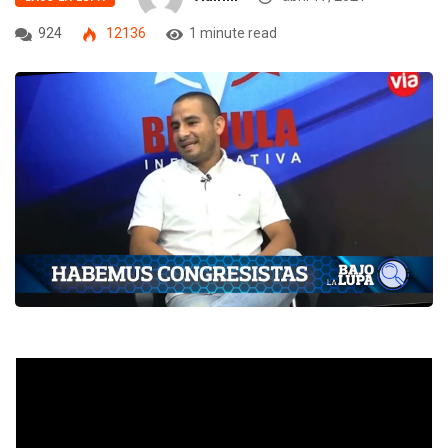
924
12136
1 minute read