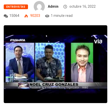
Admin
octubre 16, 2022
ENTREVISTAS
15064
90203
1 minute read